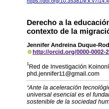
https://doi.org/10.35381/e.k.v7i14.
Derecho a la educación
contexto de la migraci
Jennifer Andreina Duque-Rod
http://orcid.org/0000-0002-
1
Red de Investigación Koinoní
phd.jennifer11@gmail.com
“Ante la aceleración tecnológ
universal esencial es el funda
sostenible de la sociedad hu