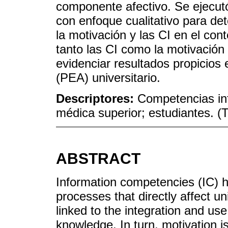
componente afectivo. Se ejecutó
con enfoque cualitativo para de
la motivación y las CI en el con
tanto las CI como la motivación
evidenciar resultados propicios
(PEA) universitario.
Descriptores:
Competencias in
médica superior; estudiantes.
ABSTRACT
Information competencies (IC) 
processes that directly affect un
linked to the integration and use
knowledge. In turn, motivation i