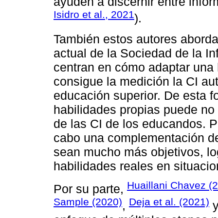
ayuden a discernir entre infor
Isidro et al., 2021
).
También estos autores abordan 
actual de la Sociedad de la I
centran en cómo adaptar una 
consigue la medición la CI au
educación superior. De esta f
habilidades propias puede no 
de las CI de los educandos. Po
cabo una complementación de
sean mucho más objetivos, lo
habilidades reales en situacio
Huaillani Chavez (
Por su parte,
Sample (2020)
Deja et al. (2021)
,