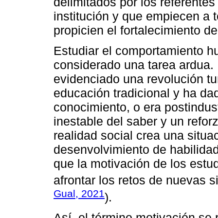
delimitados por los referentes
institución y que empiecen a 
propicien el fortalecimiento d
Estudiar el comportamiento 
considerado una tarea ardua. E
evidenciado una revolución tu
educación tradicional y ha da
conocimiento, o era postindust
inestable del saber y un refo
realidad social crea una situa
desenvolvimiento de habilida
que la motivación de los estud
afrontar los retos de nuevas s
Gual, 2021
).
Así, el término motivación se