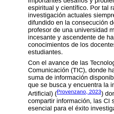
importantes desafíos y proble
espiritual y científico. Por tal
investigación actuales siemp
difundido en la consecución d
profesor de una universidad mé
incesante y ascendente de hab
conocimientos de los docente
estudiantes.
Con el avance de las Tecnolog
Comunicación (TIC), donde h
suma de información disponib
que se busca y encuentra la i
Provenzano, 2023
Artificial) (
) do
compartir información, las CI
esencial para el éxito investig