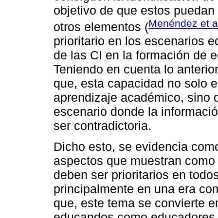
objetivo de que estos puedan 
Menéndez et al
otros elementos (
prioritario en los escenarios e
de las CI en la formación de 
Teniendo en cuenta lo anteri
que, esta capacidad no solo e
aprendizaje académico, sino 
escenario donde la informaci
ser contradictoria.
Dicho esto, se evidencia como
aspectos que muestran como e
deben ser prioritarios en todo
principalmente en una era co
que, este tema se convierte e
educandos como educadores l