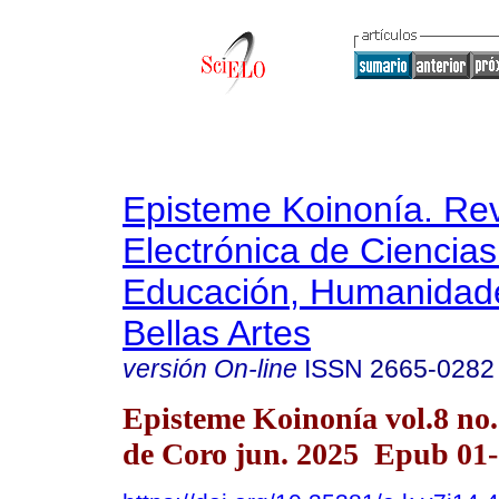
Episteme Koinonía. Rev
Electrónica de Ciencias
Educación, Humanidade
Bellas Artes
versión On-line
ISSN
2665-0282
Episteme Koinonía vol.8 no
de Coro jun. 2025 Epub 01