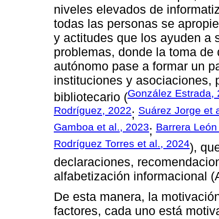
niveles elevados de informatiz
todas las personas se apropie
y actitudes que los ayuden a 
problemas, donde la toma de d
autónomo pase a formar un p
instituciones y asociaciones, 
González Estrada,
bibliotecario (
Rodríguez, 2022
Suárez Jorge et a
;
Gamboa et al., 2023
Barrera León 
;
Rodríguez Torres et al., 2024
), qu
declaraciones, recomendacion
alfabetización informacional (A
De esta manera, la motivació
factores, cada uno está motiv