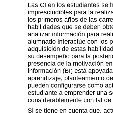
Las CI en los estudiantes se
imprescindibles para la realiz
los primeros años de las carr
habilidades que se deben obte
analizar información para real
alumnado interactúe con los pr
adquisición de estas habilida
su desempeño para la posterio
presencia de la motivación e
información (BI) está apoyada 
aprendizaje, planteamiento d
pueden configurarse como act
estudiante a emprender una se
considerablemente con tal de 
Si se tiene en cuenta que, ac