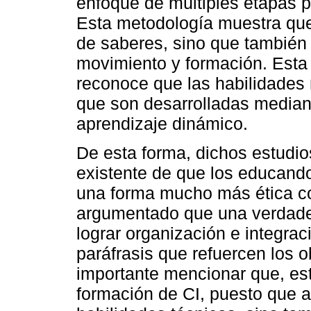
enfoque de múltiples etapas p
Esta metodología muestra que 
de saberes, sino que también
movimiento y formación. Esta
reconoce que las habilidades
que son desarrolladas mediant
aprendizaje dinámico.
De esta forma, dichos estudi
existente de que los educand
una forma mucho más ética c
argumentado que una verdader
lograr organización e integrac
paráfrasis que refuercen los o
importante mencionar que, est
formación de CI, puesto que 