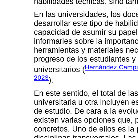
habilidades técnicas, sino tam
En las universidades, los doc
desarrollar este tipo de habil
capacidad de asumir su papel
informarles sobre la importanc
herramientas y materiales nec
progreso de los estudiantes y
Hernández Campill
universitarios (
2023
).
En este sentido, el total de l
universitaria u otra incluyen 
de estudio. De cara a la evol
existen varias opciones que, 
concretos. Uno de ellos es la
disciplinas transversales. Las