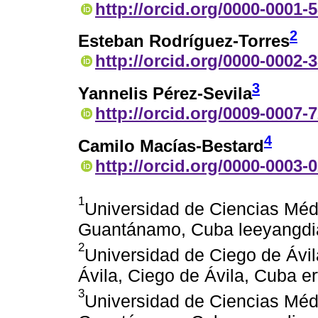
http://orcid.org/0000-0001-
2
Esteban Rodríguez-Torres
http://orcid.org/0000-0002-
3
Yannelis Pérez-Sevila
http://orcid.org/0009-0007-
4
Camilo Macías-Bestard
http://orcid.org/0000-0003-
1
Universidad de Ciencias Mé
Guantánamo, Cuba leeyangd
2
Universidad de Ciego de Áv
Ávila, Ciego de Ávila, Cuba
3
Universidad de Ciencias Mé