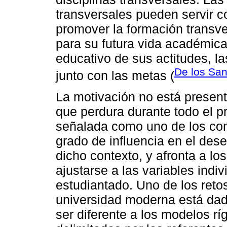
transversales pueden servir
promover la formación transve
para su futura vida académica
educativo de sus actitudes, l
De los San
junto con las metas (
La motivación no está presen
que perdura durante todo el p
señalada como uno de los c
grado de influencia en el des
dicho contexto, y afronta a l
ajustarse a las variables indiv
estudiantado. Uno de los reto
universidad moderna está dado
ser diferente a los modelos rí