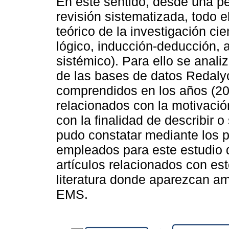
En este sentido, desde una per
revisión sistematizada, todo e
teórico de la investigación cien
lógico, inducción-deducción, 
sistémico). Para ello se anali
de las bases de datos Redalyc
comprendidos en los años (20
relacionados con la motivación
con la finalidad de describir o
pudo constatar mediante los p
empleados para este estudio q
artículos relacionados con es
literatura donde aparezcan a
EMS.