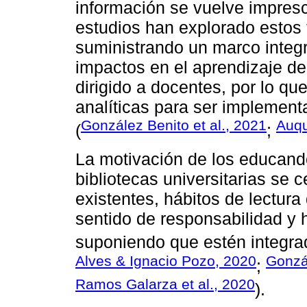
información se vuelve impresci
estudios han explorado estos 
suministrando un marco integr
impactos en el aprendizaje de
dirigido a docentes, por lo qu
analíticas para ser implement
González Benito et al., 2021
Auqu
(
;
La motivación de los educandos
bibliotecas universitarias se 
existentes, hábitos de lectura 
sentido de responsabilidad y 
suponiendo que estén integrad
Alves & Ignacio Pozo, 2020
Gonzál
;
Ramos Galarza et al., 2020
).