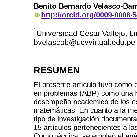
Benito Bernardo Velasco-Bar
http://orcid.org/0009-0008-
1
Universidad Cesar Vallejo, L
bvelascob@ucvvirtual.edu.pe
RESUMEN
El presente artículo tuvo como 
en problemas (ABP) como una he
desempeño académico de los est
matemáticas. En cuanto a la met
tipo de investigación documental
15 artículos pertenecientes a l
Como técnica, se empleó el aná