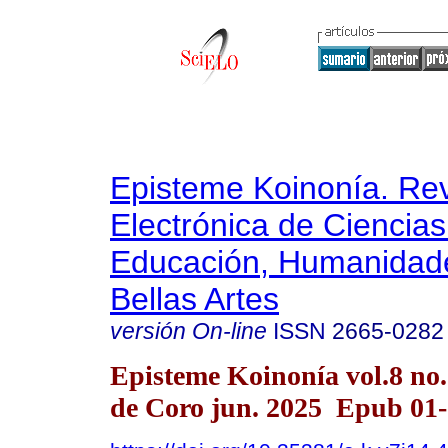
Episteme Koinonía. Rev
Electrónica de Ciencias
Educación, Humanidade
Bellas Artes
versión On-line
ISSN
2665-0282
Episteme Koinonía vol.8 no
de Coro jun. 2025 Epub 01