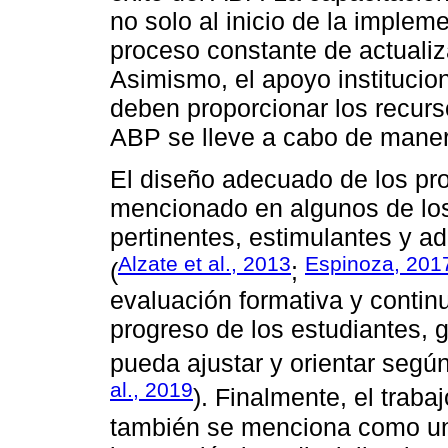
no solo al inicio de la implem
proceso constante de actualiz
Asimismo, el apoyo institucion
deben proporcionar los recurs
ABP se lleve a cabo de maner
El diseño adecuado de los pro
mencionado en algunos de los
pertinentes, estimulantes y ad
Alzate et al., 2013
Espinoza, 201
(
;
evaluación formativa y contin
progreso de los estudiantes, 
pueda ajustar y orientar segú
al., 2019
). Finalmente, el traba
también se menciona como un