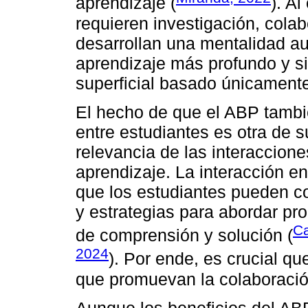
aprendizaje (
). A
requieren investigación, colab
desarrollan una mentalidad a
aprendizaje más profundo y sig
superficial basado únicament
El hecho de que el ABP tambié
entre estudiantes es otra de s
relevancia de las interaccione
aprendizaje. La interacción ent
que los estudiantes pueden c
y estrategias para abordar pr
Ca
de comprensión y solución (
2024
). Por ende, es crucial qu
que promuevan la colaboració
Aunque los beneficios del AB