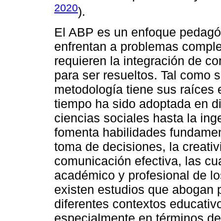
2020
).
El ABP es un enfoque pedagóg
enfrentan a problemas comple
requieren la integración de co
para ser resueltos. Tal como s
metodología tiene sus raíces 
tiempo ha sido adoptada en d
ciencias sociales hasta la in
fomenta habilidades fundament
toma de decisiones, la creativi
comunicación efectiva, las cu
académico y profesional de l
existen estudios que abogan p
diferentes contextos educativ
especialmente en términos de 