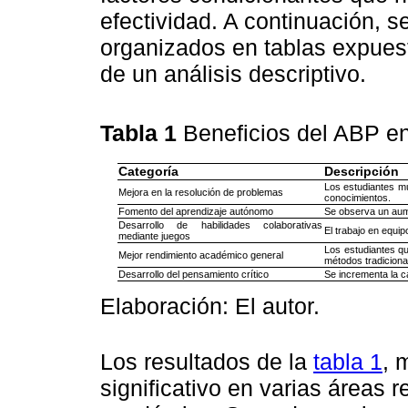
efectividad. A continuación, s
organizados en tablas expuest
de un análisis descriptivo.
Tabla 1
Beneficios del ABP e
Categoría
Descripción
Los estudiantes mu
Mejora en la resolución de problemas
conocimientos.
Fomento del aprendizaje autónomo
Se observa un aume
Desarrollo de habilidades colaborativas
El trabajo en equip
mediante juegos
Los estudiantes qu
Mejor rendimiento académico general
métodos tradiciona
Desarrollo del pensamiento crítico
Se incrementa la c
Elaboración: El autor.
Los resultados de la
tabla 1
, 
significativo en varias áreas