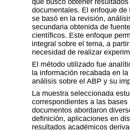
que buscó obtener resultados a
documentales. El enfoque de 
se basó en la revisión, anális
secundaria obtenida de fuent
científicos. Este enfoque per
integral sobre el tema, a parti
necesidad de realizar experim
El método utilizado fue analít
la información recabada en la l
análisis sobre el ABP y su i
La muestra seleccionada estu
correspondientes a las bases 
documentos abordaron diverso
definición, aplicaciones en di
resultados académicos deriva