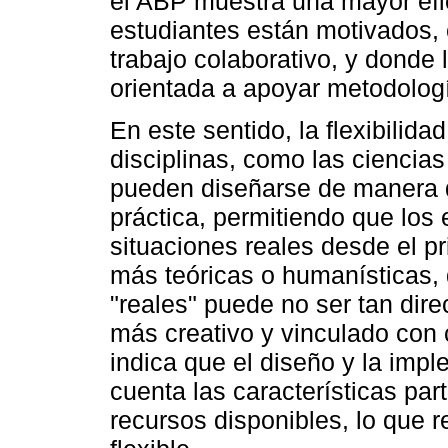
el ABP muestra una mayor efi
estudiantes están motivados, 
trabajo colaborativo, y donde 
orientada a apoyar metodologí
En este sentido, la flexibilida
disciplinas, como las ciencias
pueden diseñarse de manera qu
práctica, permitiendo que los 
situaciones reales desde el pri
más teóricas o humanísticas,
"reales" puede no ser tan dir
más creativo y vinculado con c
indica que el diseño y la imp
cuenta las características part
recursos disponibles, lo que 