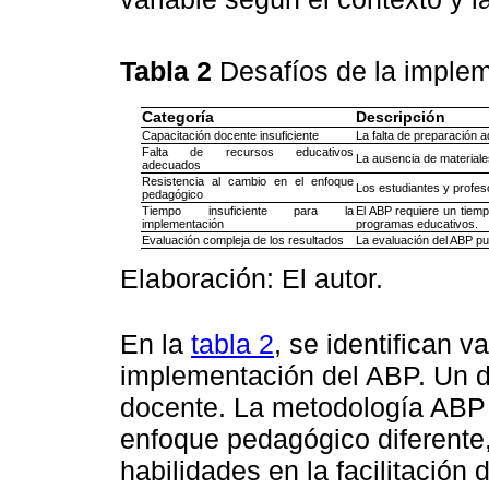
Tabla 2
Desafíos de la imple
Categoría
Descripción
Capacitación docente insuficiente
La falta de preparación 
Falta de recursos educativos
La ausencia de materiales
adecuados
Resistencia al cambio en el enfoque
Los estudiantes y profes
pedagógico
Tiempo insuficiente para la
El ABP requiere un tiempo
implementación
programas educativos.
Evaluación compleja de los resultados
La evaluación del ABP pue
Elaboración: El autor.
En la
tabla 2
, se identifican v
implementación del ABP. Un de
docente. La metodología ABP 
enfoque pedagógico diferente,
habilidades en la facilitación