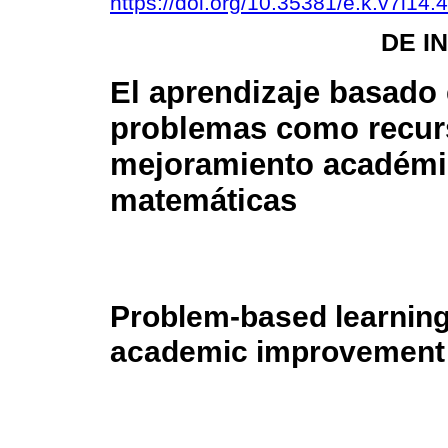
https://doi.org/10.35381/e.k.v7i14.
DE I
El aprendizaje basado
problemas como recur
mejoramiento académi
matemáticas
Problem-based learning 
academic improvement