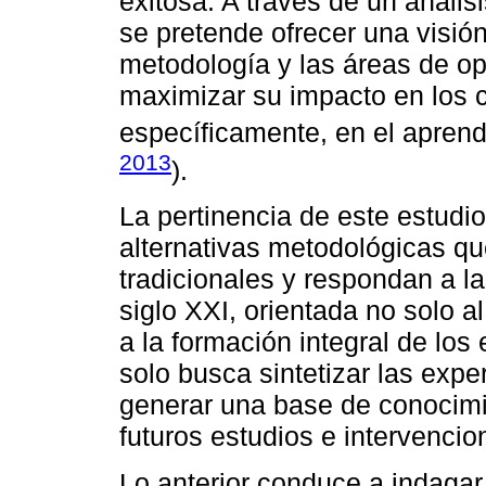
exitosa. A través de un análi
se pretende ofrecer una visión
metodología y las áreas de o
maximizar su impacto en los 
específicamente, en el aprend
2013
).
La pertinencia de este estudio
alternativas metodológicas qu
tradicionales y respondan a 
siglo XXI, orientada no solo a
a la formación integral de los 
solo busca sintetizar las expe
generar una base de conocimi
futuros estudios e intervenci
Lo anterior conduce a indagar