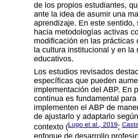
de los propios estudiantes, 
ante la idea de asumir una ma
aprendizaje. En este sentido,
hacia metodologías activas c
modificación en las prácticas
la cultura institucional y en l
educativos.
Los estudios revisados desta
específicas que pueden aument
implementación del ABP. En pr
continua es fundamental para
implementen el ABP de manera
de ajustarlo y adaptarlo segú
Lugo et al., 2019
Cast
contexto (
;
enfoque de desarrollo profesi