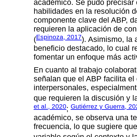
académico. Se pudo precisar 
habilidades en la resolución 
componente clave del ABP, d
requieren la aplicación de co
Espinoza, 2017
(
). Asimismo, la 
beneficio destacado, lo cual 
fomentar un enfoque más activ
En cuanto al trabajo colabora
señalan que el ABP facilita el
interpersonales, especialment
que requieren la discusión y l
et al., 2020
Gutiérrez y Guerra, 2
;
académico, se observa una te
frecuencia, lo que sugiere qu
variable según el contexto y la