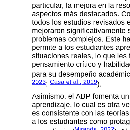
particular, la mejora en la re
aspectos más destacados. C
todos los estudios revisados 
mejoraron significativamente 
problemas complejos. Este hal
permite a los estudiantes apr
situaciones reales, lo que les 
pensamiento crítico y habilid
para su desempeño académico 
2023
Casa et al., 2019
;
).
Asimismo, el ABP fomenta un
aprendizaje, lo cual es otra v
es consistente con las teorías
a los estudiantes como protag
Miranda, 2022