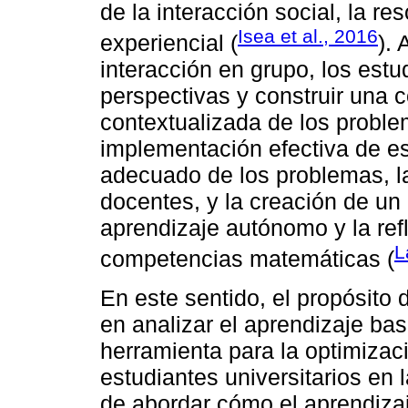
de la interacción social, la r
Isea et al., 2016
experiencial (
). 
interacción en grupo, los estu
perspectivas y construir una 
contextualizada de los probl
implementación efectiva de e
adecuado de los problemas, la
docentes, y la creación de un
aprendizaje autónomo y la refl
L
competencias matemáticas (
En este sentido, el propósito 
en analizar el aprendizaje b
herramienta para la optimiza
estudiantes universitarios en 
de abordar cómo el aprendiza