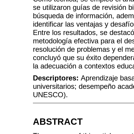
se utilizaron guías de revisión b
búsqueda de información, ademá
identificar las ventajas y desaf
Entre los resultados, se destac
metodología efectiva para el des
resolución de problemas y el m
concluyó que su éxito depender
la adecuación a contextos educa
Descriptores:
Aprendizaje bas
universitarios; desempeño acad
UNESCO).
ABSTRACT