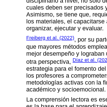
disciplinario a nivel, no solo 
cuales deben ser precisados 
Asimismo, se tiene que, requ
los materiales, el capacitarse 
organizar, ejecutar y evaluar.
Freiberg et al. (2022)
, por su par
que mayores métodos empleab
mejor desempeño y lograban u
Díaz et al. (20
otra perspectiva,
estrategia para el fomento del 
los profesores a comprometer
metodologías activas con la f
académico y socioemocional.
La comprensión lectora es ese
es la base para el aprendizaje