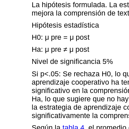
La hipótesis formulada. La es
mejora la comprensión de tex
Hipótesis estadística
H0: μ pre = μ post
Ha: μ pre ≠ μ post
Nivel de significancia 5%
Si p<.05: Se rechaza H0, lo qu
aprendizaje cooperativo ha te
significativo en la comprensió
Ha, lo que sugiere que no hay
la estrategia de aprendizaje 
significativamente la compren
Según la
tabla 4
, el promedio 