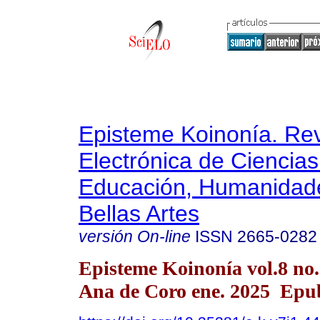
Episteme Koinonía. Rev
Electrónica de Ciencias
Educación, Humanidade
Bellas Artes
versión On-line
ISSN
2665-0282
Episteme Koinonía vol.8 no
Ana de Coro ene. 2025 Epu