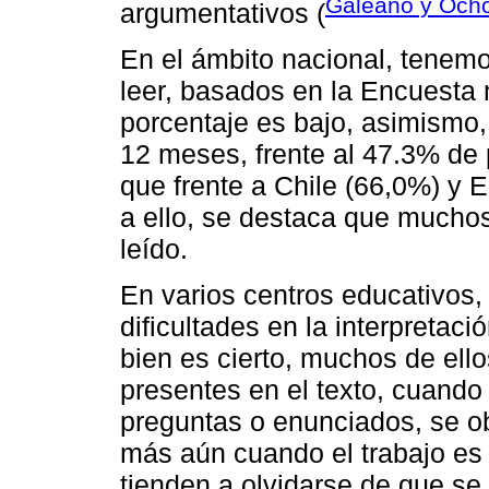
Galeano y Och
argumentativos (
En el ámbito nacional, tenemo
leer, basados en la Encuesta 
porcentaje es bajo, asimismo, 
12 meses, frente al 47.3% de 
que frente a Chile (66,0%) y 
a ello, se destaca que mucho
leído.
En varios centros educativos
dificultades en la interpretaci
bien es cierto, muchos de ell
presentes en el texto, cuando
preguntas o enunciados, se o
más aún cuando el trabajo es
tienden a olvidarse de que se