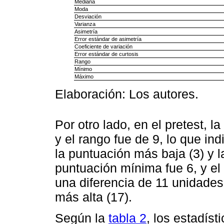
Mediana
Moda
Desviación
Varianza
Asimetría
Error estándar de asimetría
Coeficiente de variación
Error estándar de curtosis
Rango
Mínimo
Máximo
Elaboración: Los autores.
Por otro lado, en el pretest, l
y el rango fue de 9, lo que in
la puntuación más baja (3) y la
puntuación mínima fue 6, y el
una diferencia de 11 unidades 
más alta (17).
Según la
tabla 2
, los estadíst