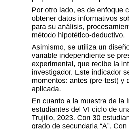
Por otro lado, es de enfoque c
obtener datos informativos sob
para su análisis, procesamient
método hipotético-deductivo.
Asimismo, se utiliza un diseño
variable independiente se pres
experimental, que recibe la in
investigador. Este indicador 
momentos: antes (pre-test) y d
aplicada.
En cuanto a la muestra de la 
estudiantes del VI ciclo de un
Trujillo, 2023. Con 30 estudi
grado de secundaria “A”. Con r