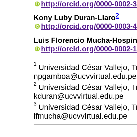
http://orcid.org/0000-0002-
2
Kony Luby Duran-Llaro
http://orcid.org/0000-0003-
Luis Florencio Mucha-Hospin
http://orcid.org/0000-0002-
1
Universidad César Vallejo, Tru
npgamboa@ucvvirtual.edu.pe
2
Universidad César Vallejo, Tru
kduran@ucvvirtual.edu.pe
3
Universidad César Vallejo, Tru
lfmucha@ucvvirtual.edu.pe