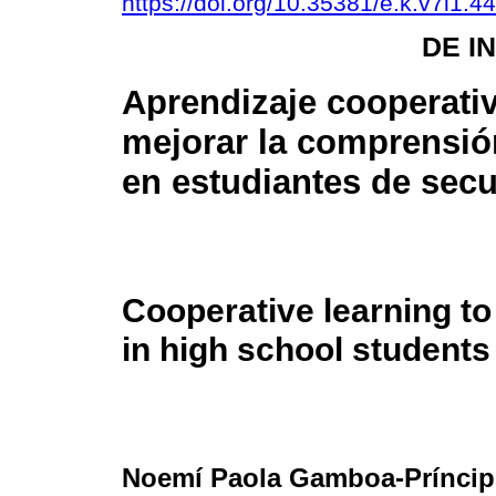
https://doi.org/10.35381/e.k.v7i1.4
DE I
Aprendizaje cooperati
mejorar la comprensió
en estudiantes de sec
Cooperative learning t
in high school students
Noemí Paola Gamboa-Príncip