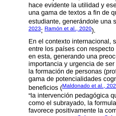
hace evidente la utilidad y e
una gama de textos a fin de qu
estudiante, generándole una s
2023
Ramón et al., 2020
;
).
En el contexto internacional,
entre los países con respecto 
en esta, generando una preocu
importancia y urgencia de ser 
la formación de personas (pro
gama de potencialidades cogni
Maldonado et al., 20
beneficios (
“la intervención pedagógica q
como el subrayado, la formula
favorece positivamente la com