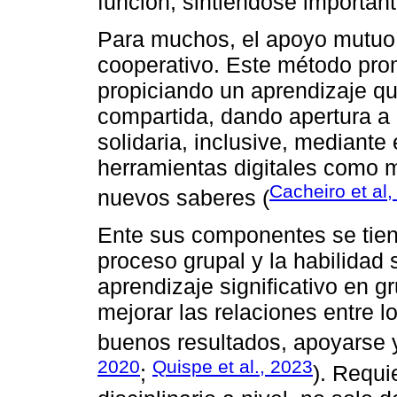
función, sintiéndose important
Para muchos, el apoyo mutuo 
cooperativo. Este método prom
propiciando un aprendizaje q
compartida, dando apertura a p
solidaria, inclusive, mediante 
herramientas digitales como m
Cacheiro et al
nuevos saberes (
Ente sus componentes se tiene 
proceso grupal y la habilidad 
aprendizaje significativo en gr
mejorar las relaciones entre l
buenos resultados, apoyarse y
2020
Quispe et al., 2023
;
). Requ