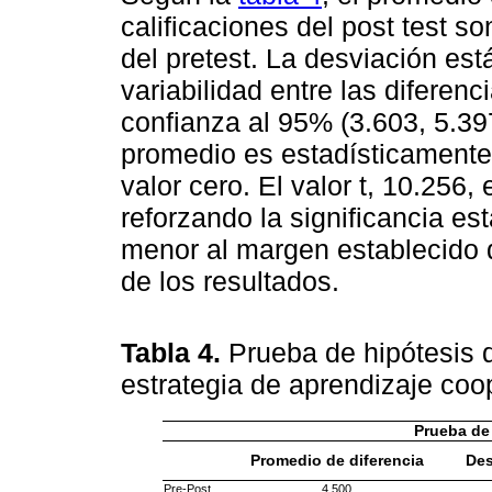
calificaciones del post test s
del pretest. La desviación es
variabilidad entre las diferenc
confianza al 95% (3.603, 5.397
promedio es estadísticamente s
valor cero. El valor t, 10.256,
reforzando la significancia est
menor al margen establecido 
de los resultados.
Tabla 4.
Prueba de hipótesis 
estrategia de aprendizaje coo
Prueba de
Promedio de diferencia
Des
Pre-Post
4,500