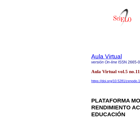
Aula Virtual
versión On-line
ISSN
2665-
Aula Virtual vol.5 no.
https://doi.org/10.5281/zenodo
PLATAFORMA MOO
RENDIMIENTO AC
EDUCACIÓN