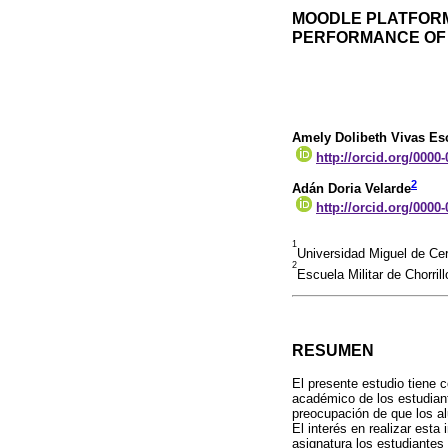
MOODLE PLATFORM
PERFORMANCE OF
Amely Dolibeth Vivas Es
http://orcid.org/0000
2
Adán Doria Velarde
http://orcid.org/0000
1
Universidad Miguel de Ce
2
Escuela Militar de Chorri
RESUMEN
El presente estudio tiene c
académico de los estudiant
preocupación de que los a
El interés en realizar est
asignatura los estudiantes