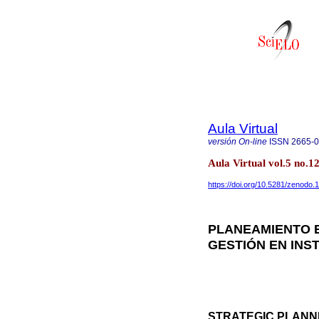
Aula Virtual
versión On-line
ISSN
2665-
Aula Virtual vol.5 no.
https://doi.org/10.5281/zenodo
PLANEAMIENTO 
GESTIÓN EN INS
STRATEGIC PLANN