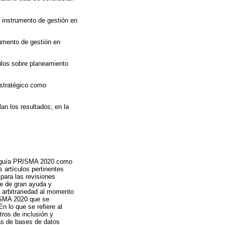
 instrumento de gestión en
umento de gestión en
ulos sobre planeamiento
estratégico como
an los resultados; en la
a guía PRISMA 2020 como
s artículos pertinentes
para las revisiones
ue de gran ayuda y
 arbitrariedad al momento
RISMA 2020 que se
n lo que se refiere al
tros de inclusión y
das de bases de datos