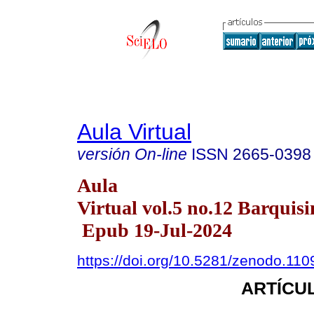
Aula Virtual
versión On-line
ISSN
2665-0398
Aula
Virtual vol.5 no.12 Barquisi
Epub 19-Jul-2024
https://doi.org/10.5281/zenodo.11
ARTÍCUL