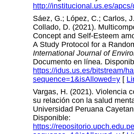
http://institucional.us.es/a
Sáez, G.; López, C.; Carlos, J.
Collado, D. (2021). Multicomp
Concept and Self-Esteem amon
A Study Protocol for a Randomi
International Journal of Envi
Documento en línea. Disponib
https://idus.us.es/bitstrea
sequence=1&isAllowed=y
[
Li
Vargas, H. (2021). Violencia co
su relación con la salud menta
Universidad Peruana Cayetan
Disponible:
https://repositorio.upch.edu