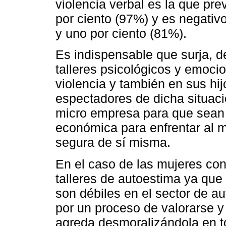
violencia verbal es la que pre
por ciento (97%) y es negativo
y uno por ciento (81%).
Es indispensable que surja, de
talleres psicológicos y emoci
violencia y también en sus hij
espectadores de dicha situaci
micro empresa para que sean
económica para enfrentar al 
segura de sí misma.
En el caso de las mujeres con
talleres de autoestima ya qu
son débiles en el sector de a
por un proceso de valorarse y
agreda desmoralizándola en t