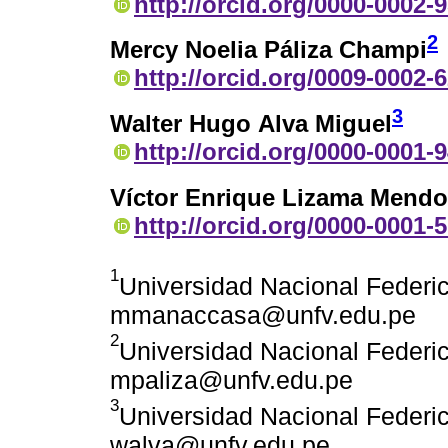
http://orcid.org/0000-0002-
2
Mercy Noelia Páliza Champi
http://orcid.org/0009-0002-
3
Walter Hugo Alva Miguel
http://orcid.org/0000-0001-
Víctor Enrique Lizama Mendo
http://orcid.org/0000-0001-
1
Universidad Nacional Federico
mmanaccasa@unfv.edu.pe
2
Universidad Nacional Federico
mpaliza@unfv.edu.pe
3
Universidad Nacional Federico
walva@unfv.edu.pe