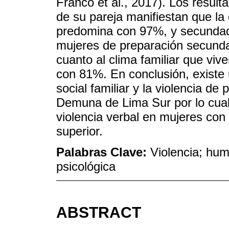
Franco et al., 2017). Los resul
de su pareja manifiestan que la 
predomina con 97%, y secundada
mujeres de preparación secundar
cuanto al clima familiar que viv
con 81%. En conclusión, existe u
social familiar y la violencia de
Demuna de Lima Sur por lo cual
violencia verbal en mujeres con
superior.
Palabras Clave:
Violencia; humi
psicológica
ABSTRACT