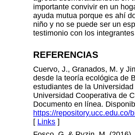
importante convivir en un hog
ayuda mutua porque es ahí do
niño y no se puede ser un espe
testimonio con los integrantes 
REFERENCIAS
Cuervo, J., Granados, M. y Ji
desde la teoría ecológica de
estudiantes de la Universida
Universidad Cooperativa de Co
Documento en línea. Disponib
https://repository.ucc.edu.co
[
Links
]
Fosco, G. & Ryzin, M. (2016). 