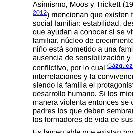
Asimismo, Moos y Trickett (1
2012
) mencionan que existen 
social familiar: estabilidad, d
que ayudan a conocer si se v
familiar, núcleo de crecimient
niño está sometido a una fami
ausencia de sensibilización y 
Gázquez 
conflictivo, por lo cual
interrelaciones y la convivenc
siendo la familia el protagonis
desarrollo humano. Si los mie
manera violenta entonces se o
padres los que deben sembra
los formadores de vida de su
Es lamentable que existan ho