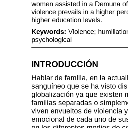
women assisted in a Demuna of 
violence prevails in a higher p
higher education levels.
Keywords:
Violence; humiliati
psychological
INTRODUCCIÓN
Hablar de familia, en la actua
sanguíneo que se ha visto disu
globalización ya que existen 
familias separadas o simplem
viven envueltos de violencia y
emocional de cada uno de sus
en los diferentes medios de c