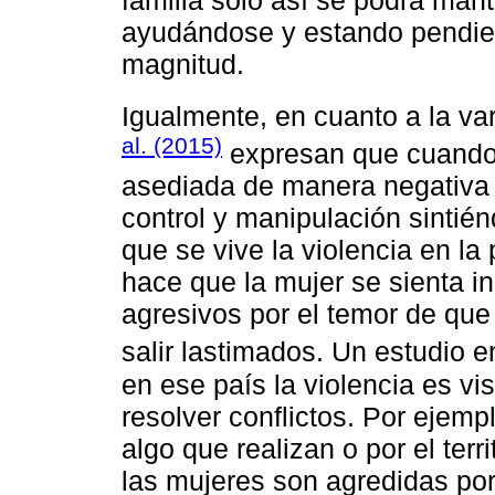
ayudándose y estando pendient
magnitud.
Igualmente, en cuanto a la var
al. (2015)
expresan que cuando l
asediada de manera negativa 
control y manipulación sintié
que se vive la violencia en la 
hace que la mujer se sienta i
agresivos por el temor de que
salir lastimados. Un estudio 
en ese país la violencia es v
resolver conflictos. Por ejem
algo que realizan o por el terri
las mujeres son agredidas po