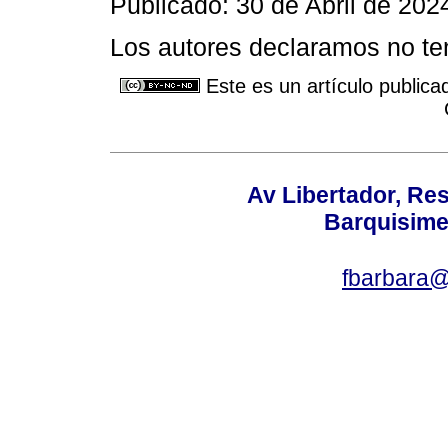
Publicado: 30 de Abril de 202
Los autores declaramos no ten
Este es un artículo publica
Av Libertador, Res
Barquisime
fbarbara@