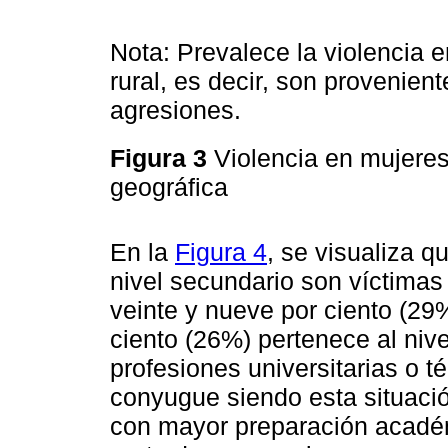
Nota: Prevalece la violencia 
rural, es decir, son provenie
agresiones.
Figura 3
Violencia en mujeres
geográfica
En la
Figura 4
, se visualiza q
nivel secundario son víctimas 
veinte y nueve por ciento (29%
ciento (26%) pertenece al nive
profesiones universitarias o t
conyugue siendo esta situaci
con mayor preparación académ