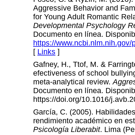
Aggressive Behavior and Famil
for Young Adult Romantic Rel
Developmental Psychology Re
Documento en línea. Disponib
https://www.ncbi.nlm.nih.gov
[
Links
]
Gafney, H., Ttof, M. & Farring
efectiveness of school bullyi
meta-analytical review.
Aggres
Documento en línea. Disponib
https://doi.org/10.1016/j.avb.
García, C. (2005). Habilidades 
rendimiento académico en est
Psicología Liberabit
. Lima (Pe