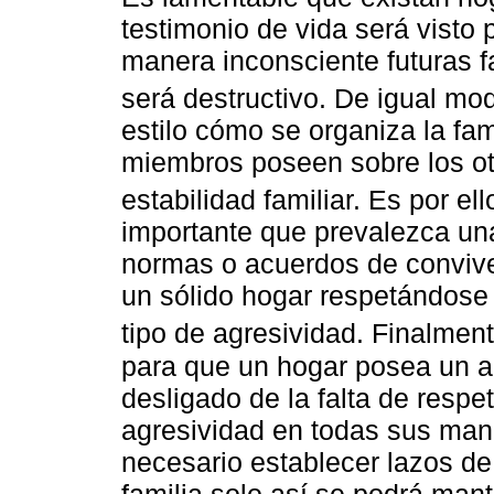
testimonio de vida será visto 
manera inconsciente futuras f
será destructivo. De igual mo
estilo cómo se organiza la fam
miembros poseen sobre los otr
estabilidad familiar. Es por el
importante que prevalezca una
normas o acuerdos de convive
un sólido hogar respetándose
tipo de agresividad. Finalmen
para que un hogar posea un 
desligado de la falta de respet
agresividad en todas sus mani
necesario establecer lazos de
familia solo así se podrá man