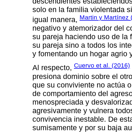
descendientes estableciéndos
solo en la familia violentada 
Martin y Martínez
igual manera,
negativo y atemorizador del 
su pareja haciendo uso de la 
su pareja sino a todos los in
y fomentando un hogar agrio 
Cuervo et al. (2016)
Al respecto,
presiona dominio sobre el otr
que su conviviente no actúa o
de comportamiento del agreso
menospreciada y desvalorizada
agresivamente y vulnera todo
convivencia inestable. De est
sumisamente y por su baja aut