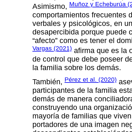
Muñoz y Echeburúa (
Asimismo,
comportamientos frecuentes de
verbales y psicológicos, en u
desapercibida porque puede c
“afecto” como es tener el dom
Vargas (2021)
afirma que es la o
de control que debe poseer d
la familia sobre los demás.
Pérez et al. (2020)
También,
asev
participantes de la familia es
demás de manera conciliadora
construyendo una organización
mayoría de familias que viven
portadores de una imagen nega