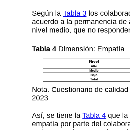
Según la
Tabla 3
los colabora
acuerdo a la permanencia de 
nivel medio, que no responden
Tabla 4
Dimensión: Empatía
Nivel
Alto
Medio
Bajo
Total
Nota. Cuestionario de calidad
2023
Así, se tiene la
Tabla 4
que la 
empatía por parte del colabor