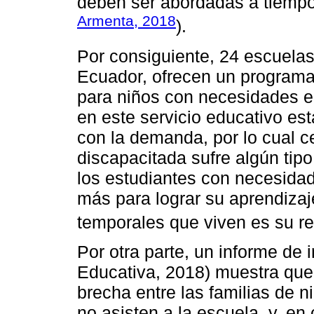
deben ser abordadas a tiempo
Armenta, 2018
).
Por consiguiente, 24 escuelas
Ecuador, ofrecen un programa
para niños con necesidades e
en este servicio educativo est
con la demanda, por lo cual c
discapacitada sufre algún tipo
los estudiantes con necesida
más para lograr su aprendizaj
temporales que viven es su re
Por otra parte, un informe de 
Educativa, 2018) muestra que
brecha entre las familias de 
no asisten a la escuela, y, en