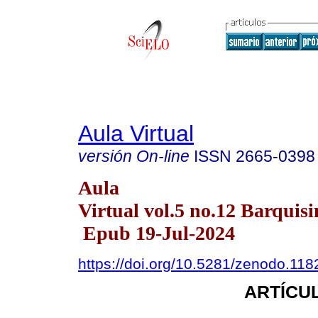
Aula Virtual
versión On-line
ISSN
2665-0398
Aula
Virtual vol.5 no.12 Barquisi
Epub 19-Jul-2024
https://doi.org/10.5281/zenodo.11
ARTÍCUL