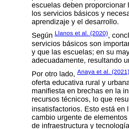
escuelas deben proporcionar l
los servicios básicos y necesa
aprendizaje y el desarrollo.
Llanos et al. (2020)
Según
, conc
servicios básicos son importa
y que las escuelas; en su ma
adecuadamente, resultando un
Anaya et al. (2021
Por otro lado,
oferta educativa rural y urban
manifiesta en brechas en la i
recursos técnicos, lo que resu
insatisfactorios. Esto está en
cambio urgente de elementos 
de infraestructura y tecnologí