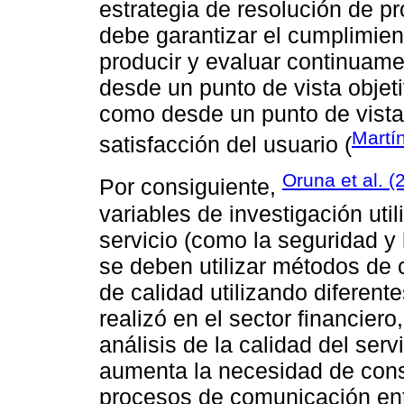
estrategia de resolución de pr
debe garantizar el cumplimien
producir y evaluar continuamen
desde un punto de vista objet
como desde un punto de vista 
Martí
satisfacción del usuario (
Oruna et al. (
Por consiguiente,
variables de investigación uti
servicio (como la seguridad y l
se deben utilizar métodos de 
de calidad utilizando diferente
realizó en el sector financier
análisis de la calidad del serv
aumenta la necesidad de consi
procesos de comunicación entr