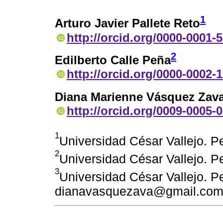
1
Arturo Javier Pallete Reto
http://orcid.org/0000-0001-
2
Edilberto Calle Peña
http://orcid.org/0000-0002-
Diana Marienne Vásquez Zava
http://orcid.org/0009-0005-
1
Universidad César Vallejo. P
2
Universidad César Vallejo. 
3
Universidad César Vallejo. Pe
dianavasquezava@gmail.co