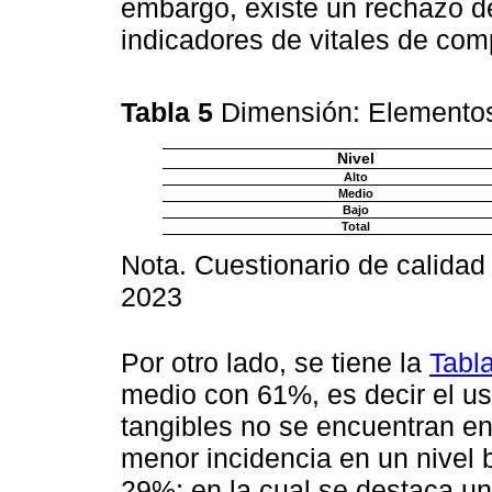
embargo, existe un rechazo d
indicadores de vitales de com
Tabla 5
Dimensión: Elementos
Nivel
Alto
Medio
Bajo
Total
Nota. Cuestionario de calidad
2023
Por otro lado, se tiene la
Tabl
medio con 61%, es decir el us
tangibles no se encuentran e
menor incidencia en un nivel 
29%; en la cual se destaca un