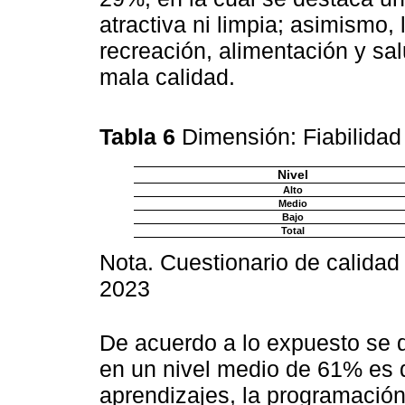
atractiva ni limpia; asimismo, 
recreación, alimentación y sal
mala calidad.
Tabla 6
Dimensión: Fiabilida
Nivel
Alto
Medio
Bajo
Total
Nota. Cuestionario de calidad
2023
De acuerdo a lo expuesto se d
en un nivel medio de 61% es d
aprendizajes, la programación