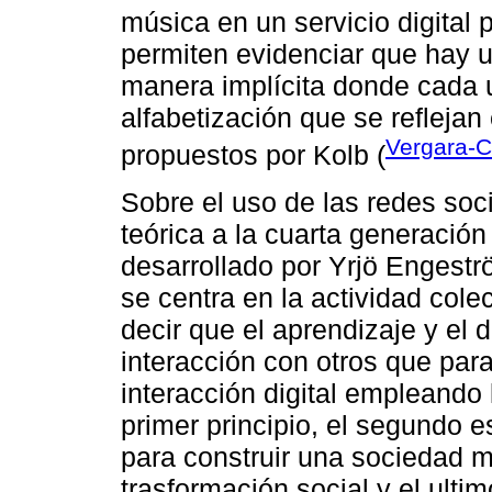
música en un servicio digital 
permiten evidenciar que hay u
manera implícita donde cada u
alfabetización que se reflejan
Vergara-C
propuestos por Kolb (
Sobre el uso de las redes so
teórica a la cuarta generación 
desarrollado por Yrjö Engest
se centra en la actividad cole
decir que el aprendizaje y el d
interacción con otros que para
interacción digital empleando 
primer principio, el segundo 
para construir una sociedad me
trasformación social y el ulti