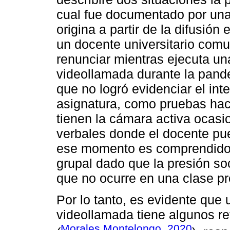
cual fue documentado por una 
origina a partir de la difusió
un docente universitario comu
renunciar mientras ejecuta un
videollamada durante la pand
que no logró evidenciar el int
asignatura, como pruebas hace
tienen la cámara activa ocas
verbales donde el docente pued
ese momento es comprendido, 
grupal dado que la presión soc
que no ocurre en una clase pr
Por lo tanto, es evidente que 
videollamada tiene algunos re
Morales Montelongo, 2020