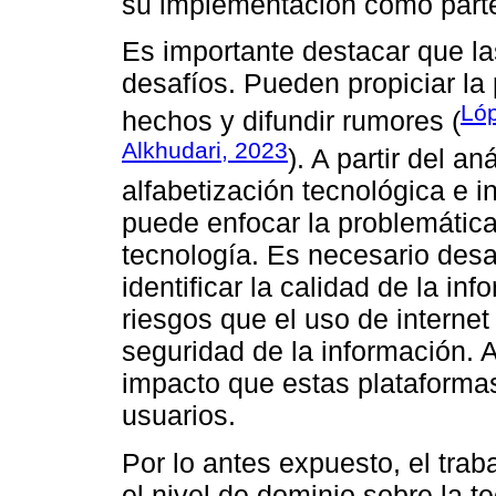
su implementación como parte
Es importante destacar que l
desafíos. Pueden propiciar la 
Lóp
hechos y difundir rumores (
Alkhudari, 2023
). A partir del a
alfabetización tecnológica e i
puede enfocar la problemática
tecnología. Es necesario desa
identificar la calidad de la in
riesgos que el uso de internet
seguridad de la información. 
impacto que estas plataformas
usuarios.
Por lo antes expuesto, el trab
el nivel de dominio sobre la t