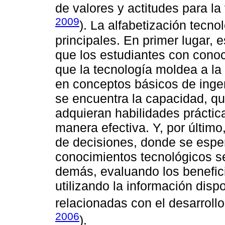
de valores y actitudes para la
2009
). La alfabetización tecn
principales. En primer lugar,
que los estudiantes con cono
que la tecnología moldea a l
en conceptos básicos de ingen
se encuentra la capacidad, q
adquieran habilidades práctica
manera efectiva. Y, por último
de decisiones, donde se espe
conocimientos tecnológicos s
demás, evaluando los benefici
utilizando la información disp
relacionadas con el desarrollo
2006
).