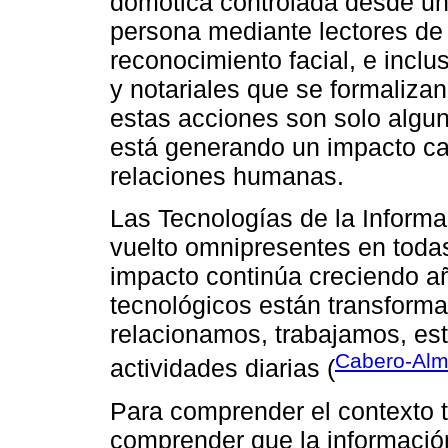
domótica controlada desde un t
persona mediante lectores de 
reconocimiento facial, e inclu
y notariales que se formalizan
estas acciones son solo algu
está generando un impacto cad
relaciones humanas.
Las Tecnologías de la Informa
vuelto omnipresentes en todas
impacto continúa creciendo a
tecnológicos están transform
relacionamos, trabajamos, es
Cabero-Alme
actividades diarias (
Para comprender el contexto t
comprender que la información