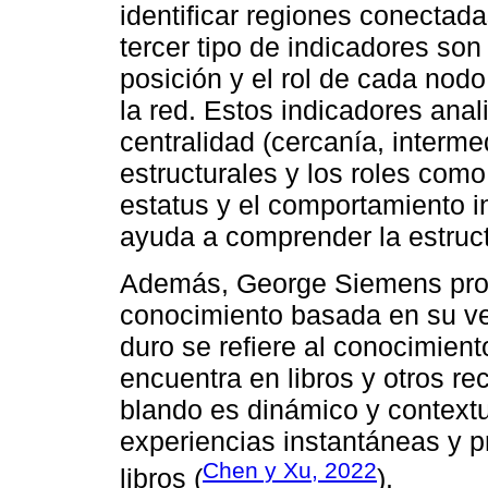
identificar regiones conectada
tercer tipo de indicadores son
posición y el rol de cada nodo
la red. Estos indicadores anal
centralidad (cercanía, interme
estructurales y los roles com
estatus y el comportamiento in
ayuda a comprender la estruct
Además, George Siemens prop
conocimiento basada en su ve
duro se refiere al conocimient
encuentra en libros y otros re
blando es dinámico y contextu
experiencias instantáneas y p
Chen y Xu, 2022
libros (
).