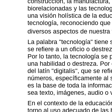
construcción, la manufactura, 
biorelacionadas y las tecnolog
una visión holística de la edu
tecnología, reconociendo que 
diversos aspectos de nuestra v
La palabra "tecnología" tiene 
se refiere a un oficio o destrez
Por lo tanto, la tecnología s
una habilidad o destreza. Por o
del latín "digitalis", que se r
números, específicamente al s
es la base de toda la informac
sea texto, imágenes, audio o 
En el contexto de la educació
torno al uso adecuado de las 