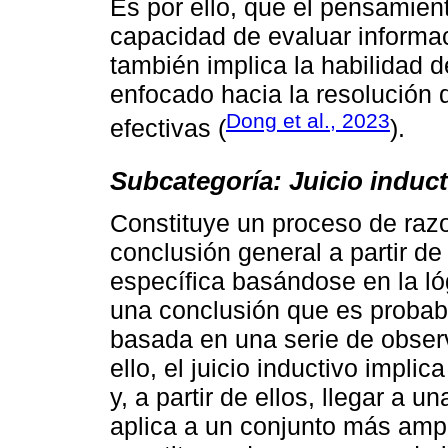
Es por ello, que el pensamient
capacidad de evaluar informa
también implica la habilidad 
enfocado hacia la resolución 
Dong et al., 2023
efectivas (
).
Subcategoría: Juicio induct
Constituye un proceso de razo
conclusión general a partir d
específica basándose en la lóg
una conclusión que es probabl
basada en una serie de observ
ello, el juicio inductivo impli
y, a partir de ellos, llegar a 
aplica a un conjunto más ampl