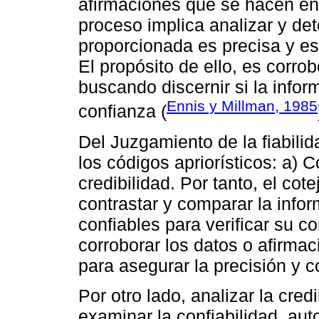
afirmaciones que se hacen en
proceso implica analizar y det
proporcionada es precisa y es
El propósito de ello, es corro
buscando discernir si la infor
Ennis y Millman, 1985
confianza (
Del Juzgamiento de la fiabili
los códigos apriorísticos: a) C
credibilidad. Por tanto, el cot
contrastar y comparar la info
confiables para verificar su c
corroborar los datos o afirmac
para asegurar la precisión y c
Por otro lado, analizar la cred
examinar la confiabilidad, aut