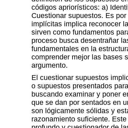
códigos apriorísticos: a) Ident
Cuestionar supuestos. Es por e
implícitas implica reconocer 
sirven como fundamentos par
proceso busca desentrañar las
fundamentales en la estructur
comprender mejor las bases s
argumento.
El cuestionar supuestos impli
o supuestos presentados para 
buscando examinar y poner en
que se dan por sentados en u
son lógicamente sólidas y est
razonamiento suficiente. Est
profundo y cuestionador de l