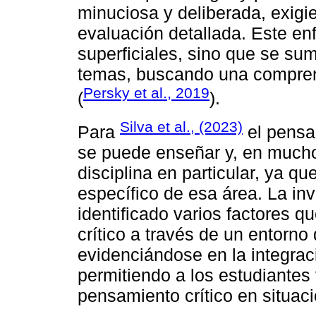
minuciosa y deliberada, exigi
evaluación detallada. Este e
superficiales, sino que se su
temas, buscando una compren
Persky et al., 2019
(
).
Silva et al., (2023)
Para
el pensam
se puede enseñar y, en mucho
disciplina en particular, ya 
específico de esa área. La inv
identificado varios factores 
crítico a través de un entorno
evidenciándose en la integrac
permitiendo a los estudiantes 
pensamiento crítico en situaci