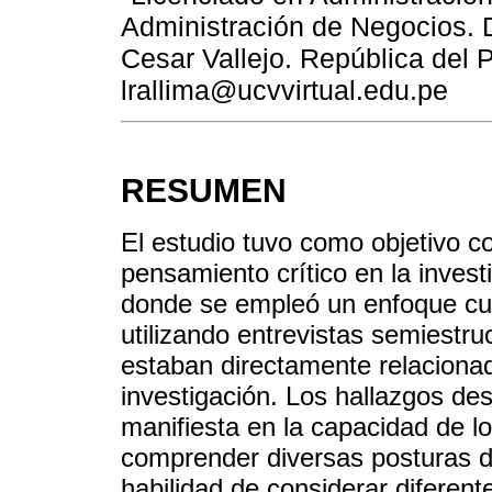
Administración de Negocios. 
Cesar Vallejo. República del P
lrallima@ucvvirtual.edu.pe
RESUMEN
El estudio tuvo como objetivo c
pensamiento crítico en la invest
donde se empleó un enfoque cua
utilizando entrevistas semiestr
estaban directamente relacionad
investigación. Los hallazgos de
manifiesta en la capacidad de lo
comprender diversas posturas de
habilidad de considerar diferen