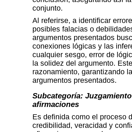
conjunto.
Al referirse, a identificar err
posibles falacias o debilidades
argumentos presentados busc
conexiones lógicas y las infer
cualquier sesgo, error de lógi
la solidez del argumento. Este 
razonamiento, garantizando la
argumentos presentados.
Subcategoría: Juzgamiento d
afirmaciones
Es definida como el proceso d
credibilidad, veracidad y conf