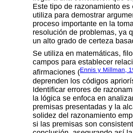
Este tipo de razonamiento es c
utiliza para demostrar argume
proceso importante en la toma
resolución de problemas, ya q
un alto grado de certeza basa
Se utiliza en matemáticas, fil
campos para establecer relaci
Ennis y Millman, 
afirmaciones (
deprenden los códigos apriorís
Identificar errores de razonam
la lógica se enfoca en analiza
premisas presentadas y la al
solidez del razonamiento empl
si las premisas son consisten
conclusión, asegurando así la