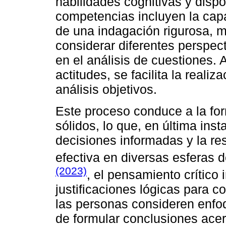
habilidades cognitivas y dispo
competencias incluyen la capa
de una indagación rigurosa, m
considerar diferentes perspec
en el análisis de cuestiones. 
actitudes, se facilita la reali
análisis objetivos.
Este proceso conduce a la fo
sólidos, lo que, en última ins
decisiones informadas y la r
efectiva en diversas esferas de
(2023)
, el pensamiento crítico 
justificaciones lógicas para 
las personas consideren enfo
de formular conclusiones ace