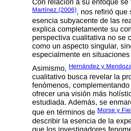
Con relación a su enfoque se 
Martínez (2006)
, nos refirió qu
esencia subyacente de las rea
explica completamente su com
perspectiva cualitativa no se c
como un aspecto singular, sin
especialmente en situaciones 
Hernández y Mendoza
Asimismo,
cualitativo busca revelar la p
fenómenos, complementando as
ofrecer una visión más holísti
estudiada. Además, se enmar
Morse y Fie
que en términos de
describir la esencia de la exp
que los investigadores feno