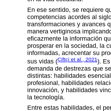
En ese sentido, se requiere 
competencias acordes al siglo
transformaciones y avances q
manera vertiginosa implicando
eficazmente la información qu
prosperar en la sociedad, la c
informadas, acrecentar su prod
Çiftçi et al., 2021
sus vidas (
). E
demanda de destrezas que se 
distintas: habilidades esencial
profesional, habilidades relac
innovación, y habilidades vin
la tecnología.
Entre estas habilidades, el p