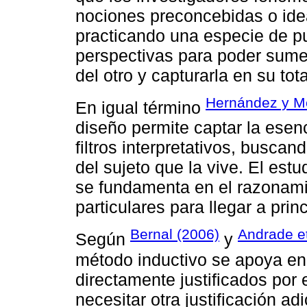
nociones preconcebidas o idea
practicando una especie de pu
perspectivas para poder sume
del otro y capturarla en su tot
Hernández y M
En igual término
diseño permite captar la esen
filtros interpretativos, busca
del sujeto que la vive. El estu
se fundamenta en el razonami
particulares para llegar a prin
Bernal (2006)
Andrade et
Según
y
método inductivo se apoya en
directamente justificados por 
necesitar otra justificación a