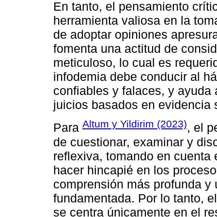
En tanto, el pensamiento crít
herramienta valiosa en la tom
de adoptar opiniones apresura
fomenta una actitud de conside
meticuloso, lo cual es requeri
infodemia debe conducir al há
confiables y falaces, y ayuda 
juicios basados en evidencia 
Altum y Yildirim (2023)
Para
, el 
de cuestionar, examinar y dis
reflexiva, tomando en cuenta 
hacer hincapié en los proceso
comprensión más profunda y 
fundamentada. Por lo tanto, el
se centra únicamente en el res