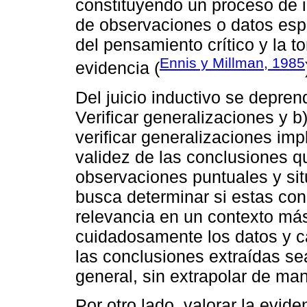
constituyendo un proceso de in
de observaciones o datos espe
del pensamiento crítico y la 
Ennis y Millman, 1985
evidencia (
Del juicio inductivo se depren
Verificar generalizaciones y b)
verificar generalizaciones impl
validez de las conclusiones qu
observaciones puntuales y sit
busca determinar si estas con
relevancia en un contexto m
cuidadosamente los datos y c
las conclusiones extraídas se
general, sin extrapolar de man
Por otro lado, valorar la evid