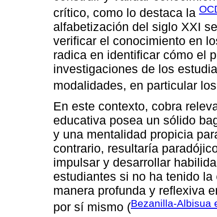
OCD
crítico, como lo destaca la
alfabetización del siglo XXI s
verificar el conocimiento en l
radica en identificar cómo el 
investigaciones de los estudi
modalidades, en particular los 
En este contexto, cobra releva
educativa posea un sólido ba
y una mentalidad propicia para
contrario, resultaría paradóji
impulsar y desarrollar habilid
estudiantes si no ha tenido l
manera profunda y reflexiva e
Bezanilla-Albisua e
por sí mismo (