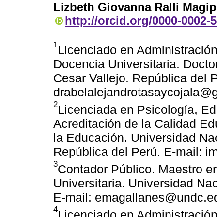
Lizbeth Giovanna Ralli Magi
http://orcid.org/0000-0002-
1
Licenciado en Administración
Docencia Universitaria. Docto
Cesar Vallejo. República del P
drabelalejandrotasaycojala@
2
Licenciada en Psicología, E
Acreditación de la Calidad Ed
la Educación. Universidad Na
República del Perú. E-mail
3
Contador Público. Maestro e
Universitaria. Universidad Na
E-mail: emagallanes@undc.e
4
Licenciado en Administración