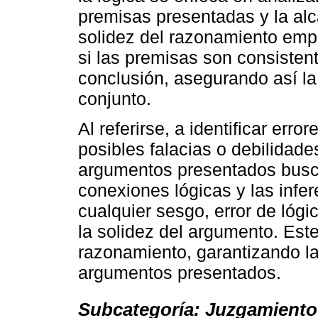
premisas presentadas y la al
solidez del razonamiento empl
si las premisas son consisten
conclusión, asegurando así la
conjunto.
Al referirse, a identificar err
posibles falacias o debilidades
argumentos presentados busc
conexiones lógicas y las infer
cualquier sesgo, error de lógi
la solidez del argumento. Este 
razonamiento, garantizando la
argumentos presentados.
Subcategoría: Juzgamiento d