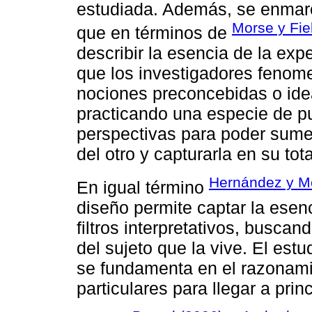
estudiada. Además, se enmar
Morse y Fie
que en términos de
describir la esencia de la exp
que los investigadores feno
nociones preconcebidas o idea
practicando una especie de pu
perspectivas para poder sume
del otro y capturarla en su tot
Hernández y M
En igual término
diseño permite captar la esen
filtros interpretativos, busca
del sujeto que la vive. El estu
se fundamenta en el razonami
particulares para llegar a prin