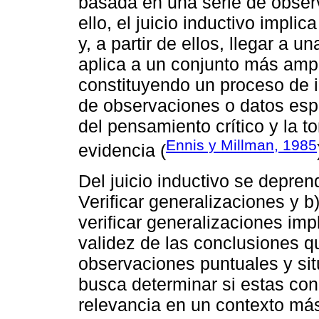
basada en una serie de observ
ello, el juicio inductivo impli
y, a partir de ellos, llegar a 
aplica a un conjunto más ampl
constituyendo un proceso de in
de observaciones o datos espe
del pensamiento crítico y la 
Ennis y Millman, 1985
evidencia (
Del juicio inductivo se depren
Verificar generalizaciones y b)
verificar generalizaciones impl
validez de las conclusiones qu
observaciones puntuales y sit
busca determinar si estas con
relevancia en un contexto m