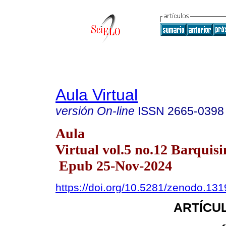
Aula Virtual
versión On-line
ISSN
2665-0398
Aula
Virtual vol.5 no.12 Barquisi
Epub 25-Nov-2024
https://doi.org/10.5281/zenodo.13
ARTÍCUL