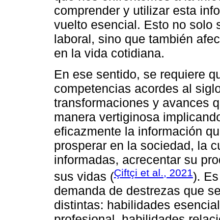
comprender y utilizar esta in
vuelto esencial. Esto no solo 
laboral, sino que también afe
en la vida cotidiana.
En ese sentido, se requiere 
competencias acordes al siglo
transformaciones y avances q
manera vertiginosa implicando
eficazmente la información qu
prosperar en la sociedad, la c
informadas, acrecentar su prod
Çiftçi et al., 2021
sus vidas (
). E
demanda de destrezas que se 
distintas: habilidades esencial
profesional, habilidades relac