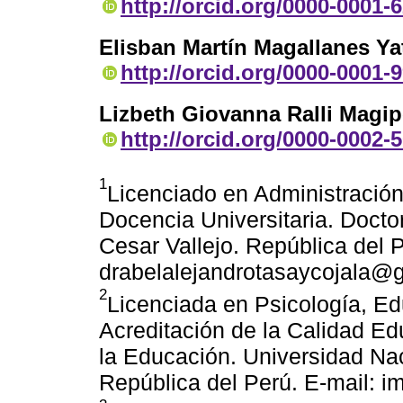
http://orcid.org/0000-0001-
Elisban Martín Magallanes Ya
http://orcid.org/0000-0001-
Lizbeth Giovanna Ralli Magi
http://orcid.org/0000-0002-
1
Licenciado en Administración
Docencia Universitaria. Docto
Cesar Vallejo. República del P
drabelalejandrotasaycojala@
2
Licenciada en Psicología, E
Acreditación de la Calidad Ed
la Educación. Universidad Na
República del Perú. E-mail