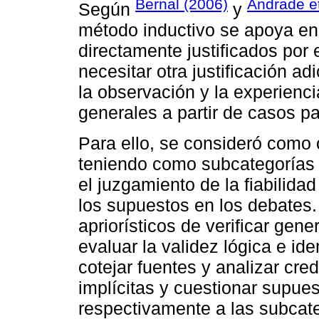
Bernal (2006)
Andrade et
Según
y
método inductivo se apoya en
directamente justificados por 
necesitar otra justificación a
la observación y la experienci
generales a partir de casos pa
Para ello, se consideró como 
teniendo como subcategorías al
el juzgamiento de la fiabilidad
los supuestos en los debates
apriorísticos de verificar gene
evaluar la validez lógica e ide
cotejar fuentes y analizar cred
implícitas y cuestionar supues
respectivamente a las subcat