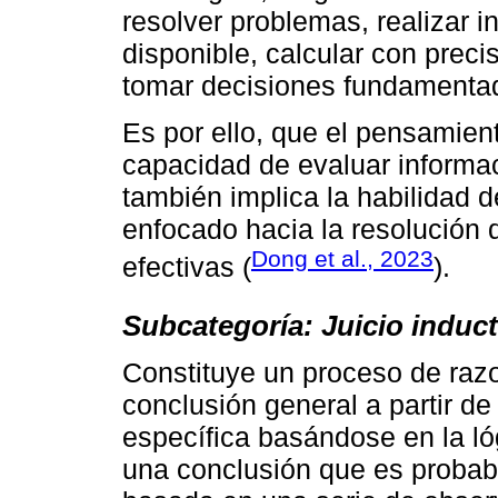
resolver problemas, realizar 
disponible, calcular con preci
tomar decisiones fundamenta
Es por ello, que el pensamient
capacidad de evaluar informa
también implica la habilidad 
enfocado hacia la resolución 
Dong et al., 2023
efectivas (
).
Subcategoría: Juicio induct
Constituye un proceso de razo
conclusión general a partir d
específica basándose en la lóg
una conclusión que es probabl