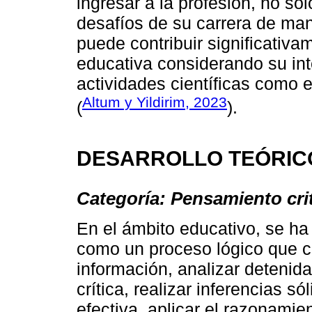
ingresar a la profesión, no so
desafíos de su carrera de ma
puede contribuir significativa
educativa considerando su inte
actividades científicas como 
Altum y Yildirim, 2023
(
).
DESARROLLO TEÓRIC
Categoría: Pensamiento cri
En el ámbito educativo, se ha
como un proceso lógico que c
información, analizar detenid
crítica, realizar inferencias 
efectiva, aplicar el razonamie