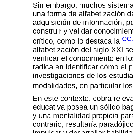
Sin embargo, muchos sistema
una forma de alfabetización d
adquisición de información, pe
construir y validar conocimie
OCD
crítico, como lo destaca la
alfabetización del siglo XXI s
verificar el conocimiento en l
radica en identificar cómo el 
investigaciones de los estudi
modalidades, en particular los 
En este contexto, cobra releva
educativa posea un sólido ba
y una mentalidad propicia para
contrario, resultaría paradóji
impulsar y desarrollar habilid