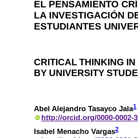
EL PENSAMIENTO CRÍ
LA INVESTIGACIÓN D
ESTUDIANTES UNIVE
CRITICAL THINKING I
BY UNIVERSITY STUD
1
Abel Alejandro Tasayco Jala
http://orcid.org/0000-0002-
2
Isabel Menacho Vargas