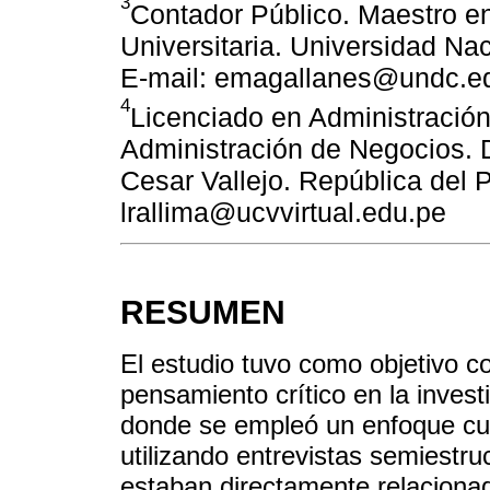
3
Contador Público. Maestro e
Universitaria. Universidad Na
E-mail: emagallanes@undc.e
4
Licenciado en Administración
Administración de Negocios. 
Cesar Vallejo. República del P
lrallima@ucvvirtual.edu.pe
RESUMEN
El estudio tuvo como objetivo c
pensamiento crítico en la invest
donde se empleó un enfoque cua
utilizando entrevistas semiestr
estaban directamente relacionad