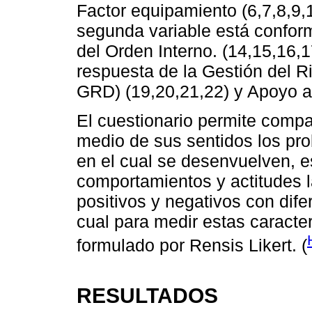
Factor equipamiento (6,7,8,9,1
segunda variable está confor
del Orden Interno. (14,15,16,
respuesta de la Gestión del R
GRD) (19,20,21,22) y Apoyo al
El cuestionario permite comp
medio de sus sentidos los pro
en el cual se desenvuelven, 
comportamientos y actitudes l
positivos y negativos con dife
cual para medir estas caracte
formulado por Rensis Likert. (
RESULTADOS