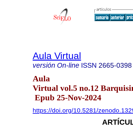
Aula Virtual
versión On-line
ISSN
2665-0398
Aula
Virtual vol.5 no.12 Barquisi
Epub 25-Nov-2024
https://doi.org/10.5281/zenodo.13
ARTÍCUL