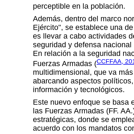
perceptible en la población.
Además, dentro del marco nor
Ejército", se establece una de
es llevar a cabo actividades d
seguridad y defensa nacional
En relación a la seguridad na
CCFFAA, 20
Fuerzas Armadas (
multidimensional, que va más a
abarcando aspectos políticos,
información y tecnológicos.
Este nuevo enfoque se basa e
las Fuerzas Armadas (FF. AA.
estratégicas, donde se emplea
acuerdo con los mandatos con