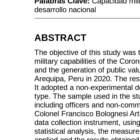
Palabras Clave:
Capacidad milit
desarrollo nacional
ABSTRACT
The objective of this study was 
military capabilities of the Coro
and the generation of public valu
Arequipa, Peru in 2020. The re
It adopted a non-experimental de
type. The sample used in the st
including officers and non-comm
Colonel Francisco Bolognesi Art
data collection instrument, using
statistical analysis, the measu
applied and the results obtained 