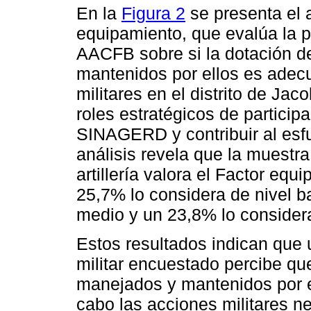
En la
Figura 2
se presenta el a
equipamiento, que evalúa la pe
AACFB sobre si la dotación d
mantenidos por ellos es adec
militares en el distrito de Ja
roles estratégicos de participa
SINAGERD y contribuir al esfu
análisis revela que la muestr
artillería valora el Factor eq
25,7% lo considera de nivel b
medio y un 23,8% lo considera
Estos resultados indican que u
militar encuestado percibe que
manejados y mantenidos por e
cabo las acciones militares ne