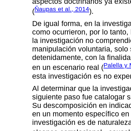
aspectos doctrinarios ya exist
Ñaupas et al., 2014
(
).
De igual forma, en la investig
como ocurrieron, por lo tanto,
la investigación no comprendió
manipulación voluntaria, solo 
detenidamente, con la finalida
Palella y
en un escenario real (
esta investigación es no expe
Al determinar que la investiga
siguiente paso fue catalogar s
Su descomposición en indicado
en un momento específico en e
investigación es de naturaleza