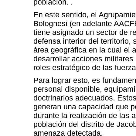
población. .
En este sentido, el Agrupamien
Bolognesi (en adelante AACFB
tiene asignado un sector de r
defensa interior del territorio
área geográfica en la cual el 
desarrollar acciones militares
roles estratégico de las fuer
Para lograr esto, es fundamen
personal disponible, equipam
doctrinarios adecuados. Esto
generan una capacidad que pe
durante la realización de las a
población del distrito de Jaco
amenaza detectada.