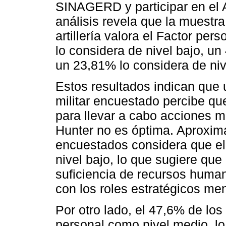
SINAGERD y participar en el A
análisis revela que la muestr
artillería valora el Factor pe
lo considera de nivel bajo, un
un 23,81% lo considera de nive
Estos resultados indican que u
militar encuestado percibe qu
para llevar a cabo acciones mi
Hunter no es óptima. Aproxim
encuestados considera que el
nivel bajo, lo que sugiere que
suficiencia de recursos huma
con los roles estratégicos me
Por otro lado, el 47,6% de los
personal como nivel medio, l