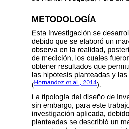
METODOLOGÍA
Esta investigación se desarrol
debido que se elaboró un marc
observa en la realidad, poster
de medición, los cuales fuero
obtener resultados que permit
las hipótesis planteadas y las
Hernández et al., 2014
(
).
La tipología del diseño de inv
sin embargo, para este trabajo 
investigación aplicada, debido
planteadas se describió un ma