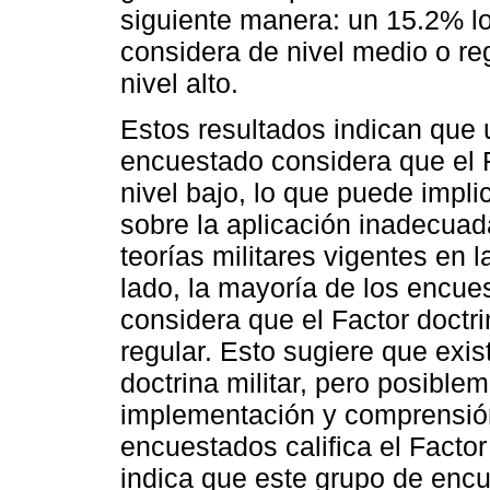
siguiente manera: un 15.2% lo
considera de nivel medio o re
nivel alto.
Estos resultados indican que u
encuestado considera que el F
nivel bajo, lo que puede impl
sobre la aplicación inadecuada
teorías militares vigentes en 
lado, la mayoría de los encue
considera que el Factor doctr
regular. Esto sugiere que exis
doctrina militar, pero posibl
implementación y comprensió
encuestados califica el Factor
indica que este grupo de encu