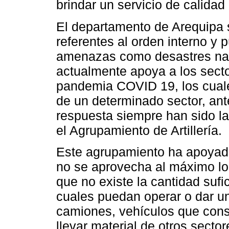
brindar un servicio de calidad 
El departamento de Arequipa 
referentes al orden interno y 
amenazas como desastres nat
actualmente apoya a los secto
pandemia COVID 19, los cuales 
de un determinado sector, ant
respuesta siempre han sido la
el Agrupamiento de Artillería.
Este agrupamiento ha apoyad
no se aprovecha al máximo lo
que no existe la cantidad sufi
cuales puedan operar o dar u
camiones, vehículos que con
llevar material de otros secto