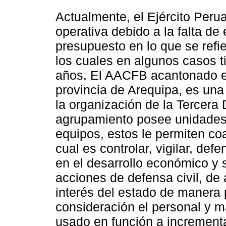
Actualmente, el Ejército Per
operativa debido a la falta d
presupuesto en lo que se refie
los cuales en algunos casos 
años. El AACFB acantonado en 
provincia de Arequipa, es una
la organización de la Tercera D
agrupamiento posee unidades m
equipos, estos le permiten coa
cual es controlar, vigilar, defen
en el desarrollo económico y s
acciones de defensa civil, de 
interés del estado de manera
consideración el personal y ma
usado en función a incrementa