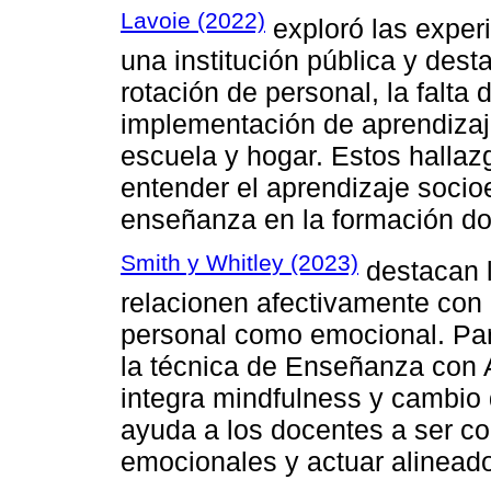
Lavoie (2022)
exploró las exper
una institución pública y dest
rotación de personal, la falta 
implementación de aprendizaje
escuela y hogar. Estos hallaz
entender el aprendizaje socio
enseñanza en la formación do
Smith y Whitley (2023)
destacan l
relacionen afectivamente con 
personal como emocional. Para
la técnica de Enseñanza con
integra mindfulness y cambio
ayuda a los docentes a ser c
emocionales y actuar alineado