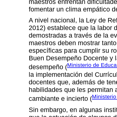
maestros enfrentan dificulta
fomentar un clima empático de
A nivel nacional, la Ley de Re
2012) establece que la labor
demostradas a través de la e
maestros deben mostrar tant
específicas para cumplir su ro
Buen Desempeño Docente y la
Ministerio de Educ
desempeño (
la implementación del Currícu
docentes que, además de tene
habilidades que les permitan 
Ministeri
cambiante e incierto (
Sin embargo, en algunas inst