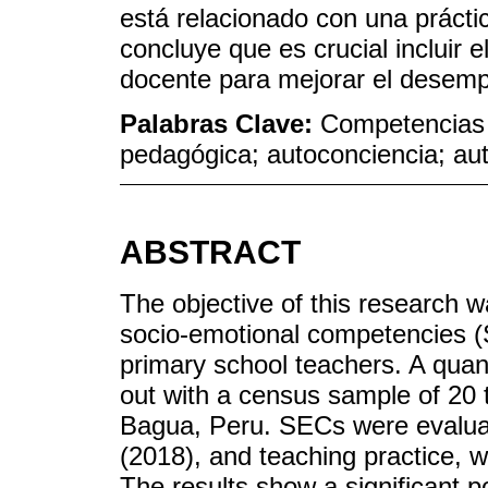
está relacionado con una práct
concluye que es crucial incluir 
docente para mejorar el desemp
Palabras Clave:
Competencias 
pedagógica; autoconciencia; aut
ABSTRACT
The objective of this research w
socio-emotional competencies (
primary school teachers. A quant
out with a census sample of 20 
Bagua, Peru. SECs were evaluat
(2018), and teaching practice, w
The results show a significant p