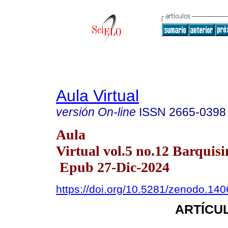
Aula Virtual
versión On-line
ISSN
2665-0398
Aula
Virtual vol.5 no.12 Barquisi
Epub 27-Dic-2024
https://doi.org/10.5281/zenodo.14
ARTÍCUL