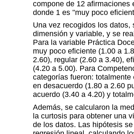
compone de 12 afirmaciones e
donde 1 es "muy poco eficiente
Una vez recogidos los datos, 
dimensión y variable, y se rea
Para la variable Práctica Doce
muy poco eficiente (1.00 a 1.8
2.60), regular (2.60 a 3.40), e
(4.20 a 5.00). Para Competen
categorías fueron: totalmente
en desacuerdo (1.80 a 2.60 pu
acuerdo (3.40 a 4.20) y total
Además, se calcularon la medi
la curtosis para obtener una v
de los datos. Las hipótesis s
regresión lineal, calculando l