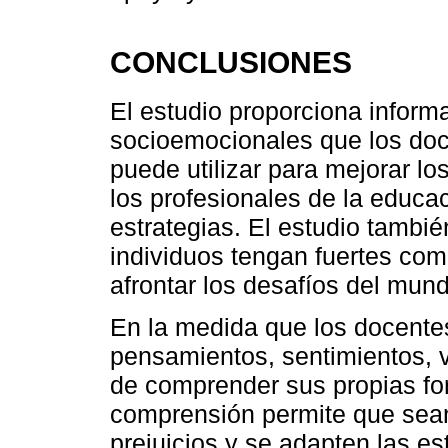
CONCLUSIONES
El estudio proporciona inform
socioemocionales que los doc
puede utilizar para mejorar lo
los profesionales de la educa
estrategias. El estudio tambié
individuos tengan fuertes co
afrontar los desafíos del mund
En la medida que los docente
pensamientos, sentimientos, v
de comprender sus propias for
comprensión permite que sean
prejuicios y se adapten las es