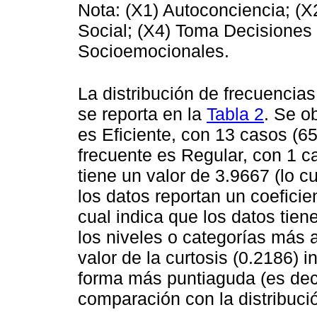
Nota: (X1) Autoconciencia; (X
Social; (X4) Toma Decisiones
Socioemocionales.
La distribución de frecuencias
se reporta en la
Tabla 2
. Se o
es Eficiente, con 13 casos (6
frecuente es Regular, con 1 c
tiene un valor de 3.9667 (lo cu
los datos reportan un coeficie
cual indica que los datos tien
los niveles o categorías más al
valor de la curtosis (0.2186) i
forma más puntiaguda (es dec
comparación con la distribuci