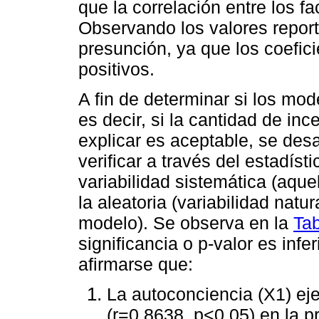
que la correlación entre los fa
Observando los valores report
presunción, ya que los coefic
positivos.
A fin de determinar si los mod
es decir, si la cantidad de i
explicar es aceptable, se desa
verificar a través del estadísti
variabilidad sistemática (aque
la aleatoria (variabilidad natu
modelo). Se observa en la
Tab
significancia o p-valor es infe
afirmarse que:
La autoconciencia (X1) ejer
(r=0.8638, p<0.05) en la p