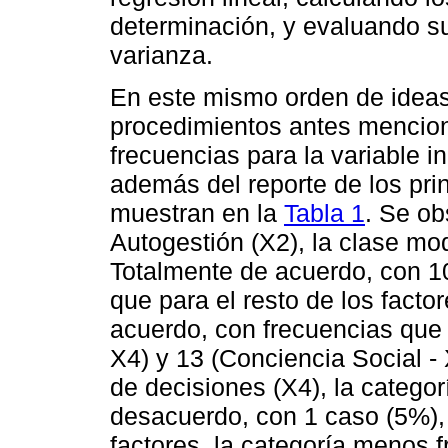
determinación, y evaluando su 
varianza.
En este mismo orden de ideas,
procedimientos antes menciona
frecuencias para la variable 
además del reporte de los pri
muestran en la
Tabla 1
. Se ob
Autogestión (X2), la clase mo
Totalmente de acuerdo, con 1
que para el resto de los facto
acuerdo, con frecuencias que 
X4) y 13 (Conciencia Social -
de decisiones (X4), la catego
desacuerdo, con 1 caso (5%), 
factores, la categoría menos f