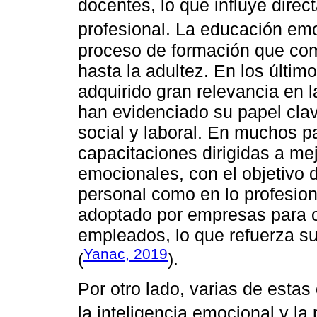
docentes, lo que influye dir
profesional. La educación em
proceso de formación que comi
hasta la adultez. En los últim
adquirido gran relevancia en l
han evidenciado su papel clave
social y laboral. En muchos 
capacitaciones dirigidas a mej
emocionales, con el objetivo 
personal como en lo profesion
adoptado por empresas para o
empleados, lo que refuerza su
Yanac, 2019
(
).
Por otro lado, varias de esta
la inteligencia emocional y la