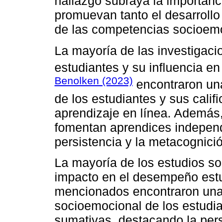
hallazgo subraya la importanc
promuevan tanto el desarrollo
de las competencias socioemo
La mayoría de las investigac
estudiantes y su influencia e
Benolken (2023)
encontraron una
de los estudiantes y sus calif
aprendizaje en línea. Además
fomentan aprendices independi
persistencia y la metacognici
La mayoría de los estudios s
impacto en el desempeño estud
mencionados encontraron una c
socioemocional de los estudia
sumativas, destacando la per