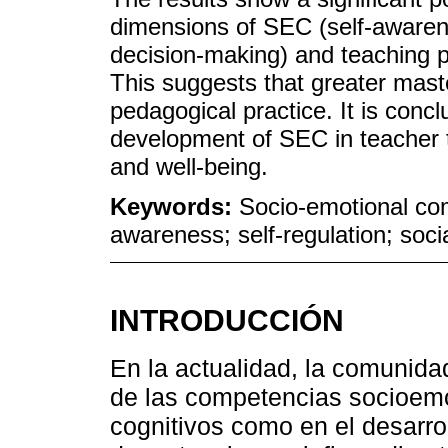
dimensions of SEC (self-awarene
decision-making) and teaching pr
This suggests that greater maste
pedagogical practice. It is conclu
development of SEC in teacher 
and well-being.
Keywords:
Socio-emotional com
awareness; self-regulation; soc
INTRODUCCIÓN
En la actualidad, la comunida
de las competencias socioemo
cognitivos como en el desarroll