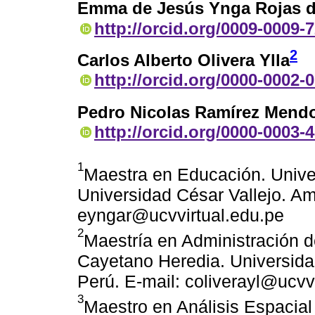
Emma de Jesús Ynga Rojas 
http://orcid.org/0009-0009-
2
Carlos Alberto Olivera Ylla
http://orcid.org/0000-0002-
Pedro Nicolas Ramírez Mend
http://orcid.org/0000-0003-
1
Maestra en Educación. Univer
Universidad César Vallejo. Am
eyngar@ucvvirtual.edu.pe
2
Maestría en Administración 
Cayetano Heredia. Universidad
Perú. E-mail: coliverayl@ucvv
3
Maestro en Análisis Espacial 