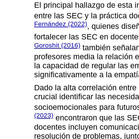
El principal hallazgo de esta i
entre las SEC y la práctica d
Fernández (2022)
, quienes dise
fortalecer las SEC en docente
Goroshit (2016)
también señalan 
profesores media la relación 
la capacidad de regular las e
significativamente a la empat
Dado la alta correlación ent
crucial identificar las neces
socioemocionales para futur
(2023)
encontraron que las SE
docentes incluyen comunicaci
resolución de problemas, junt