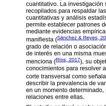
cuantitativo. La investigació
recopilados para respaldar la
cuantitativas y análisis estad
permite establecer patrones d
mediante evidencias empíricas
Sánchez & Reyes, 2
manifiesta (
grado de relación o asociació
de interés en una misma mues
Ríos, 2017
menciona (
), su obje
conocimientos para resolver 
corte transversal como señala
describir la prevalencia de va
en un momento determinado, pe
relaciones entre ellas.