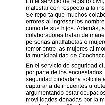
En el servicio de registro civ
malestar con respecto a la ins
Se reporta que muchos colabo
errores al ingresar los nombre
como de sus hijos. Además, 
colaboradores tratan de maner
personas analfabetas o mujer
temor entre las mujeres al mo
la municipalidad de Ccochacc
En el servicio de seguridad c
por parte de los encuestados
seguridad ciudadana solicita a
capturar a delincuentes u obt
argumentando estar ocupados
movilidades donadas por la m