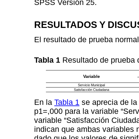
SPSS Versión 25.
RESULTADOS Y DISCU
El resultado de prueba normal
Tabla 1
Resultado de prueba
Variable
Servicio Municipal
Satisfacción Ciudadana
En la
Tabla 1
se aprecia de la
p1=,000 para la variable “Serv
variable “Satisfacción Ciudad
indican que ambas variables n
dado que los valores de signi