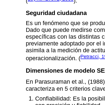
(
).
Seguridad ciudadana
Es un fenómeno que se produce
Dado que puede medirse como 
específicas con las distintas 
previamente adoptado por el in
asimila a la medición de acti
Petracci, 
operacionalización. (
Dimensiones de modelo 
En Parasuraman et al., (1988)
caracteriza en 5 criterios cla
Confiabilidad: Es la posibi