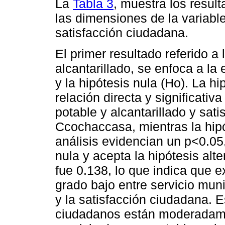
La
Tabla 3
, muestra los resul
las dimensiones de la variable
satisfacción ciudadana.
El primer resultado referido a
alcantarillado, se enfoca a la 
y la hipótesis nula (Ho). La hi
relación directa y significativ
potable y alcantarillado y sati
Ccochaccasa, mientras la hipót
análisis evidencian un p<0.05,
nula y acepta la hipótesis al
fue 0.138, lo que indica que e
grado bajo entre servicio muni
y la satisfacción ciudadana. 
ciudadanos están moderadame