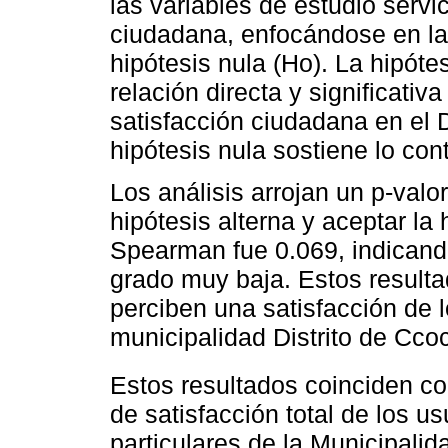
las variables de estudio servi
ciudadana, enfocándose en la 
hipótesis nula (Ho). La hipóte
relación directa y significativa
satisfacción ciudadana en el 
hipótesis nula sostiene lo cont
Los análisis arrojan un p-valo
hipótesis alterna y aceptar la 
Spearman fue 0.069, indicando
grado muy baja. Estos result
perciben una satisfacción de l
municipalidad Distrito de Cc
Estos resultados coinciden co
de satisfacción total de los us
particulares de la Municipali