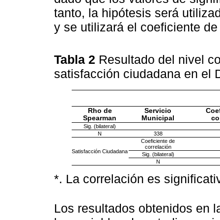
tanto, la hipótesis será utili
y se utilizará el coeficiente 
Tabla 2
Resultado del nivel co
satisfacción ciudadana en el
Rho de
Servicio
Coef
Spearman
Municipal
co
Sig. (bilateral)
N
338
Coeficiente de
correlación
Satisfacción Ciudadana
Sig. (bilateral)
N
*. La correlación es significativ
Los resultados obtenidos en 