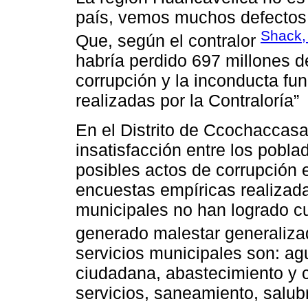
país, vemos muchos defectos a
Shack,
Que, según el contralor
habría perdido 697 millones d
corrupción y la inconducta fu
realizadas por la Contraloría”
En el Distrito de Ccochaccas
insatisfacción entre los pobla
posibles actos de corrupción 
encuestas empíricas realizad
municipales no han logrado cu
generado malestar generaliz
servicios municipales son: agu
ciudadana, abastecimiento y 
servicios, saneamiento, salubr