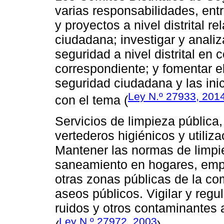
varias responsabilidades, ent
y proyectos a nivel distrital r
ciudadana; investigar y anali
seguridad a nivel distrital en
correspondiente; y fomentar e
seguridad ciudadana y las inici
Ley N.º 27933, 201
con el tema (
Servicios de limpieza pública,
vertederos higiénicos y utiliza
Mantener las normas de limpie
saneamiento en hogares, empr
otras zonas públicas de la co
aseos públicos. Vigilar y reg
ruidos y otros contaminantes 
Ley N.º 27972, 2003