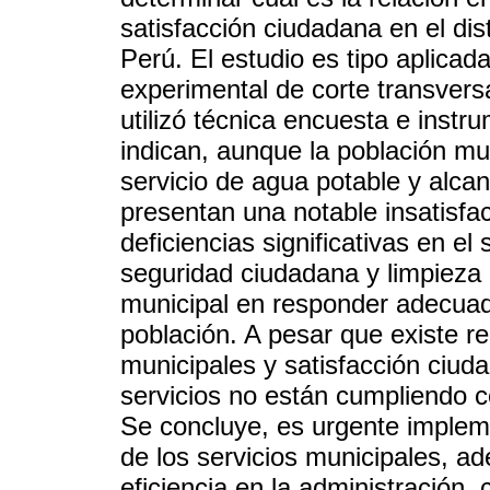
satisfacción ciudadana en el di
Perú. El estudio es tipo aplicada
experimental de corte transver
utilizó técnica encuesta e instr
indican, aunque la población mu
servicio de agua potable y alca
presentan una notable insatisfa
deficiencias significativas en el s
seguridad ciudadana y limpieza pú
municipal en responder adecuad
población. A pesar que existe rel
municipales y satisfacción ciuda
servicios no están cumpliendo c
Se concluye, es urgente impleme
de los servicios municipales, 
eficiencia en la administración, 