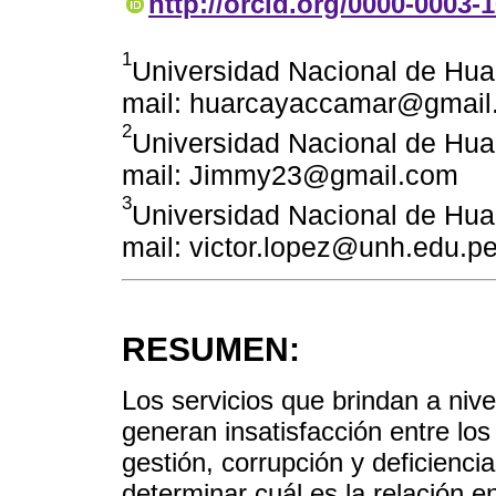
http://orcid.org/0000-0003-
1
Universidad Nacional de Huan
mail: huarcayaccamar@gmail
2
Universidad Nacional de Huan
mail: Jimmy23@gmail.com
3
Universidad Nacional de Huan
mail: victor.lopez@unh.edu.p
RESUMEN:
Los servicios que brindan a nive
generan insatisfacción entre lo
gestión, corrupción y deficiencia
determinar cuál es la relación en