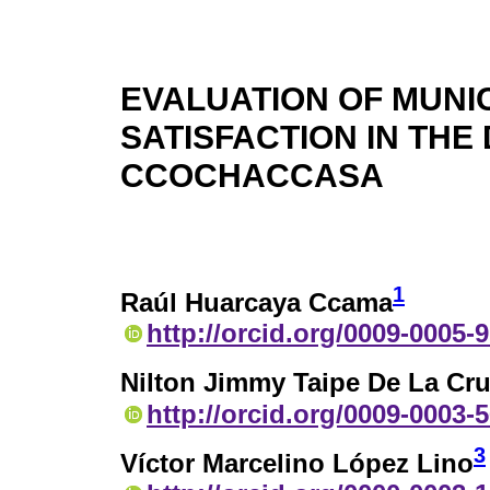
EVALUATION OF MUNIC
SATISFACTION IN THE 
CCOCHACCASA
1
Raúl Huarcaya Ccama
http://orcid.org/0009-0005-
Nilton Jimmy Taipe De La Cr
http://orcid.org/0009-0003-
3
Víctor Marcelino López Lino