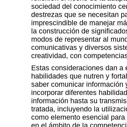
sociedad del conocimiento cen
destrezas que se necesitan pa
imprescindible de manejar más
la construcción de significad
modos de representar al mun
comunicativas y diversos sis
creatividad, con competencias
Estas consideraciones dan a e
habilidades que nutren y forta
saber comunicar información y
incorporar diferentes habilid
información hasta su transmis
tratada, incluyendo la utiliza
como elemento esencial para 
en el ámbito de la competencia