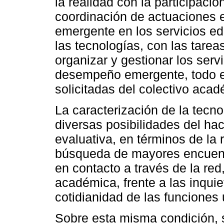
la realidad con la participaci
coordinación de actuaciones
emergente en los servicios ed
las tecnologías, con las tarea
organizar y gestionar los servi
desempeño emergente, todo e
solicitadas del colectivo acad
La caracterización de la tecn
diversas posibilidades del ha
evaluativa, en términos de la r
búsqueda de mayores encuentr
en contacto a través de la red
académica, frente a las inqui
cotidianidad de las funciones 
Sobre esta misma condición, s