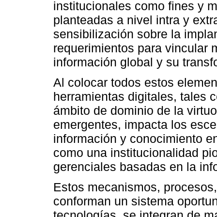
institucionales como fines y m
planteadas a nivel intra y extra
sensibilización sobre la impl
requerimientos para vincular
información global y su trans
Al colocar todos estos elemen
herramientas digitales, tales c
ámbito de dominio de la virtu
emergentes, impacta los escen
información y conocimiento en
como una institucionalidad pi
gerenciales basadas en la inf
Estos mecanismos, procesos, 
conforman un sistema oportuno
tecnologías, se integran de ma