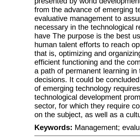
presented by world development,
from the advance of emerging tec
evaluative management to assum
necessary in the technological r
have The purpose is the best use
human talent efforts to reach opt
that is, optimizing and organizi
efficient functioning and the co
a path of permanent learning in 
decisions. It could be concluded
of emerging technology requires 
technological development promo
sector, for which they require co
on the subject, as well as a cultu
Keywords:
Management; evalua