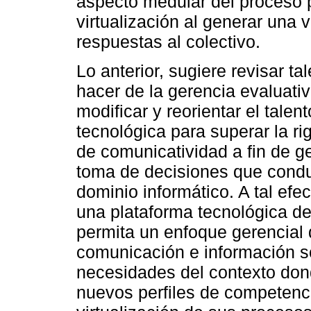
aspecto medular del proceso p
virtualización al generar una
respuestas al colectivo.
Lo anterior, sugiere revisar t
hacer de la gerencia evaluativ
modificar y reorientar el tale
tecnológica para superar la ri
de comunicatividad a fin de g
toma de decisiones que condu
dominio informático. A tal efe
una plataforma tecnológica de
permita un enfoque gerencial d
comunicación e información s
necesidades del contexto don
nuevos perfiles de competenci