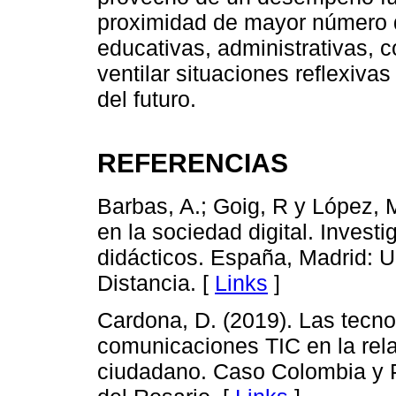
proximidad de mayor número d
educativas, administrativas, 
ventilar situaciones reflexiv
del futuro.
REFERENCIAS
Barbas, A.; Goig, R y López, 
en la sociedad digital. Invest
didácticos. España, Madrid: 
Distancia. [
Links
]
Cardona, D. (2019). Las tecno
comunicaciones TIC en la rela
ciudadano. Caso Colombia y P