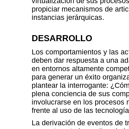
virtualización de sus procesos
propiciar mecanismos de artic
instancias jerárquicas.
DESARROLLO
Los comportamientos y las act
deben dar respuesta a una ada
en entornos altamente compet
para generar un éxito organiza
plantear la interrogante: ¿Có
plena conciencia de sus compo
involucrarse en los procesos
frente al uso de las tecnolog
La derivación de eventos de 