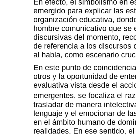
En efecto, el simbolismo en 
emergido para explicar las es
organización educativa, dond
hombre comunicativo que se e
discursivas del momento, rec
de referencia a los discursos 
al habla, como escenario cruci
En este punto de coincidenci
otros y la oportunidad de ent
evaluativa vista desde el acci
emergentes, se focaliza el r
trasladar de manera intelectiv
lenguaje y el emocionar de l
en el ámbito humano de domin
realidades. En ese sentido, el