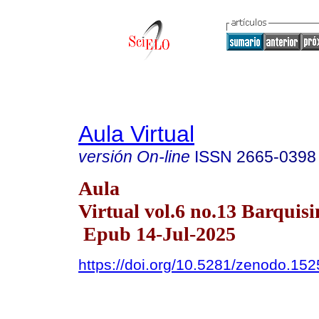
Aula Virtual
versión On-line
ISSN
2665-0398
Aula
Virtual vol.6 no.13 Barquisi
Epub 14-Jul-2025
https://doi.org/10.5281/zenodo.15