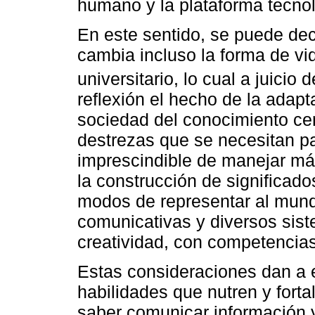
humano y la plataforma tecnol
En este sentido, se puede dec
cambia incluso la forma de vi
universitario, lo cual a juicio 
reflexión el hecho de la adap
sociedad del conocimiento cen
destrezas que se necesitan pa
imprescindible de manejar más
la construcción de significad
modos de representar al mun
comunicativas y diversos sis
creatividad, con competencias
Estas consideraciones dan a e
habilidades que nutren y forta
saber comunicar información y