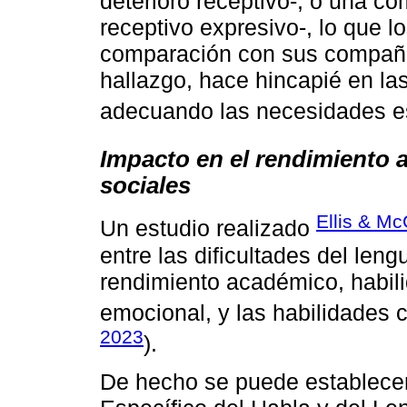
deterioro receptivo-, o una c
receptivo expresivo-, lo que l
comparación con sus compañe
hallazgo, hace hincapié en la
adecuando las necesidades es
Impacto en el rendimiento 
sociales
Ellis & Mc
Un estudio realizado
entre las dificultades del len
rendimiento académico, habili
emocional, y las habilidades 
2023
).
De hecho se puede establecer