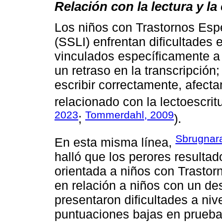
Relación con la lectura y la
Los niños con Trastornos Espe
(SSLI) enfrentan dificultades 
vinculados específicamente a 
un retraso en la transcripció
escribir correctamente, afe
relacionado con la lectoescritu
2023
Tommerdahl, 2009
;
).
Sbrugnar
En esta misma línea,
halló que los perores resulta
orientada a niños con Trastor
en relación a niños con un d
presentaron dificultades a niv
puntuaciones bajas en prueba