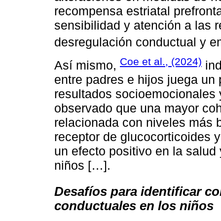
recompensa estriatal prefronta
sensibilidad y atención a la
desregulación conductual y e
Coe et al., (2024)
Así mismo,
ind
entre padres e hijos juega un 
resultados socioemocionales 
observado que una mayor cohe
relacionada con niveles más b
receptor de glucocorticoides 
un efecto positivo en la salud 
niños […].
Desafíos para identificar c
conductuales en los niños