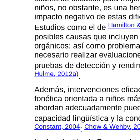
niños, no obstante, es una her
impacto negativo de estas dif
Hamilton &
Estudios como el de
posibles causas que incluyen 
orgánicos; así como problema
necesario realizar evaluacion
pruebas de detección y rendi
Hulme, 2012a)
.
Además, intervenciones eficac
fonética orientada a niños má
abordan adecuadamente puede
capacidad lingüística y la con
Constant, 2004
Chow & Wehby, 2
;