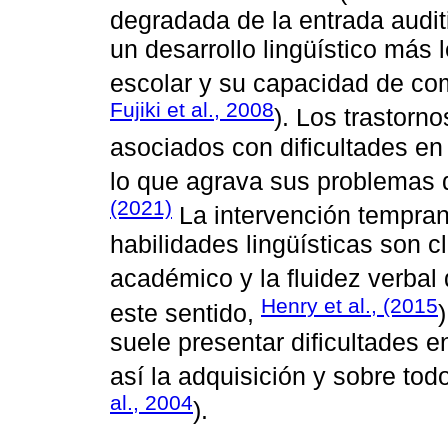
degradada de la entrada audit
un desarrollo lingüístico más 
escolar y su capacidad de com
Fujiki et al., 2008
). Los trastorn
asociados con dificultades en
lo que agrava sus problemas 
(2021)
La intervención tempran
habilidades lingüísticas son c
académico y la fluidez verbal 
Henry et al., (2015
este sentido,
suele presentar dificultades e
así la adquisición y sobre todo
al., 2004
).