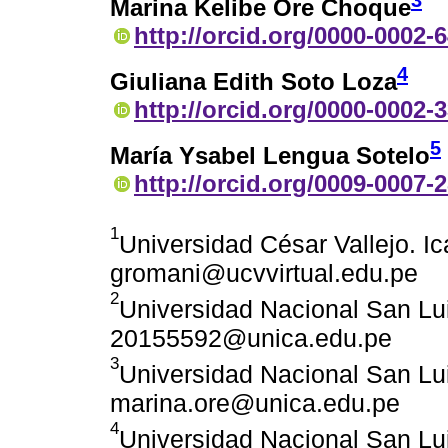
3
Marina Kelibe Ore Choque
http://orcid.org/0000-0002-
4
Giuliana Edith Soto Loza
http://orcid.org/0000-0002-
5
María Ysabel Lengua Sotelo
http://orcid.org/0009-0007-
1
Universidad César Vallejo. Ic
gromani@ucvvirtual.edu.pe
2
Universidad Nacional San Lui
20155592@unica.edu.pe
3
Universidad Nacional San Lui
marina.ore@unica.edu.pe
4
Universidad Nacional San Lui