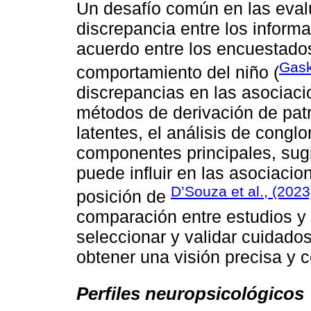
Un desafío común en las eval
discrepancia entre los inform
acuerdo entre los encuestado
Gask
comportamiento del niño (
discrepancias en las asociacio
métodos de derivación de patr
latentes, el análisis de congl
componentes principales, sug
puede influir en las asociacio
D’Souza et al., (2023
posición de
comparación entre estudios y 
seleccionar y validar cuidado
obtener una visión precisa y c
Perfiles neuropsicológicos