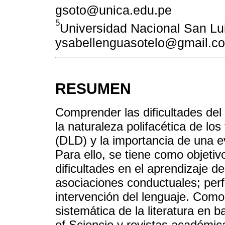
gsoto@unica.edu.pe
5
Universidad Nacional San Lui
ysabellenguasotelo@gmail.c
RESUMEN
Comprender las dificultades del
la naturaleza polifacética de los
(DLD) y la importancia de una e
Para ello, se tiene como objetivo
dificultades en el aprendizaje de
asociaciones conductuales; perf
intervención del lenguaje. Com
sistemática de la literatura en
of Sciencie y revistas académica