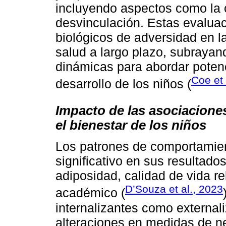
incluyendo aspectos como la c
desvinculación. Estas evalua
biológicos de adversidad en l
salud a largo plazo, subrayan
dinámicas para abordar potenc
Coe et 
desarrollo de los niños (
Impacto de las asociaciones
el bienestar de los niños
Los patrones de comportamien
significativo en sus resultad
adiposidad, calidad de vida r
D’Souza et al., 2023
académico (
internalizantes como external
alteraciones en medidas de n