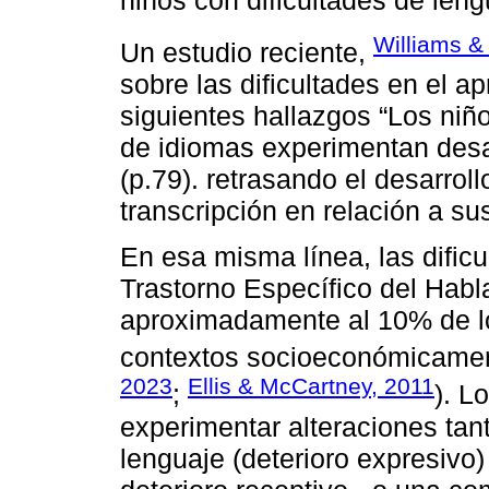
niños con dificultades de leng
Williams &
Un estudio reciente,
sobre las dificultades en el a
siguientes hallazgos “Los niño
de idiomas experimentan desafí
(p.79). retrasando el desarrol
transcripción en relación a s
En esa misma línea, las dificu
Trastorno Específico del Habl
aproximadamente al 10% de l
contextos socioeconómicamen
2023
Ellis & McCartney, 2011
;
). L
experimentar alteraciones tan
lenguaje (deterioro expresivo