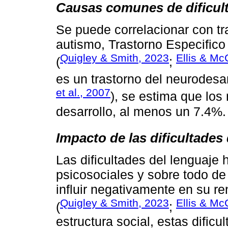
Causas comunes de dificult
Se puede correlacionar con tr
autismo, Trastorno Especifico
Quigley & Smith, 2023
Ellis & Mc
(
;
es un trastorno del neurodesar
et al., 2007
), se estima que los
desarrollo, al menos un 7.4%.
Impacto de las dificultades 
Las dificultades del lenguaje
psicosociales y sobre todo de
influir negativamente en su 
Quigley & Smith, 2023
Ellis & Mc
(
;
estructura social, estas dific