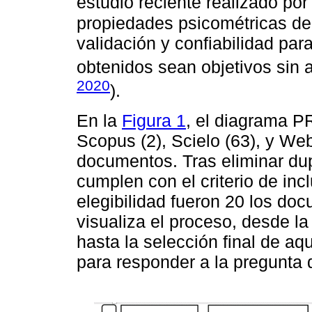
estudio reciente realizado po
propiedades psicométricas de
validación y confiabilidad par
obtenidos sean objetivos sin
2020
).
En la
Figura 1
, el diagrama P
Scopus (2), Scielo (63), y Web
documentos. Tras eliminar du
cumplen con el criterio de inc
elegibilidad fueron 20 los do
visualiza el proceso, desde la 
hasta la selección final de aq
para responder a la pregunta 