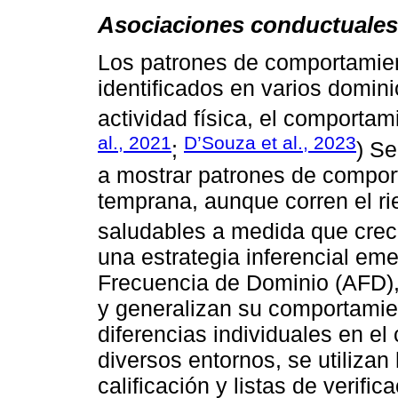
Asociaciones conductuales 
Los patrones de comportamien
identificados en varios domini
actividad física, el comportam
al., 2021
D’Souza et al., 2023
;
) Se
a mostrar patrones de compo
temprana, aunque corren el ri
saludables a medida que crec
una estrategia inferencial e
Frecuencia de Dominio (AFD),
y generalizan su comportamien
diferencias individuales en e
diversos entornos, se utiliza
calificación y listas de verif