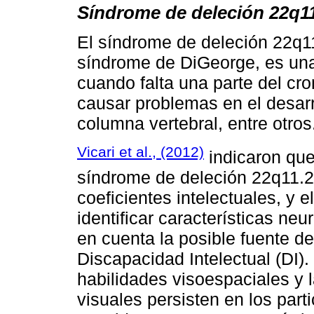
Síndrome de deleción 22q1
El síndrome de deleción 22q1
síndrome de DiGeorge, es una
cuando falta una parte del c
causar problemas en el desarro
columna vertebral, entre otros
Vicari et al., (2012)
indicaron que
síndrome de deleción 22q11.
coeficientes intelectuales, y 
identificar características ne
en cuenta la posible fuente de
Discapacidad Intelectual (DI).
habilidades visoespaciales y 
visuales persisten en los part