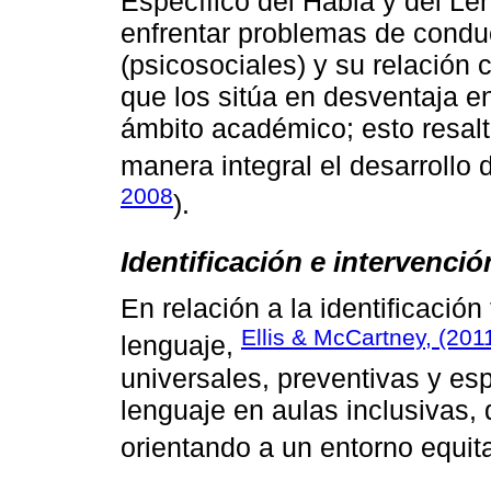
Específico del Habla y del Le
enfrentar problemas de condu
(psicosociales) y su relación 
que los sitúa en desventaja e
ámbito académico; esto resalt
manera integral el desarrollo d
2008
).
Identificación e intervenció
En relación a la identificación
Ellis & McCartney, (201
lenguaje,
universales, preventivas y es
lenguaje en aulas inclusivas,
orientando a un entorno equita