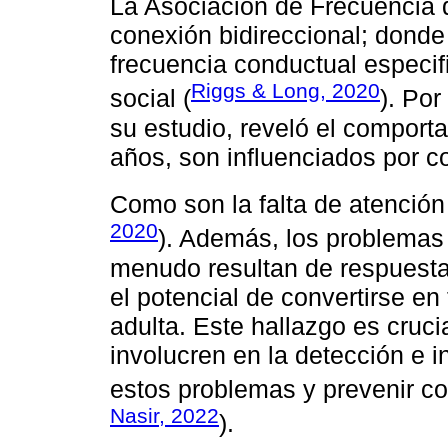
La Asociación de Frecuencia 
conexión bidireccional; dond
frecuencia conductual especi
Riggs & Long, 2020
social (
). Por
su estudio, reveló el comport
años, son influenciados por c
Como son la falta de atención 
2020
). Además, los problemas 
menudo resultan de respuestas
el potencial de convertirse en
adulta. Este hallazgo es cruci
involucren en la detección e 
estos problemas y prevenir co
Nasir, 2022
).