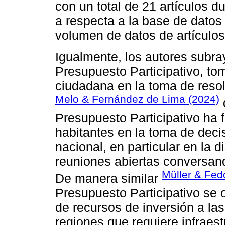
con un total de 21 artículos d
a respecta a la base de dato
volumen de datos de artículos 
Igualmente, los autores subray
Presupuesto Participativo, to
ciudadana en la toma de resol
Melo & Fernández de Lima (2024)
Presupuesto Participativo ha 
habitantes en la toma de deci
nacional, en particular en la 
reuniones abiertas conversand
Müller & Fed
De manera similar
Presupuesto Participativo se o
de recursos de inversión a la
regiones que requiere infraest