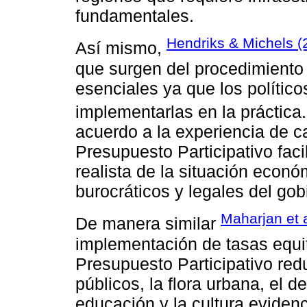
fundamentales.
Hendriks & Michels (
Así mismo,
que surgen del procedimiento
esenciales ya que los polític
implementarlas en la práctic
acuerdo a la experiencia de ca
Presupuesto Participativo facil
realista de la situación económ
burocráticos y legales del gob
Maharjan et a
De manera similar
implementación de tasas equ
Presupuesto Participativo red
públicos, la flora urbana, el d
educación y la cultura evidenc