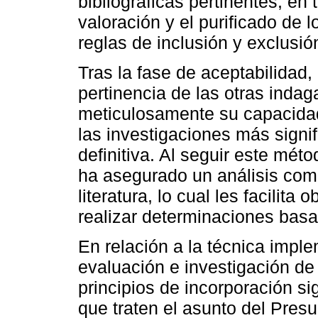
bibliográficas pertinentes, en 
valoración y el purificado de 
reglas de inclusión y exclusió
Tras la fase de aceptabilidad,
pertinencia de las otras inda
meticulosamente su capacidad 
las investigaciones más signi
definitiva. Al seguir este mét
ha asegurado un análisis compl
literatura, lo cual les facilit
realizar determinaciones basa
En relación a la técnica impl
evaluación e investigación de 
principios de incorporación si
que traten el asunto del Presu