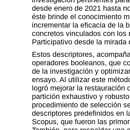
desde enero de 2021 hasta no
éste brinde el conocimiento m
incrementar la eficacia de la
concretos vinculados con los 
Participativo desde la mirada 
Estos descriptores, acompañad
operadores booleanos, que con
de la investigación y optimiza
ensayo. Al utilizar este métod
logró mejorar la restauración
partición exhaustivo y robusto
procedimiento de selección s
descriptores predefinidos en 
Scopus, que fueron las primor
También, para respaldar una c