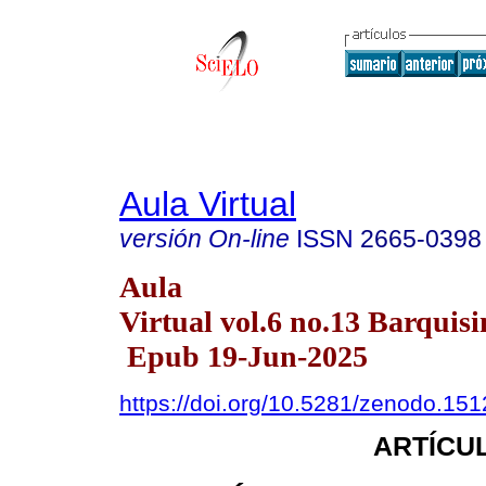
Aula Virtual
versión On-line
ISSN
2665-0398
Aula
Virtual vol.6 no.13 Barquisi
Epub 19-Jun-2025
https://doi.org/10.5281/zenodo.15
ARTÍCUL