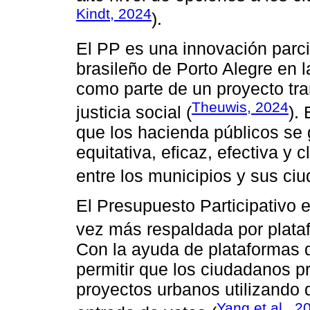
Kindt, 2024
).
El PP es una innovación parci
brasileño de Porto Alegre en
como parte de un proyecto tr
Theuwis, 2024
justicia social (
).
que los hacienda públicos se
equitativa, eficaz, efectiva y c
entre los municipios y sus ci
El Presupuesto Participativo
vez más respaldada por plataf
Con la ayuda de plataformas d
permitir que los ciudadanos 
proyectos urbanos utilizando d
Yang et al., 2