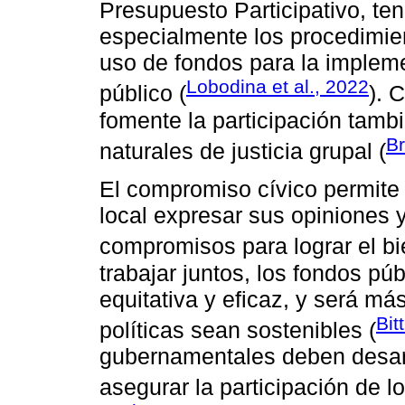
Presupuesto Participativo, te
especialmente los procedimien
uso de fondos para la impleme
Lobodina et al., 2022
público (
). 
fomente la participación tamb
Br
naturales de justicia grupal (
El compromiso cívico permite
local expresar sus opiniones 
compromisos para lograr el b
trabajar juntos, los fondos p
equitativa y eficaz, y será má
Bit
políticas sean sostenibles (
gubernamentales deben desarro
asegurar la participación de 