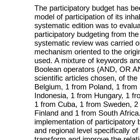
The participatory budget has bee
model of participation of its inh
systematic edition was to evalua
participatory budgeting from the
systematic review was carried 
mechanism oriented to the orig
used. A mixture of keywords and
Boolean operators (AND, OR AN
scientific articles chosen, of the
Belgium, 1 from Poland, 1 from 
Indonesia, 1 from Hungary, 1 fr
1 from Cuba, 1 from Sweden, 2 
Finland and 1 from South Africa.
implementation of participatory 
and regional level specifically 
transform and improve the rela