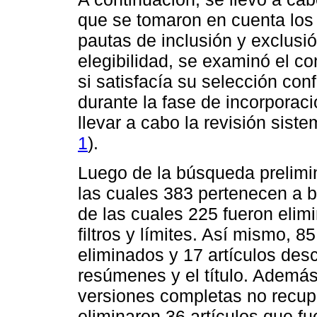
que se tomaron en cuenta los a
pautas de inclusión y exclusió
elegibilidad, se examinó el co
si satisfacía su selección conf
durante la fase de incorporaci
llevar a cabo la revisión siste
1
).
Luego de la búsqueda prelimin
las cuales 383 pertenecen a b
de las cuales 225 fueron elim
filtros y límites. Así mismo, 8
eliminados y 17 artículos desc
resúmenes y el título. Además
versiones completas no recuper
eliminaron 36 artículos que fu