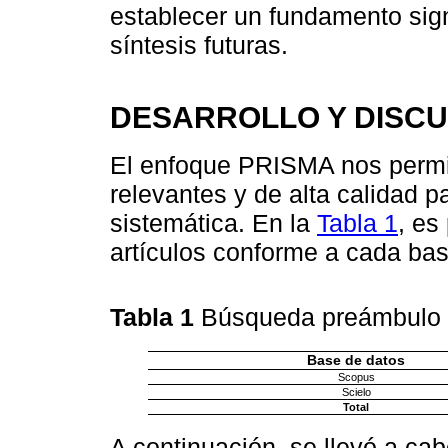
establecer un fundamento sign
síntesis futuras.
DESARROLLO Y DISCU
El enfoque PRISMA nos permiti
relevantes y de alta calidad pa
sistemática. En la
Tabla 1
, es
artículos conforme a cada bas
Tabla 1
Búsqueda preámbulo
Base de datos
Scopus
Scielo
Total
A continuación, se llevó a ca