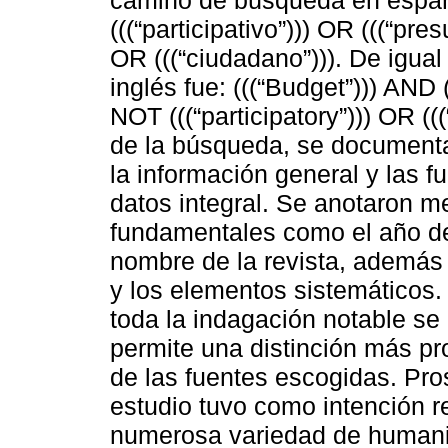
(((“participativo”))) OR (((“pre
OR (((“ciudadano”))). De igua
inglés fue: (((“Budget”))) AND (
NOT (((“participatory”))) OR ((
de la búsqueda, se document
la información general y las 
datos integral. Se anotaron 
fundamentales como el año de 
nombre de la revista, además 
y los elementos sistemáticos
toda la indagación notable se
permite una distinción más pr
de las fuentes escogidas. Pro
estudio tuvo como intención r
numerosa variedad de humani