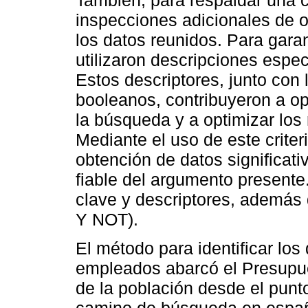
inspecciones adicionales de o
los datos reunidos. Para garant
utilizaron descripciones espec
Estos descriptores, junto con
booleanos, contribuyeron a op
la búsqueda y a optimizar los 
Mediante el uso de este criteri
obtención de datos significati
fiable del argumento present
clave y descriptores, ademá
Y NOT).
El método para identificar los
empleados abarcó el Presupues
de la población desde el punto
camino de búsqueda en españo