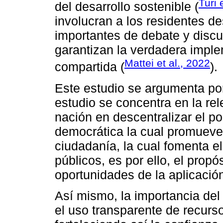
Turi 
del desarrollo sostenible (
involucran a los residentes de
importantes de debate y discu
garantizan la verdadera impl
Mattei et al., 2022
compartida (
).
Este estudio se argumenta por
estudio se concentra en la re
nación en descentralizar el p
democrática la cual promueve 
ciudadanía, la cual fomenta e
públicos, es por ello, el propó
oportunidades de la aplicación
Así mismo, la importancia del
el uso transparente de recurso