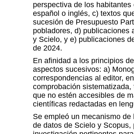
perspectiva de los habitantes
español o inglés, c) textos qu
sucesión de Presupuesto Parti
pobladores, d) publicaciones 
y Scielo, y e) publicaciones
de 2024.
En afinidad a los principios d
aspectos sucesivos: a) Monogr
correspondencias al editor, e
comprobación sistematizada, 
que no estén accesibles de ma
científicas redactadas en leng
Se empleó un mecanismo de b
de datos de Scielo y Scopus, 
investigación pertinentes para