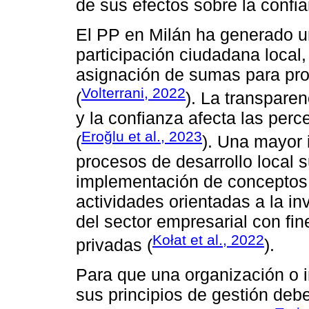
de sus efectos sobre la confia
El PP en Milán ha generado u
participación ciudadana loca
asignación de sumas para proy
Volterrani, 2022
(
). La transparen
y la confianza afecta las perc
Eroğlu et al., 2023
(
). Una mayor 
procesos de desarrollo local s
implementación de conceptos 
actividades orientadas a la in
del sector empresarial con fi
Kołat et al., 2022
privadas (
).
Para que una organización o i
sus principios de gestión deb