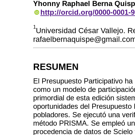
Yhonny Raphael Berna Quis
http://orcid.org/0000-0001-
1
Universidad César Vallejo. Re
rafaelbernaquispe@gmail.co
RESUMEN
El Presupuesto Participativo ha s
como un modelo de participación
primordial de esta edición siste
oportunidades del Presupuesto P
pobladores. Se ejecutó una verif
método PRISMA. Se empleó un 
procedencia de datos de Sciel