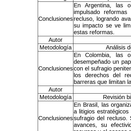
En Argentina, las 
impulsado reformas l
Conclusiones
recluso, logrando ava
su impacto se ve lim
estas reformas.
Autor
Metodología
Análisis 
En Colombia, las o
desempeñado un papel 
Conclusiones
con el sufragio penit
los derechos del re
barreras que limitan l
Autor
Metodología
Revisión bi
En Brasil, las organ
a litigios estratégico
Conclusiones
sufragio del recluso.
avances, su efectivi