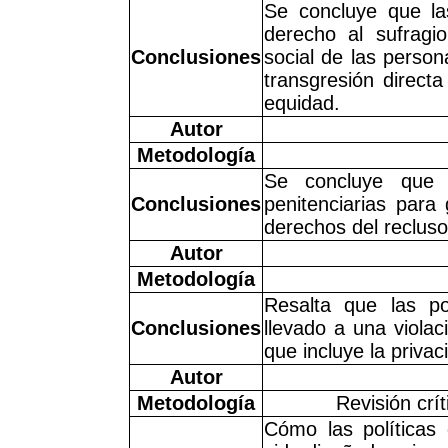
Se concluye que las
derecho al sufragi
Conclusiones
social de las person
transgresión directa
equidad.
Autor
Metodología
Se concluye que r
Conclusiones
penitenciarias para
derechos del recluso,
Autor
Metodología
Resalta que las po
Conclusiones
llevado a una viola
que incluye la privac
Autor
Metodología
Revisión crí
Cómo las políticas