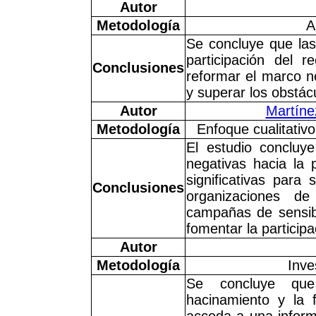
Autor
Metodología
A
Se concluye que las 
participación del r
Conclusiones
reformar el marco n
y superar los obstácu
Autor
Martíne
Metodología
Enfoque cualitativo
El estudio concluy
negativas hacia la 
significativas para
Conclusiones
organizaciones d
campañas de sensibi
fomentar la participa
Autor
Metodología
Inve
Se concluye que 
hacinamiento y la f
acceda a una inform