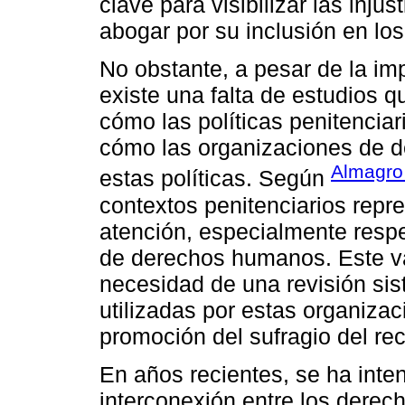
clave para visibilizar las injus
abogar por su inclusión en lo
No obstante, a pesar de la im
existe una falta de estudios 
cómo las políticas penitenciar
cómo las organizaciones de d
Almagro
estas políticas. Según
contextos penitenciarios rep
atención, especialmente respe
de derechos humanos. Este vací
necesidad de una revisión sis
utilizadas por estas organizac
promoción del sufragio del rec
En años recientes, se ha intens
interconexión entre los derec