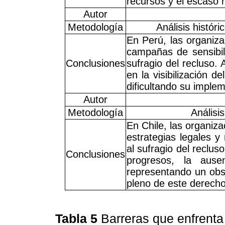
recursos y el escaso r
Autor
Metodología
Análisis histór
En Perú, las organiz
campañas de sensibil
Conclusiones
sufragio del recluso.
en la visibilización d
dificultando su implem
Autor
Metodología
Análisi
En Chile, las organi
estrategias legales y
al sufragio del reclus
Conclusiones
progresos, la ause
representando un obst
pleno de este derecho
Tabla 5
Barreras que enfrenta