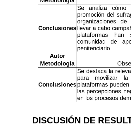
Metodología
Se analiza cómo l
promoción del sufra
organizaciones de
Conclusiones
llevar a cabo campañ
plataformas han 
comunidad de apo
penitenciario.
Autor
Metodología
Obser
Se destaca la relev
para movilizar la
Conclusiones
plataformas pueden 
las percepciones neg
en los procesos dem
DISCUSIÓN DE RESUL