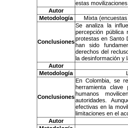
estas movilizaciones
Autor
Metodología
Mixta (encuestas 
Se analiza la infl
percepción pública 
protestas en Santo 
Conclusiones
han sido fundamen
derechos del reclus
la desinformación y l
Autor
Metodología
En Colombia, se re
herramienta clave
humanos movilice
Conclusiones
autoridades. Aunq
efectivas en la movi
limitaciones en el a
Autor