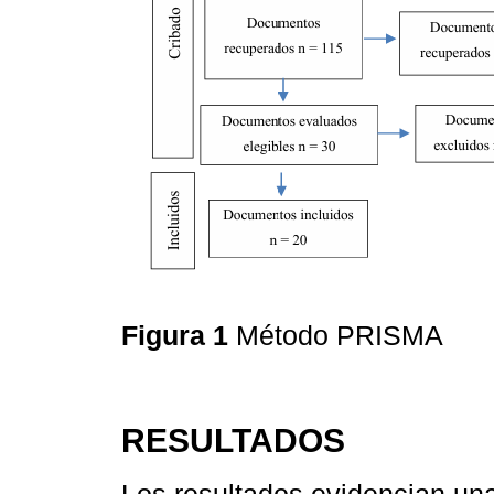
Figura 1
Método PRISMA
RESULTADOS
Los resultados evidencian un