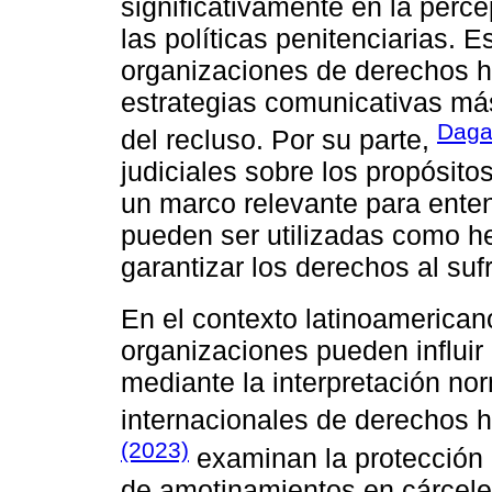
significativamente en la perc
las políticas penitenciarias. E
organizaciones de derechos 
estrategias comunicativas más
Daga
del recluso. Por su parte,
judiciales sobre los propósito
un marco relevante para enten
pueden ser utilizadas como he
garantizar los derechos al suf
En el contexto latinoamerican
organizaciones pueden influir 
mediante la interpretación no
internacionales de derechos 
(2023)
examinan la protección d
de amotinamientos en cárceles