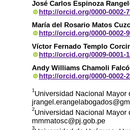
José Carlos Espinoza Rangel
http://orcid.org/0000-0002-
María del Rosario Matos Cuz
http://orcid.org/0000-0002-
Víctor Fernado Templo Corci
http://orcid.org/0009-0001-
Andy Williams Chamoli Falc
http://orcid.org/0000-0002-
1
Universidad Nacional Mayor 
jrangel.erangelabogados@gm
2
Universidad Nacional Mayor d
mmmatosc@pj.gob.pe
3