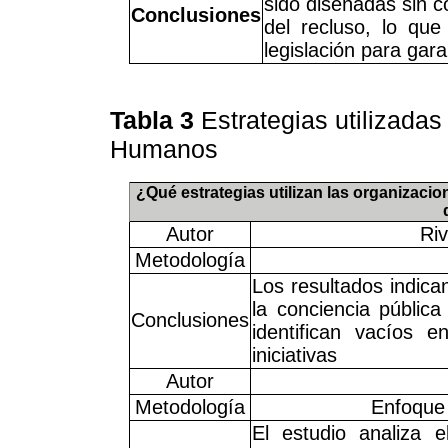
sido diseñadas sin c
Conclusiones
del recluso, lo qu
legislación para gara
Tabla 3
Estrategias utilizada
Humanos
¿Qué estrategias utilizan las organizac
Autor
Riv
Metodología
Los resultados indic
la conciencia públic
Conclusiones
identifican vacíos e
iniciativas
Autor
Metodología
Enfoque m
El estudio analiza e