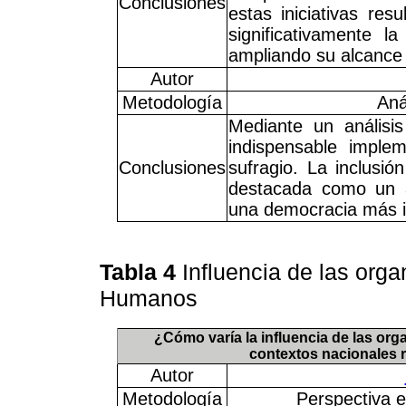
Conclusiones
estas iniciativas re
significativamente l
ampliando su alcance 
Autor
Metodología
Aná
Mediante un análisis
indispensable imple
Conclusiones
sufragio. La inclusió
destacada como un av
una democracia más in
Tabla 4
Influencia de las org
Humanos
¿Cómo varía la influencia de las or
contextos nacionales r
Autor
Metodología
Perspectiva e