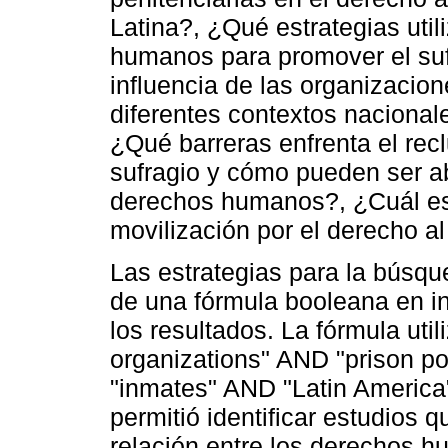
Latina?, ¿Qué estrategias uti
humanos para promover el suf
influencia de las organizaci
diferentes contextos nacionale
¿Qué barreras enfrenta el rec
sufragio y cómo pueden ser a
derechos humanos?, ¿Cuál es 
movilización por el derecho al
Las estrategias para la búsqu
de una fórmula booleana en in
los resultados. La fórmula util
organizations" AND "prison po
"inmates" AND "Latin America
permitió identificar estudios 
relación entre los derechos hu