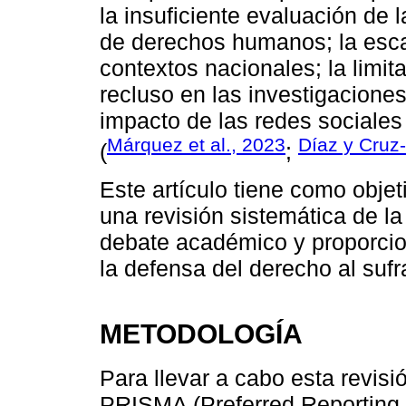
la insuficiente evaluación de 
de derechos humanos; la esca
contextos nacionales; la limit
recluso en las investigaciones,
impacto de las redes sociale
Márquez et al., 2023
Díaz y Cruz
(
;
Este artículo tiene como obje
una revisión sistemática de la 
debate académico y proporcio
la defensa del derecho al sufr
METODOLOGÍA
Para llevar a cabo esta revis
PRISMA (Preferred Reporting 