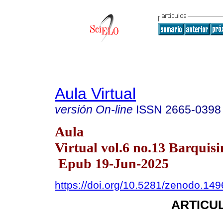
Aula Virtual
versión On-line
ISSN
2665-0398
Aula
Virtual vol.6 no.13 Barquisi
Epub 19-Jun-2025
https://doi.org/10.5281/zenodo.14
ARTICUL