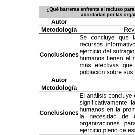
¿Qué barreras enfrenta el recluso para
abordadas por las org
Autor
Metodología
Revi
Se concluye que l
recursos informativ
ejercicio del sufrag
Conclusiones
humanos tienen el r
más efectivas que
población sobre sus
Autor
Metodología
El análisis concluye 
significativamente 
humanos en la promo
Conclusiones
la necesidad de c
organizaciones par
ejercicio pleno de e