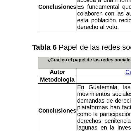
Conclusiones
Es fundamental qu
colaboren con las au
esta población reci
derecho al voto.
Tabla 6
Papel de las redes so
¿Cuál es el papel de las redes sociale
Autor
Ca
Metodología
En Guatemala, las
movimientos sociale
demandas de derecho
plataformas han faci
Conclusiones
como la participació
derechos penitencia
lagunas en la inves