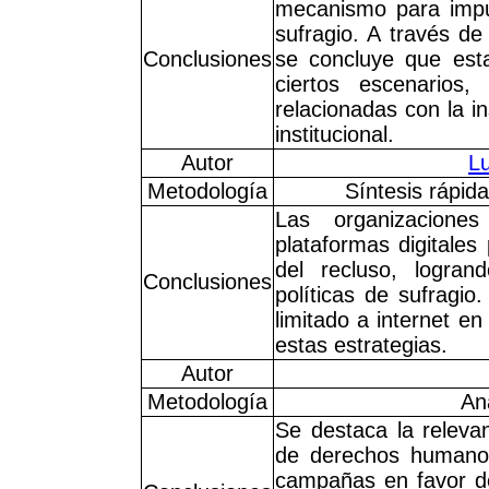
mecanismo para impug
sufragio. A través de
Conclusiones
se concluye que esta
ciertos escenarios,
relacionadas con la in
institucional.
Autor
Lu
Metodología
Síntesis rápid
Las organizacion
plataformas digitales 
del recluso, logran
Conclusiones
políticas de sufragio
limitado a internet en
estas estrategias.
Autor
Metodología
Aná
Se destaca la relevan
de derechos humanos 
campañas en favor del