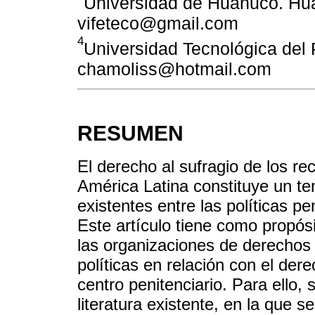
Universidad de Huánuco. Huá
vifeteco@gmail.com
4
Universidad Tecnológica del P
chamoliss@hotmail.com
RESUMEN
El derecho al sufragio de los re
América Latina constituye un te
existentes entre las políticas p
Este artículo tiene como propós
las organizaciones de derechos 
políticas en relación con el dere
centro penitenciario. Para ello, 
literatura existente, en la que s