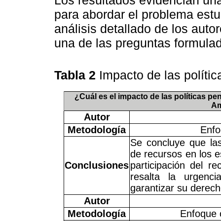
para abordar el problema estu
análisis detallado de los aut
una de las preguntas formulad
Tabla 2
Impacto de las polític
¿Cuál es el impacto de las políticas pen
Am
Autor
Metodología
Enfo
Se concluye que las
de recursos en los e
Conclusiones
participación del r
resalta la urgenc
garantizar su derech
Autor
Metodología
Enfoque c