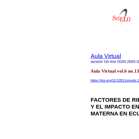
Aula Virtual
versión On-line
ISSN
2665-
Aula Virtual vol.6 no.
https://doi.org/10.5281/zenodo
FACTORES DE R
Y EL IMPACTO E
MATERNA EN EC