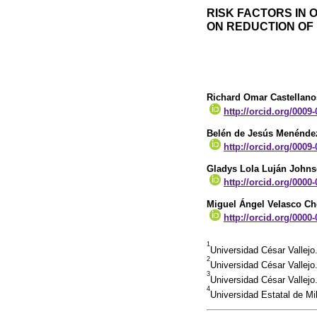
RISK FACTORS IN 
ON REDUCTION OF
Richard Omar Castellanos
http://orcid.org/0009
Belén de Jesús Menénde
http://orcid.org/0009
Gladys Lola Luján John
http://orcid.org/0000
Miguel Ángel Velasco Ch
http://orcid.org/0000
1
Universidad César Vallejo
2
Universidad César Vallej
3
Universidad César Vallejo
4
Universidad Estatal de M