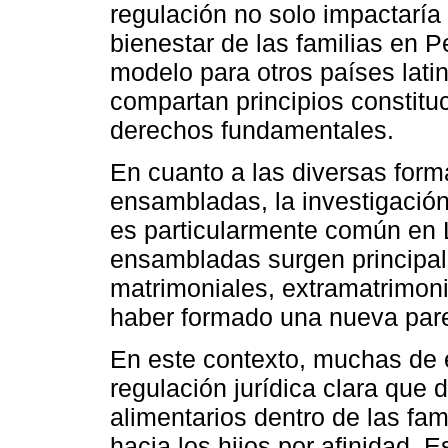
regulación no solo impactaría 
bienestar de las familias en P
modelo para otros países lat
compartan principios constitu
derechos fundamentales.
En cuanto a las diversas forma
ensambladas, la investigación
es particularmente común en L
ensambladas surgen principal
matrimoniales, extramatrimoni
haber formado una nueva parej
En este contexto, muchas de 
regulación jurídica clara que
alimentarios dentro de las fa
hacia los hijos por afinidad. 