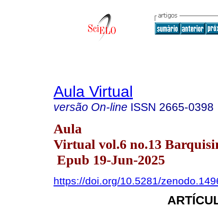
Aula Virtual
versão On-line
ISSN
2665-0398
Aula
Virtual vol.6 no.13 Barquisi
Epub 19-Jun-2025
https://doi.org/10.5281/zenodo.14
ARTÍCUL