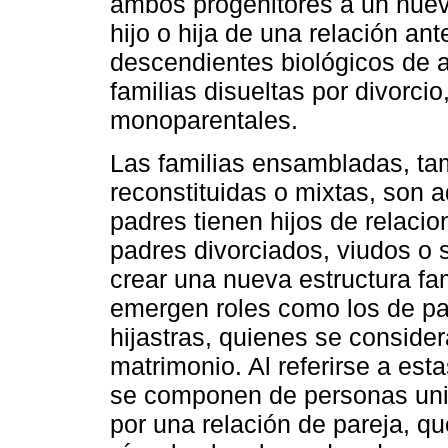
ambos progenitores a un nuevo
hijo o hija de una relación an
descendientes biológicos de 
familias disueltas por divorci
monoparentales.
Las familias ensambladas, ta
reconstituidas o mixtas, son 
padres tienen hijos de relaci
padres divorciados, viudos o s
crear una nueva estructura fam
emergen roles como los de pad
hijastras, quienes se consider
matrimonio. Al referirse a est
se componen de personas uni
por una relación de pareja, qu