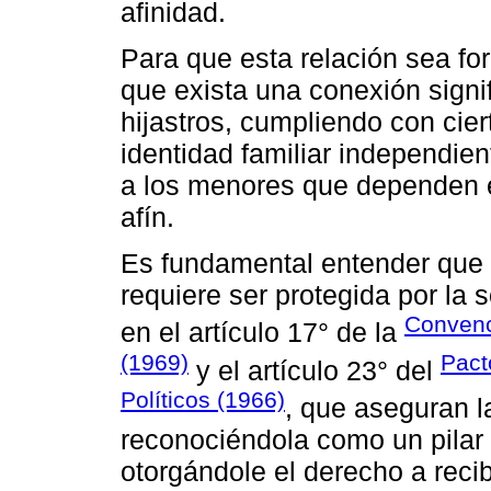
afinidad.
Para que esta relación sea f
que exista una conexión signif
hijastros, cumpliendo con cier
identidad familiar independie
a los menores que dependen 
afín.
Es fundamental entender que l
requiere ser protegida por la 
Convenc
en el artículo 17° de la
(1969)
Pact
y el artículo 23° del
Políticos (1966)
, que aseguran la
reconociéndola como un pilar 
otorgándole el derecho a reci