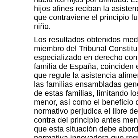
hijos afines reciban la asisten
que contraviene el principio f
niño.
Los resultados obtenidos medi
miembro del Tribunal Constitu
especializado en derecho cons
familia de España, coinciden 
que regule la asistencia alimen
las familias ensambladas gene
de estas familias, limitando 
menor, así como el beneficio 
normativo perjudica el libre de
contra del principio antes me
que esta situación debe abor
normativa innovadora que regu