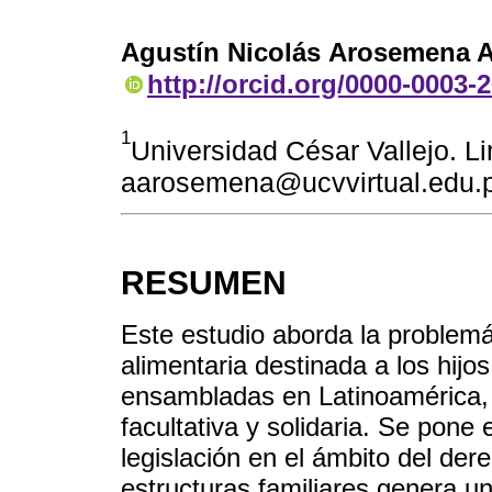
Agustín Nicolás Arosemena 
http://orcid.org/0000-0003-
1
Universidad César Vallejo. Li
aarosemena@ucvvirtual.edu.
RESUMEN
Este estudio aborda la problemát
alimentaria destinada a los hijos
ensambladas en Latinoamérica, 
facultativa y solidaria. Se pone
legislación en el ámbito del der
estructuras familiares genera un