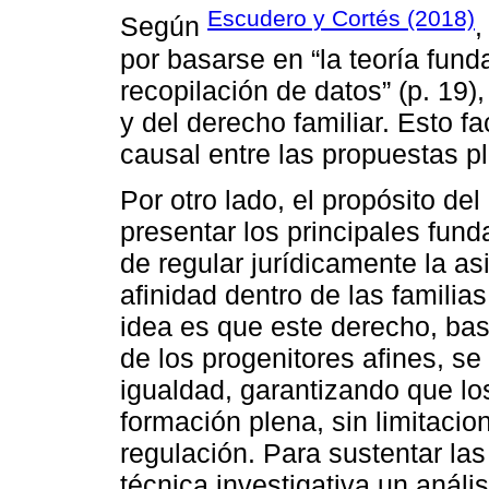
Escudero y Cortés (2018)
Según
,
por basarse en “la teoría fun
recopilación de datos” (p. 19)
y del derecho familiar. Esto fac
causal entre las propuestas p
Por otro lado, el propósito de
presentar los principales fun
de regular jurídicamente la asi
afinidad dentro de las famili
idea es que este derecho, bas
de los progenitores afines, se
igualdad, garantizando que lo
formación plena, sin limitacio
regulación. Para sustentar la
técnica investigativa un análi