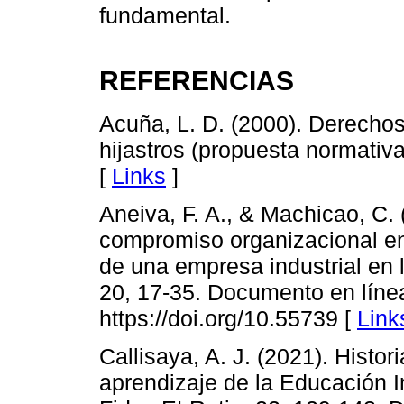
fundamental.
REFERENCIAS
Acuña, L. D. (2000). Derechos
hijastros (propuesta normativ
[
Links
]
Aneiva, F. A., & Machicao, C.
compromiso organizacional en 
de una empresa industrial en 
20, 17-35. Documento en línea
https://doi.org/10.55739 [
Link
Callisaya, A. J. (2021). Histor
aprendizaje de la Educación I