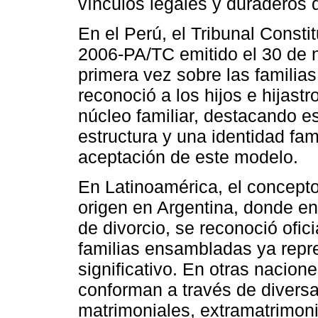
vínculos legales y duraderos 
En el Perú, el Tribunal Consti
2006-PA/TC emitido el 30 de 
primera vez sobre las familia
reconoció a los hijos e hija
núcleo familiar, destacando 
estructura y una identidad fa
aceptación de este modelo.
En Latinoamérica, el concepto
origen en Argentina, donde en
de divorcio, se reconoció ofici
familias ensambladas ya repr
significativo. En otras nacione
conforman a través de divers
matrimoniales, extramatrimoni