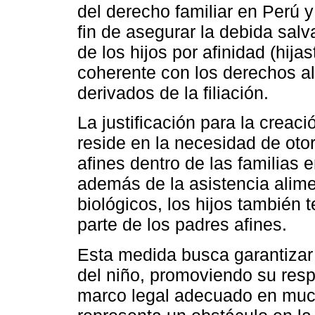
del derecho familiar en Perú y
fin de asegurar la debida sal
de los hijos por afinidad (hija
coherente con los derechos ali
derivados de la filiación.
La justificación para la creac
reside en la necesidad de otor
afines dentro de las familias
además de la asistencia alime
biológicos, los hijos también
parte de los padres afines.
Esta medida busca garantizar 
del niño, promoviendo su respe
marco legal adecuado en muc