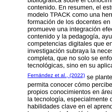
bibliográfica sobre el conoci
contenido. En resumen, el es
modelo TPACK como una herra
formación de los docentes en 
promueve una integración efec
contenido y la pedagogía, ayu
competencias digitales que e
investigación subraya la nec
completa, que no solo se enf
tecnológicas, sino en su apli
Fernández et al., (2022)
se plante
permita conocer cómo percibe
propios conocimientos en área
la tecnología, especialmente 
habilidades clave en el aprend