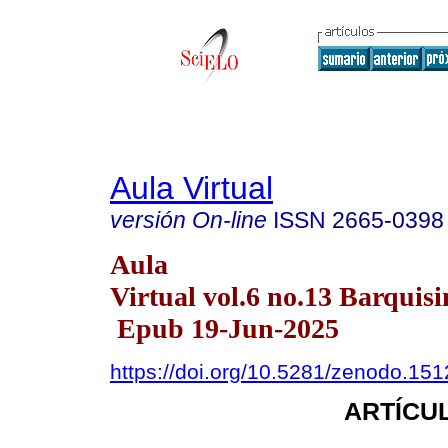
Aula Virtual
versión On-line
ISSN
2665-0398
Aula
Virtual vol.6 no.13 Barquisi
Epub 19-Jun-2025
https://doi.org/10.5281/zenodo.15
ARTÍCUL