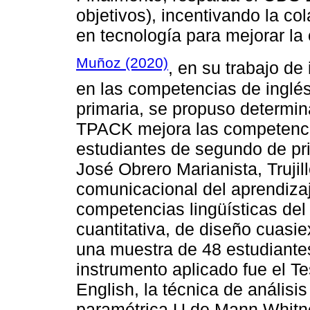
objetivos), incentivando la co
en tecnología para mejorar la 
Muñoz (2020)
, en su trabajo d
en las competencias de inglé
primaria, se propuso determi
TPACK mejora las competencia
estudiantes de segundo de pri
José Obrero Marianista, Truji
comunicacional del aprendizaj
competencias lingüísticas del 
cuantitativa, de diseño cuasie
una muestra de 48 estudiante
instrumento aplicado fue el 
English, la técnica de análisi
paramétrica U de Mann Whitne