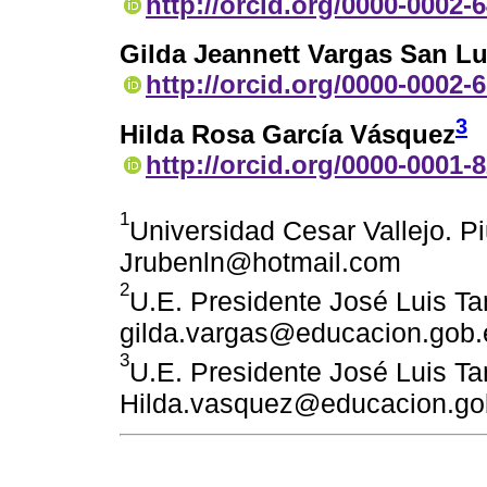
http://orcid.org/0000-0002-
Gilda Jeannett Vargas San L
http://orcid.org/0000-0002-
3
Hilda Rosa García Vásquez
http://orcid.org/0000-0001-
1
Universidad Cesar Vallejo. Pi
Jrubenln@hotmail.com
2
U.E. Presidente José Luis Ta
gilda.vargas@educacion.gob.
3
U.E. Presidente José Luis Ta
Hilda.vasquez@educacion.go