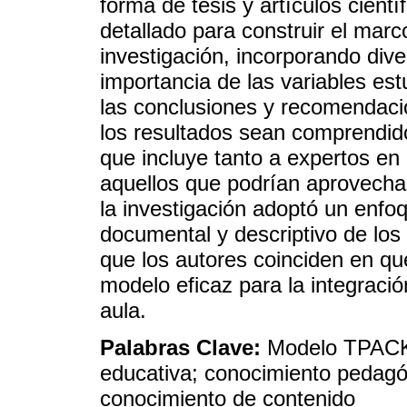
forma de tesis y artículos cientí
detallado para construir el marco
investigación, incorporando div
importancia de las variables es
las conclusiones y recomendaci
los resultados sean comprendido
que incluye tanto a expertos e
aquellos que podrían aprovechar
la investigación adoptó un enfoq
documental y descriptivo de los 
que los autores coinciden en 
modelo eficaz para la integració
aula.
Palabras Clave:
Modelo TPACK;
educativa; conocimiento pedagó
conocimiento de contenido