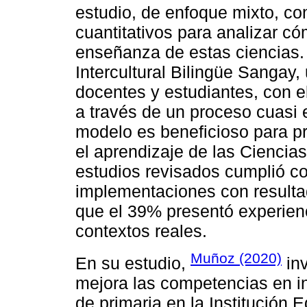
estudio, de enfoque mixto, co
cuantitativos para analizar c
enseñanza de estas ciencias. 
Intercultural Bilingüe Sangay,
docentes y estudiantes, con el
a través de un proceso cuasi 
modelo es beneficioso para pr
el aprendizaje de las Ciencia
estudios revisados cumplió con
implementaciones con resultad
que el 39% presentó experien
contextos reales.
Muñoz (2020)
En su estudio,
in
mejora las competencias en i
de primaria en la Institución