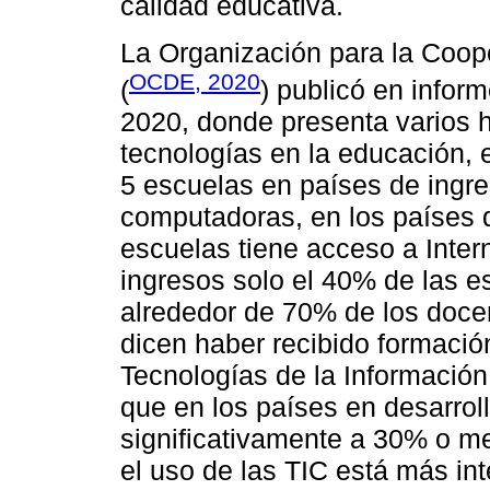
calidad educativa.
La Organización para la Coop
OCDE, 2020
(
) publicó en info
2020, donde presenta varios h
tecnologías en la educación,
5 escuelas en países de ingr
computadoras, en los países d
escuelas tiene acceso a Inter
ingresos solo el 40% de las e
alrededor de 70% de los docen
dicen haber recibido formació
Tecnologías de la Información
que en los países en desarroll
significativamente a 30% o me
el uso de las TIC está más in