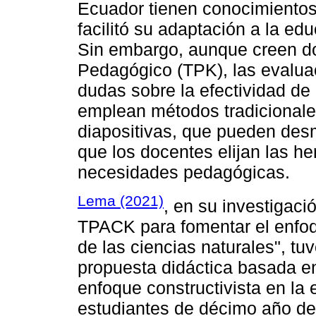
Ecuador tienen conocimientos
facilitó su adaptación a la ed
Sin embargo, aunque creen d
Pedagógico (TPK), las evaluac
dudas sobre la efectividad de
emplean métodos tradicionale
diapositivas, que pueden desm
que los docentes elijan las h
necesidades pedagógicas.
Lema (2021)
, en su investigaci
TPACK para fomentar el enfoqu
de las ciencias naturales", tu
propuesta didáctica basada e
enfoque constructivista en la
estudiantes de décimo año de