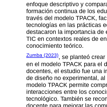
enfoque descriptivo y compara
formación continua de los edu
través del modelo TPACK, facil
tecnologías en las prácticas 
destacaron la importancia de 
TIC en contextos reales de en
conocimiento teórico.
Zumba (2023)
, se planteó crea
en el modelo TPACK para el de
docentes, el estudio fue una i
de diseño no experimental, al 
modelo TPACK permite compre
interacciones entre los conoc
tecnológico. También se rec
docente para mejorar las com