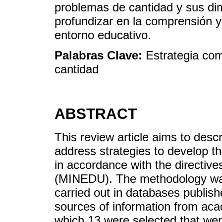
problemas de cantidad y sus di
profundizar en la comprensión y 
entorno educativo.
Palabras Clave:
Estrategia com
cantidad
ABSTRACT
This review article aims to des
address strategies to develop t
in accordance with the directive
(MINEDU). The methodology was
carried out in databases publish
sources of information from acad
which 13 were selected that wer