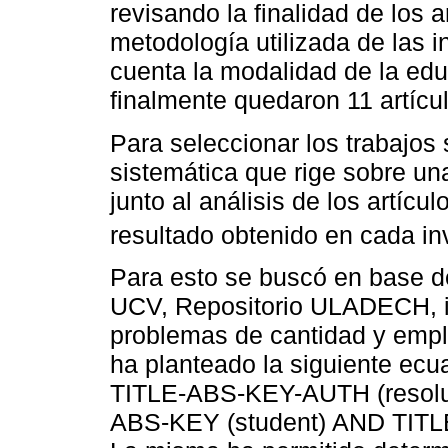
revisando la finalidad de los 
metodología utilizada de las 
cuenta la modalidad de la edu
finalmente quedaron 11 artícu
Para seleccionar los trabajos
sistemática que rige sobre una
junto al análisis de los artícul
resultado obtenido en cada in
Para esto se buscó en base d
UCV, Repositorio ULADECH, in
problemas de cantidad y emp
ha planteado la siguiente ec
TITLE-ABS-KEY-AUTH (resolu
ABS-KEY (student) AND TITL