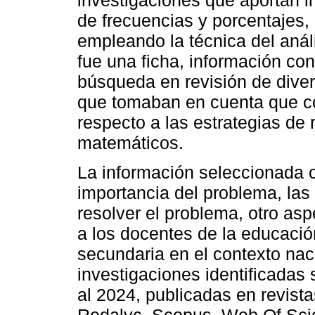
de frecuencias y porcentajes, 
empleando la técnica del anál
fue una ficha, información con
búsqueda en revisión de diver
que tomaban en cuenta que co
respecto a las estrategias de
matemáticos.
La información seleccionada 
importancia del problema, la
resolver el problema, otro as
a los docentes de la educació
secundaria en el contexto naci
investigaciones identificadas
al 2024, publicadas en revist
Redalyc, Scopus, Web Of Scie