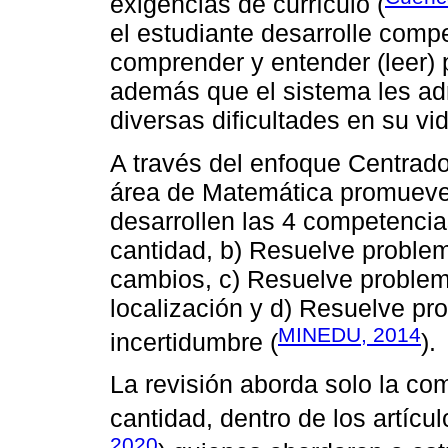
exigencias de currículo (
el estudiante desarrolle com
comprender y entender (leer) 
además que el sistema les adm
diversas dificultades en su vi
A través del enfoque Centrado
área de Matemática promueve y
desarrollen las 4 competenci
cantidad, b) Resuelve problem
cambios, c) Resuelve problem
localización y d) Resuelve pr
MINEDU, 2014
incertidumbre (
).
La revisión aborda solo la c
cantidad, dentro de los artícu
2020