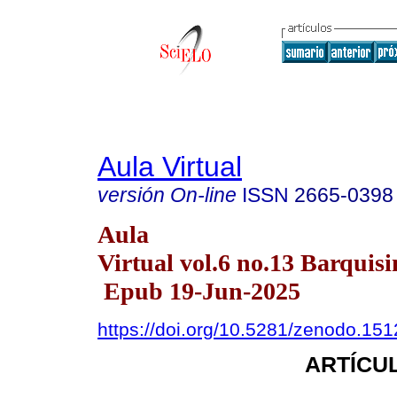
Aula Virtual
versión On-line
ISSN
2665-0398
Aula
Virtual vol.6 no.13 Barquisi
Epub 19-Jun-2025
https://doi.org/10.5281/zenodo.15
ARTÍCUL