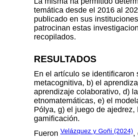
La misma ha permitido determ
temática desde el 2016 al 20
publicado en sus instituciones
patrocinan estas investigacion
recopilados.
RESULTADOS
En el artículo se identificaron 
metacognitiva, b) el aprendiz
aprendizaje colaborativo, d) la
etnomatemáticas, e) el model
Pólya, g) el juego de ajedrez, 
gamificación.
Velázquez y Goñi (2024)
Fueron
,