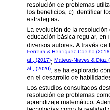
resolución de problemas utiliz
los beneficios, c) identificar
estrategias.
La evolución de la resolución
educación básica regular, en 
diversos autores. A través de
Ferreira & Henríquez-Coelho (2016
al., (2017)
Mateus-Nieves & Díaz 
;
al., (2020)
, se ha explorado cóm
en el desarrollo de habilidad
Los estudios consultados dest
resolución de problemas como
aprendizaje matemático. Adem
tecnologías como la realidad v