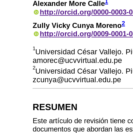
1
Alexander More Calle
http://orcid.org/0000-0003-
2
Zully Vicky Cunya Moreno
http://orcid.org/0009-0001-
1
Universidad César Vallejo. Pi
amorec@ucvvirtual.edu.pe
2
Universidad César Vallejo. Pi
zcunya@ucvvirtual.edu.pe
RESUMEN
Este artículo de revisión tiene c
documentos que abordan las estr