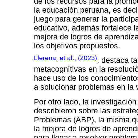
de los recursos para la prom
la educación peruana, es deci
juego para generar la particip
educativo, además fortalece l
mejora de logros de aprendiza
los objetivos propuestos.
Llerena, et al., (2023)
, destaca ta
metacognitivas en la resoluci
hace uso de los conocimientos
a solucionar problemas en la v
Por otro lado, la investigació
describieron sobre las estrat
Problemas (ABP), la misma que
la mejora de logros de aprend
para llegar a resolver proble