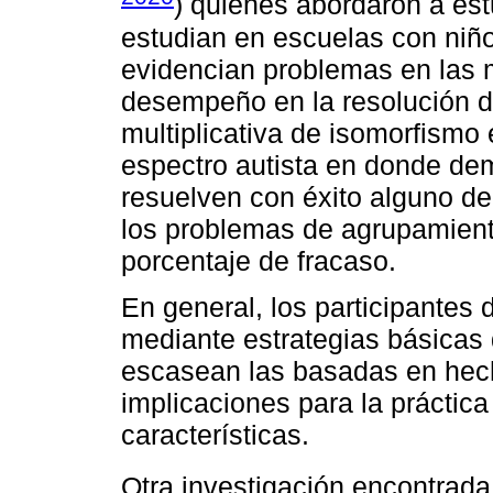
) quienes abordaron a est
estudian en escuelas con niñ
evidencian problemas en las 
desempeño en la resolución d
multiplicativa de isomorfismo 
espectro autista en donde dem
resuelven con éxito alguno de
los problemas de agrupamient
porcentaje de fracaso.
En general, los participantes 
mediante estrategias básicas
escasean las basadas en hech
implicaciones para la práctic
características.
Otra investigación encontrada