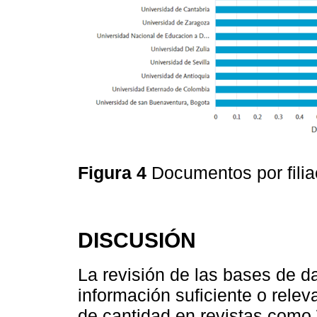
Figura 4
Documentos por fili
DISCUSIÓN
La revisión de las bases de d
información suficiente o rele
de cantidad en revistas como