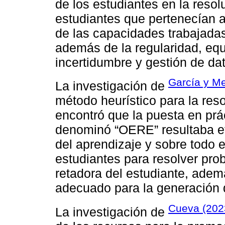
de los estudiantes en la reso
estudiantes que pertenecían a
de las capacidades trabajadas
además de la regularidad, equ
incertidumbre y gestión de da
García y Me
La investigación de
método heurístico para la re
encontró que la puesta en prá
denominó “OERE” resultaba efe
del aprendizaje y sobre todo 
estudiantes para resolver pr
retadora del estudiante, ade
adecuado para la generación
Cueva (202
La investigación de