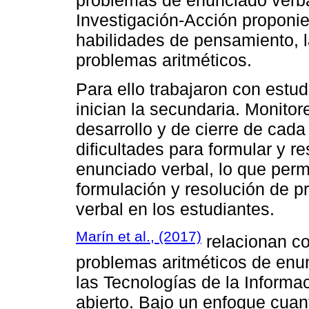
problemas de enunciado verba
Investigación-Acción proponie
habilidades de pensamiento, l
problemas aritméticos.
Para ello trabajaron con estu
inician la secundaria. Monitor
desarrollo y de cierre de cad
dificultades para formular y r
enunciado verbal, lo que perm
formulación y resolución de 
verbal en los estudiantes.
Marín et al., (2017)
relacionan co
problemas aritméticos de enu
las Tecnologías de la Informa
abierto. Bajo un enfoque cuant