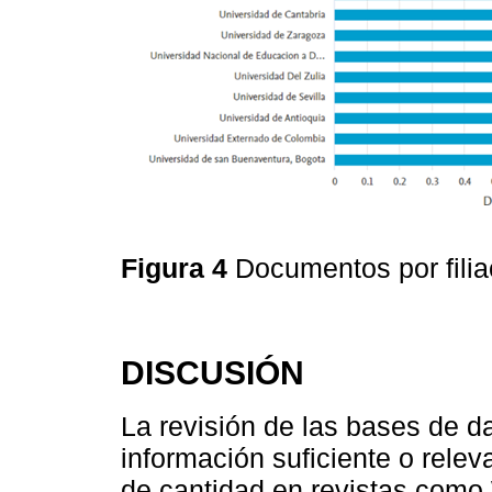
Figura 4
Documentos por fili
DISCUSIÓN
La revisión de las bases de d
información suficiente o rele
de cantidad en revistas como