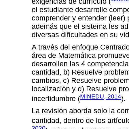
exigencias de currículo (
el estudiante desarrolle com
comprender y entender (leer) 
además que el sistema les adm
diversas dificultades en su vi
A través del enfoque Centrado
área de Matemática promueve y
desarrollen las 4 competenci
cantidad, b) Resuelve problem
cambios, c) Resuelve problem
localización y d) Resuelve pr
MINEDU, 2014
incertidumbre (
).
La revisión aborda solo la c
cantidad, dentro de los artícu
2020