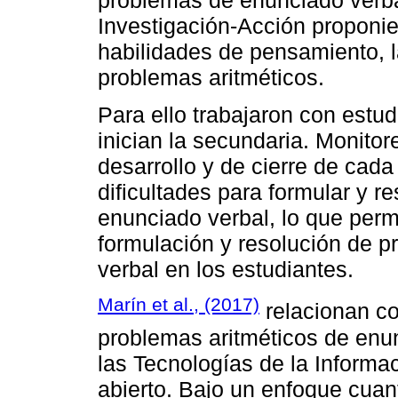
problemas de enunciado verba
Investigación-Acción proponie
habilidades de pensamiento, l
problemas aritméticos.
Para ello trabajaron con estu
inician la secundaria. Monitor
desarrollo y de cierre de cad
dificultades para formular y r
enunciado verbal, lo que perm
formulación y resolución de 
verbal en los estudiantes.
Marín et al., (2017)
relacionan co
problemas aritméticos de enu
las Tecnologías de la Informa
abierto. Bajo un enfoque cuant