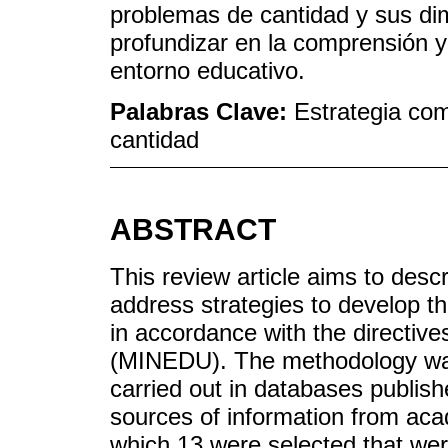
problemas de cantidad y sus di
profundizar en la comprensión y 
entorno educativo.
Palabras Clave:
Estrategia com
cantidad
ABSTRACT
This review article aims to des
address strategies to develop t
in accordance with the directive
(MINEDU). The methodology was
carried out in databases publish
sources of information from acad
which 13 were selected that wer