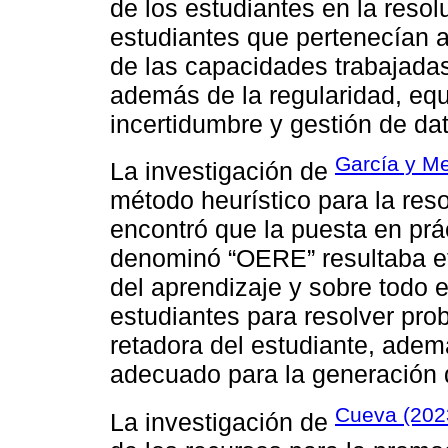
de los estudiantes en la reso
estudiantes que pertenecían a
de las capacidades trabajadas
además de la regularidad, equ
incertidumbre y gestión de da
García y Me
La investigación de
método heurístico para la re
encontró que la puesta en prá
denominó “OERE” resultaba efe
del aprendizaje y sobre todo 
estudiantes para resolver pr
retadora del estudiante, ade
adecuado para la generación
Cueva (202
La investigación de