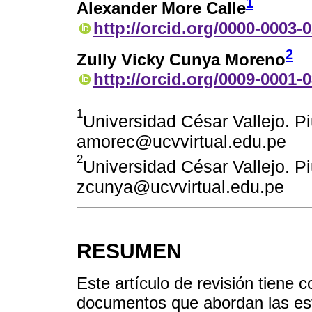
1
Alexander More Calle
http://orcid.org/0000-0003-
2
Zully Vicky Cunya Moreno
http://orcid.org/0009-0001-
1
Universidad César Vallejo. Pi
amorec@ucvvirtual.edu.pe
2
Universidad César Vallejo. Pi
zcunya@ucvvirtual.edu.pe
RESUMEN
Este artículo de revisión tiene c
documentos que abordan las estr