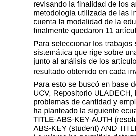
revisando la finalidad de los 
metodología utilizada de las 
cuenta la modalidad de la edu
finalmente quedaron 11 artícu
Para seleccionar los trabajos
sistemática que rige sobre una
junto al análisis de los artícul
resultado obtenido en cada in
Para esto se buscó en base d
UCV, Repositorio ULADECH, in
problemas de cantidad y emp
ha planteado la siguiente ec
TITLE-ABS-KEY-AUTH (resolu
ABS-KEY (student) AND TITL