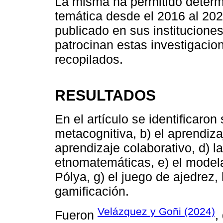
La misma ha permitido determ
temática desde el 2016 al 20
publicado en sus instituciones
patrocinan estas investigacion
recopilados.
RESULTADOS
En el artículo se identificaron 
metacognitiva, b) el aprendiz
aprendizaje colaborativo, d) la
etnomatemáticas, e) el model
Pólya, g) el juego de ajedrez, 
gamificación.
Velázquez y Goñi (2024)
Fueron
,