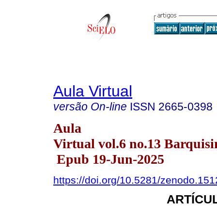
Aula Virtual
versão On-line
ISSN
2665-0398
Aula
Virtual vol.6 no.13 Barquisi
Epub 19-Jun-2025
https://doi.org/10.5281/zenodo.15
ARTÍCUL