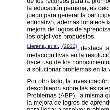
de los recursos para la prom
la educación peruana, es deci
juego para generar la particip
educativo, además fortalece l
mejora de logros de aprendiza
los objetivos propuestos.
Llerena, et al., (2023)
, destaca ta
metacognitivas en la resoluci
hace uso de los conocimientos
a solucionar problemas en la v
Por otro lado, la investigació
describieron sobre las estrat
Problemas (ABP), la misma que
la mejora de logros de aprend
para llegar a resolver proble