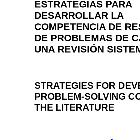
ESTRATEGIAS PARA
DESARROLLAR LA
COMPETENCIA DE RE
DE PROBLEMAS DE C
UNA REVISIÓN SISTE
STRATEGIES FOR DEV
PROBLEM-SOLVING CO
THE LITERATURE