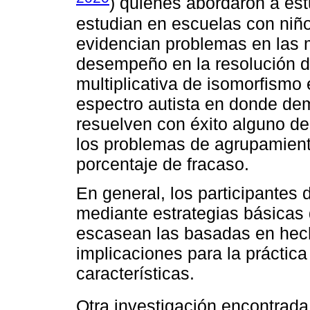
) quienes abordaron a est
estudian en escuelas con niñ
evidencian problemas en las 
desempeño en la resolución d
multiplicativa de isomorfismo 
espectro autista en donde dem
resuelven con éxito alguno de
los problemas de agrupamient
porcentaje de fracaso.
En general, los participantes 
mediante estrategias básicas
escasean las basadas en hech
implicaciones para la práctic
características.
Otra investigación encontrada