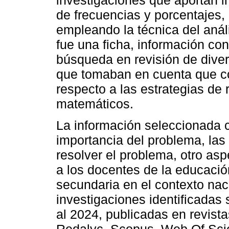
de frecuencias y porcentajes, 
empleando la técnica del anál
fue una ficha, información con
búsqueda en revisión de diver
que tomaban en cuenta que co
respecto a las estrategias de
matemáticos.
La información seleccionada 
importancia del problema, la
resolver el problema, otro as
a los docentes de la educació
secundaria en el contexto naci
investigaciones identificadas
al 2024, publicadas en revist
Redalyc, Scopus, Web Of Scie