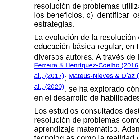
resolución de problemas utiliz
los beneficios, c) identificar
estrategias.
La evolución de la resolución
educación básica regular, en 
diversos autores. A través de
Ferreira & Henríquez-Coelho (2016
al., (2017)
Mateus-Nieves & Díaz 
;
al., (2020)
, se ha explorado cóm
en el desarrollo de habilidad
Los estudios consultados dest
resolución de problemas como
aprendizaje matemático. Adem
tecnologías como la realidad v