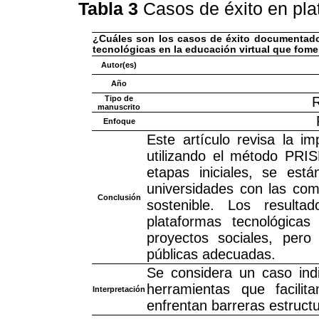
Tabla 3
Casos de éxito en pl
¿Cuáles son los casos de éxito documentados
tecnológicas en la educación virtual que fom
Autor(es)
Año
Tipo de
R
manuscrito
Enfoque
Este artículo revisa la 
utilizando el método PRI
etapas iniciales, se está
universidades con las co
Conclusión
sostenible. Los result
plataformas tecnológicas
proyectos sociales, pero
públicas adecuadas.
Se considera un caso indi
herramientas que facili
Interpretación
enfrentan barreras estructu