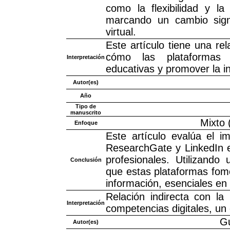
como la flexibilidad y l
marcando un cambio signi
virtual.
Este artículo tiene una rel
cómo las plataformas t
Interpretación
educativas y promover la in
Autor(es)
Año
Tipo de
manuscrito
Mixto (
Enfoque
Este artículo evalúa el 
ResearchGate y LinkedIn e
profesionales. Utilizando
Conclusión
que estas plataformas fome
información, esenciales en 
Relación indirecta con la
Interpretación
competencias digitales, un
Gu
Autor(es)