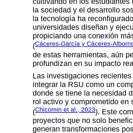
cultivando en los estudiantes
la sociedad y el desarrollo so
la tecnología ha reconfigura
universidades diseñan y ejec
propiciando una conexión má
Cáceres-García y Cáceres-Alborn
(
de estas herramientas, aún p
profundizan en su impacto rea
Las investigaciones recientes
integrar la RSU como un comp
donde se tiene la necesidad 
rol activo y comprometido en 
Chicomin et al., 2023
(
). Este com
proyectos que no solo benefic
generan transformaciones pos