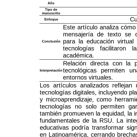
Año
Tipo de
manuscrito
Cu
Enfoque
Este artículo analiza cóm
mensajería de texto se c
para la educación virtua
Conclusión
tecnologías facilitaron 
académica.
Relación directa con la 
tecnológicas permiten u
Interpretación
entornos virtuales.
Los artículos analizados reflejan
tecnologías digitales, incluyendo p
y microaprendizaje, como herramie
tecnologías no solo permiten gar
también promueven la equidad, la in
fundamentales de la RSU. La integ
educativas podría transformar sig
en Latinoamérica, cerrando brechas