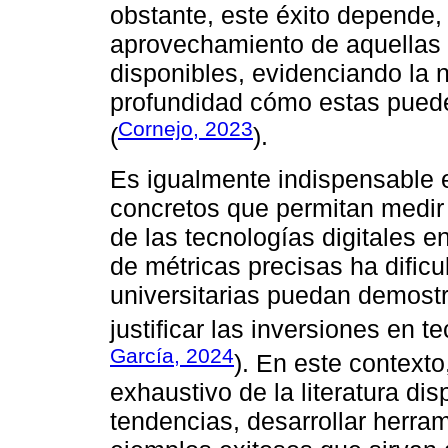
obstante, este éxito depende
aprovechamiento de aquellas 
disponibles, evidenciando la 
profundidad cómo estas puede
Cornejo, 2023
(
).
Es igualmente indispensable e
concretos que permitan medir
de las tecnologías digitales e
de métricas precisas ha dificu
universitarias puedan demostra
justificar las inversiones en 
García, 2024
). En este contexto
exhaustivo de la literatura dis
tendencias, desarrollar herram