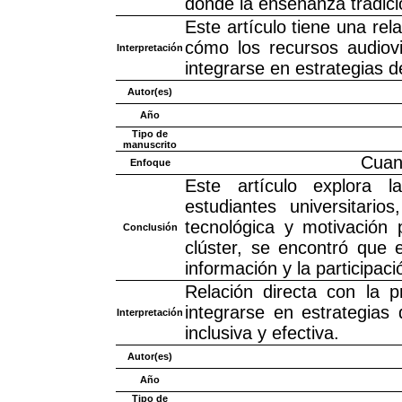
donde la enseñanza tradicio
Este artículo tiene una rel
cómo los recursos audiov
Interpretación
integrarse en estrategias 
Autor(es)
Año
Tipo de
manuscrito
Cuant
Enfoque
Este artículo explora l
estudiantes universitario
tecnológica y motivación po
Conclusión
clúster, se encontró que 
información y la participaci
Relación directa con la 
integrarse en estrategia
Interpretación
inclusiva y efectiva.
Autor(es)
Año
Tipo de