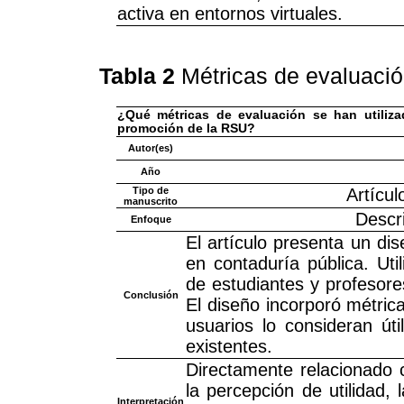
activa en entornos virtuales.
Tabla 2
Métricas de evaluació
¿Qué métricas de evaluación se han utiliza
promoción de la RSU?
Autor(es)
Año
Tipo de
Artícul
manuscrito
Descr
Enfoque
El artículo presenta un di
en contaduría pública. Uti
de estudiantes y profesore
Conclusión
El diseño incorporó métric
usuarios lo consideran úti
existentes.
Directamente relacionado c
la percepción de utilidad, 
Interpretación