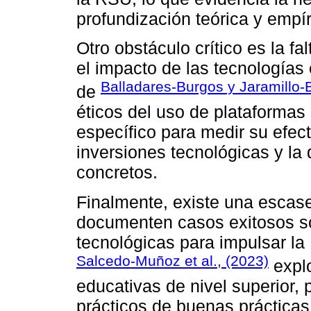
profundización teórica y empír
Otro obstáculo crítico es la f
el impacto de las tecnologías
Balladares-Burgos y Jaramillo-
de
éticos del uso de plataformas 
específico para medir su efecti
inversiones tecnológicas y la
concretos.
Finalmente, existe una escas
documenten casos exitosos so
tecnológicas para impulsar la
Salcedo-Muñoz et al., (2023)
explo
educativas de nivel superior,
prácticos de buenas prácticas,