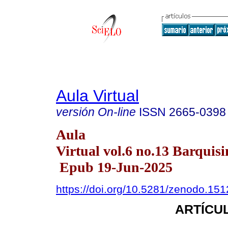
Aula Virtual
versión On-line
ISSN
2665-0398
Aula
Virtual vol.6 no.13 Barquisi
Epub 19-Jun-2025
https://doi.org/10.5281/zenodo.15
ARTÍCUL