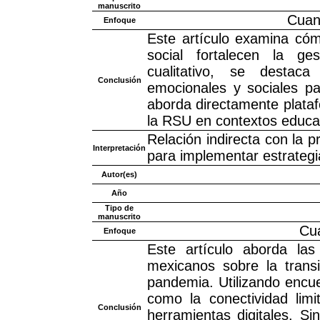
manuscrito
Cuant
Enfoque
Este artículo examina có
social fortalecen la ges
cualitativo, se destaca
Conclusión
emocionales y sociales pa
aborda directamente plataf
la RSU en contextos educa
Relación indirecta con la 
Interpretación
para implementar estrategi
Autor(es)
Año
Tipo de
manuscrito
Cua
Enfoque
Este artículo aborda las 
mexicanos sobre la transi
pandemia. Utilizando encue
como la conectividad limi
Conclusión
herramientas digitales. S