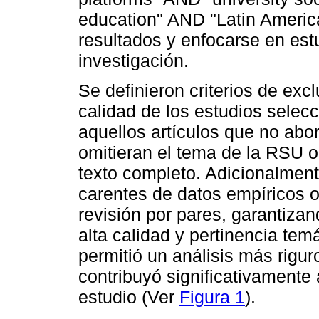
education" AND "Latin America")
resultados y enfocarse en estu
investigación.
Se definieron criterios de exc
calidad de los estudios selecc
aquellos artículos que no abo
omitieran el tema de la RSU o
texto completo. Adicionalment
carentes de datos empíricos 
revisión por pares, garantizan
alta calidad y pertinencia te
permitió un análisis más riguro
contribuyó significativamente 
estudio (Ver
Figura 1
).