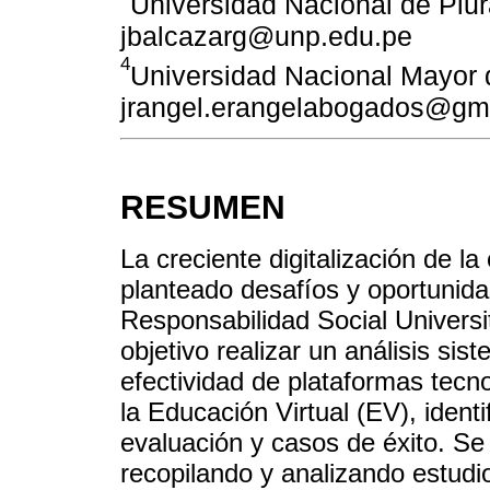
Universidad Nacional de Piura
jbalcazarg@unp.edu.pe
4
Universidad Nacional Mayor 
jrangel.erangelabogados@gm
RESUMEN
La creciente digitalización de l
planteado desafíos y oportunida
Responsabilidad Social Universi
objetivo realizar un análisis sist
efectividad de plataformas tecn
la Educación Virtual (EV), ident
evaluación y casos de éxito. Se 
recopilando y analizando estud