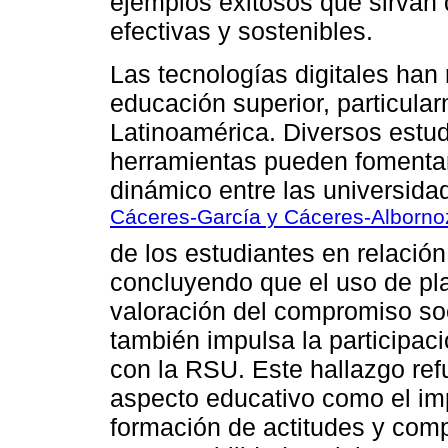
ejemplos exitosos que sirvan 
efectivas y sostenibles.
Las tecnologías digitales han
educación superior, particula
Latinoamérica. Diversos estu
herramientas pueden fomenta
dinámico entre las universid
Cáceres-García y Cáceres-Alborno
de los estudiantes en relació
concluyendo que el uso de pla
valoración del compromiso soci
también impulsa la participaci
con la RSU. Este hallazgo ref
aspecto educativo como el im
formación de actitudes y comp