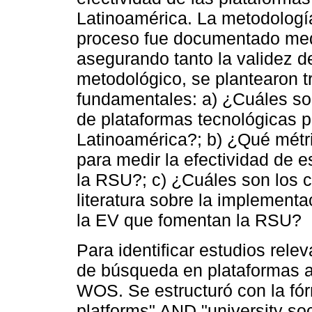
Latinoamérica. La metodología
proceso fue documentado medi
asegurando tanto la validez d
metodológico, se plantearon t
fundamentales: a) ¿Cuáles son
de plataformas tecnológicas 
Latinoamérica?; b) ¿Qué métri
para medir la efectividad de 
la RSU?; c) ¿Cuáles son los 
literatura sobre la implement
la EV que fomentan la RSU?
Para identificar estudios rele
de búsqueda en plataformas 
WOS. Se estructuró con la fór
platforms" AND "university soci