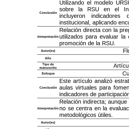
Utilizando el modelo URS
sobre la RSU en el Inst
Conclusión
incluyeron indicadores 
institucional, aplicando en
Relación directa con la pr
utilizados para evaluar la
Interpretación
promoción de la RSU.
Fl
Autor(es)
Año
Tipo de
Artícu
manuscrito
Cu
Enfoque
Este artículo analizó estr
aulas virtuales para fomen
Conclusión
indicadores de participació
Relación indirecta; aunque 
no se centra en la evalua
Interpretación
metodológicos útiles.
Autor(es)