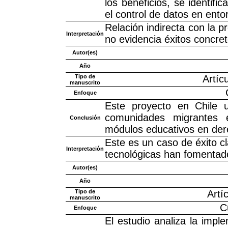
los beneficios, se identifi
el control de datos en ento
Relación indirecta con la 
Interpretación
no evidencia éxitos concre
Autor(es)
Año
Tipo de
Artícu
manuscrito
Enfoque
Este proyecto en Chile ut
comunidades migrantes e
Conclusión
módulos educativos en der
Este es un caso de éxito 
Interpretación
tecnológicas han fomentado 
Autor(es)
Año
Tipo de
Artí
manuscrito
C
Enfoque
El estudio analiza la imp