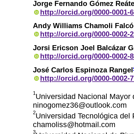
Jorge Fernando Gómez Reáte
http://orcid.org/0000-0001-
Andy Williams Chamoli Falc
http://orcid.org/0000-0002-
Jorsi Ericson Joel Balcázar G
http://orcid.org/0000-0002-
José Carlos Espinoza Rangel
http://orcid.org/0000-0002-
1
Universidad Nacional Mayor 
ninogomez36@outlook.com
2
Universidad Tecnológica del P
chamoliss@hotmail.com
3