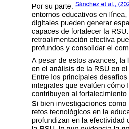
Sánchez et al., (20
Por su parte,
entornos educativos en línea
digitales pueden generar esp
capaces de fortalecer la RSU
retroalimentación efectiva p
profundos y consolidar el com
A pesar de estos avances, la li
en el análisis de la RSU en e
Entre los principales desafío
integrales que evalúen cómo l
contribuyen al fortalecimiento
Si bien investigaciones como
retos tecnológicos en la educ
profundizan en la efectividad
la RSU, lo que evidencia la 