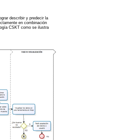
grar describir y predecir la
irectamente en combinación
ogía CSKT como se ilustra