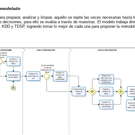
y modelado
ara preparar, analizar y limpiar, aquello se repite las veces necesarias hasta lo
e decisiones, para ello se evalúa a través de muestras. El modelo trabaja d
DD y TDSP, logrando tomar lo mejor de cada una para proponer la metodol