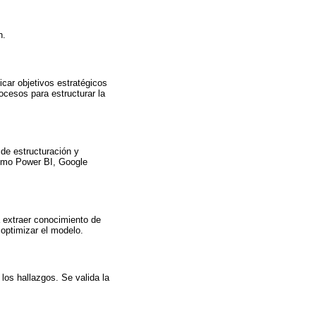
n.
icar objetivos estratégicos
ocesos para estructurar la
 de estructuración y
 como Power BI, Google
 extraer conocimiento de
 optimizar el modelo.
los hallazgos. Se valida la