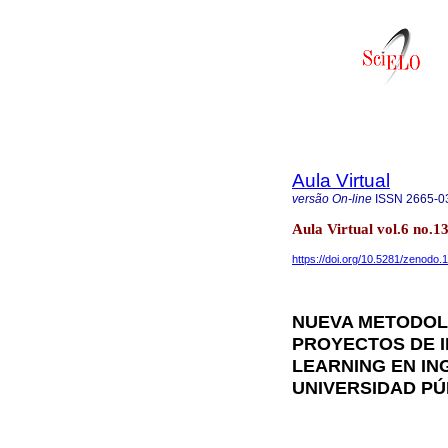
Aula Virtual
versão On-line
ISSN
2665-0
Aula Virtual vol.6 no.
https://doi.org/10.5281/zenodo
NUEVA METODOL
PROYECTOS DE 
LEARNING EN IN
UNIVERSIDAD PÚ