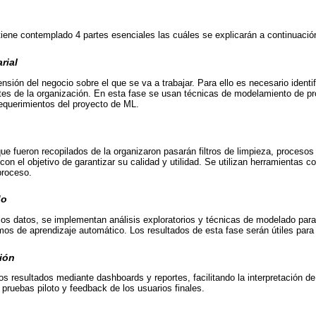
ene contemplado 4 partes esenciales las cuáles se explicarán a continuació
rial
sión del negocio sobre el que se va a trabajar. Para ello es necesario identif
tes de la organización. En esta fase se usan técnicas de modelamiento de pr
 requerimientos del proyecto de ML.
ue fueron recopilados de la organizaron pasarán filtros de limpieza, procesos
, con el objetivo de garantizar su calidad y utilidad. Se utilizan herramientas
proceso.
do
os datos, se implementan análisis exploratorios y técnicas de modelado para
tmos de aprendizaje automático. Los resultados de esta fase serán útiles para
ción
s resultados mediante dashboards y reportes, facilitando la interpretación de 
 pruebas piloto y feedback de los usuarios finales.