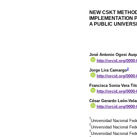
NEW CSKT METHOD
IMPLEMENTATION P
A PUBLIC UNIVERS
José Antonio Ogosi Auq
http://orcid.org/0000
2
Jorge Lira Camargo
http://orcid.org/0000
Francisca Sonia Vera Tit
http://orcid.org/0000
César Gerardo León-Vela
http://orcid.org/0000
1
Universidad Nacional Fede
2
Universidad Nacional Feder
3
Universidad Nacional Fede