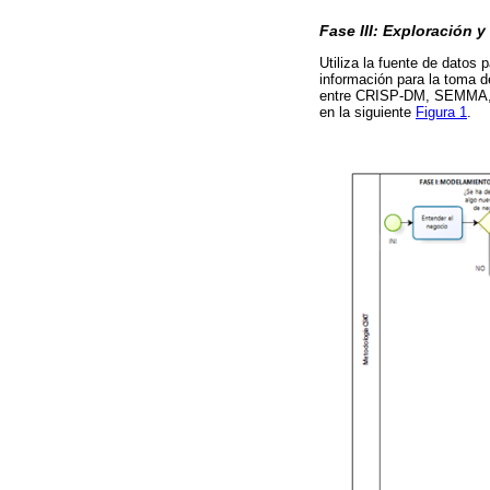
Fase III: Exploración 
Utiliza la fuente de datos p
información para la toma d
entre CRISP-DM, SEMMA, K
en la siguiente
Figura 1
.