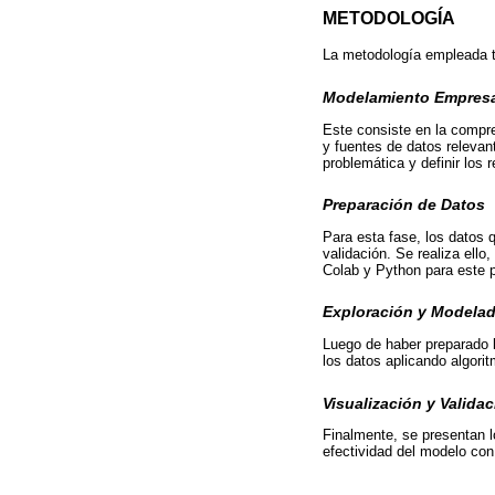
METODOLOGÍA
La metodología empleada ti
Modelamiento Empresa
Este consiste en la compren
y fuentes de datos relevan
problemática y definir los
Preparación de Datos
Para esta fase, los datos q
validación. Se realiza ello
Colab y Python para este 
Exploración y Modela
Luego de haber preparado l
los datos aplicando algori
Visualización y Valida
Finalmente, se presentan lo
efectividad del modelo con