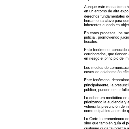
Aunque este mecanismo ha 
en un entorno de alta expos
derechos fundamentales d
herramienta clave para com
inherentes cuando es objet
En estos procesos, los me
judicial, promoviendo juic
fiscales.
Este fenómeno, conocido co
corroborados, que tienden 
en riesgo el principio de i
Los medios de comunicac
casos de colaboración efic
Este fenómeno, denominado 
principalmente, la presunc
pública, pueden emitir fall
La cobertura mediática en
priorizando la audiencia y
vulnera la presunción de i
como culpables antes de qu
La Corte Interamericana d
sino que también guía el pe
cualquier duda favorezca 