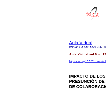
Aula Virtual
versión On-line
ISSN
2665-
Aula Virtual vol.6 no.
https://doi.org/10.5281/zenodo
IMPACTO DE LOS
PRESUNCIÓN DE
DE COLABORACI