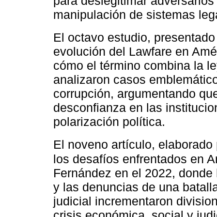
para deslegitimar adversarios 
manipulación de sistemas leg
El octavo estudio, presentado
evolución del Lawfare en Amé
cómo el término combina la ley
analizaron casos emblemátic
corrupción, argumentando que 
desconfianza en las institucio
polarización política.
El noveno artículo, elaborado
los desafíos enfrentados en Ar
Fernández en el 2022, donde l
y las denuncias de una batalla
judicial incrementaron divisi
crisis económica, social y jud