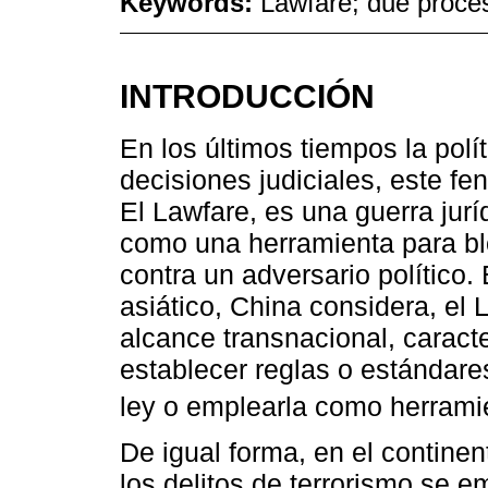
Keywords:
Lawfare; due process
INTRODUCCIÓN
En los últimos tiempos la polí
decisiones judiciales, este f
El Lawfare, es una guerra jurí
como una herramienta para bl
contra un adversario político.
asiático, China considera, el
alcance transnacional, caract
establecer reglas o estándares
ley o emplearla como herramien
De igual forma, en el contine
los delitos de terrorismo se 