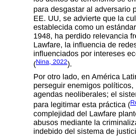
para desgastar al adversario po
EE. UU, se advierte que la cu
establecida como un estándar 
1948, ha perdido relevancia f
Lawfare, la influencia de rede
influenciados por intereses e
Nina, 2022
(
).
Por otro lado, en América Lat
perseguir enemigos políticos, 
agendas neoliberales; el siste
R
para legitimar esta práctica (
complejidad del Lawfare plant
abusos mediante la criminaliza
indebido del sistema de justi