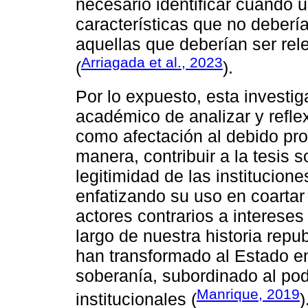
necesario identificar cuándo 
características que no deberían
aquellas que deberían ser rel
Arriagada et al., 2023
(
).
Por lo expuesto, esta investig
académico de analizar y refle
como afectación al debido pro
manera, contribuir a la tesis 
legitimidad de las institucio
enfatizando su uso en coartar l
actores contrarios a interese
largo de nuestra historia repub
han transformado al Estado e
soberanía, subordinado al pod
Manrique, 2019
institucionales (
)