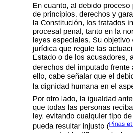
En cuanto, al debido proceso 
de principios, derechos y ga
la Constitución, los tratados i
procesal penal, tanto en la n
leyes especiales. Su objetivo
jurídica que regule las actuac
Estado o de los acusadores, a
derechos del imputado frente a
ello, cabe señalar que el debi
la dignidad humana en el aspec
Por otro lado, la igualdad ant
que todas las personas reciba
ley, evitando cualquier tipo de
Piñas et
pueda resultar injusto (