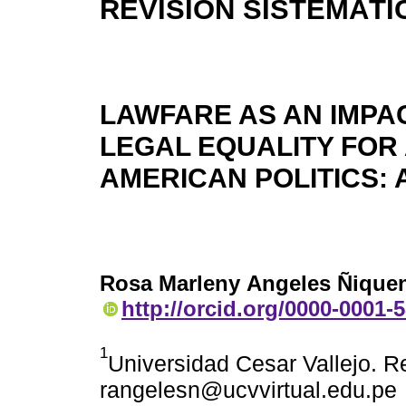
REVISIÓN SISTEMÁTI
LAWFARE AS AN IMPA
LEGAL EQUALITY FOR 
AMERICAN POLITICS: 
Rosa Marleny Angeles Ñique
http://orcid.org/0000-0001-
1
Universidad Cesar Vallejo. Re
rangelesn@ucvvirtual.edu.pe