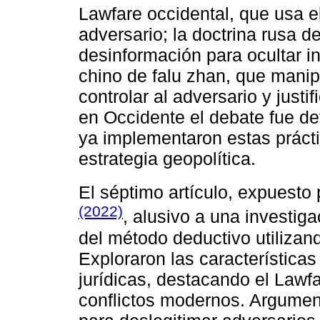
Lawfare occidental, que usa e
adversario; la doctrina rusa 
desinformación para ocultar in
chino de falu zhan, que manip
controlar al adversario y justi
en Occidente el debate fue d
ya implementaron estas práct
estrategia geopolítica.
El séptimo artículo, expuesto
(2022)
, alusivo a una investig
del método deductivo utilizand
Exploraron las características 
jurídicas, destacando el Lawf
conflictos modernos. Argument