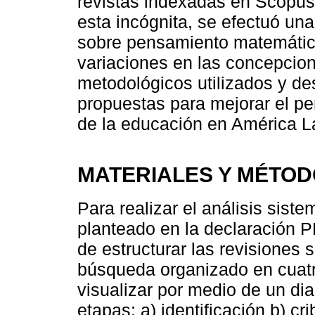
revistas indexadas en Scopus
esta incógnita, se efectuó una
sobre pensamiento matemático,
variaciones en las concepcion
metodológicos utilizados y de
propuestas para mejorar el p
de la educación en América La
MATERIALES Y MÉTO
Para realizar el análisis sistem
planteado en la declaración 
de estructurar las revisiones
búsqueda organizado en cuat
visualizar por medio de un dia
etapas: a) identificación b) cr