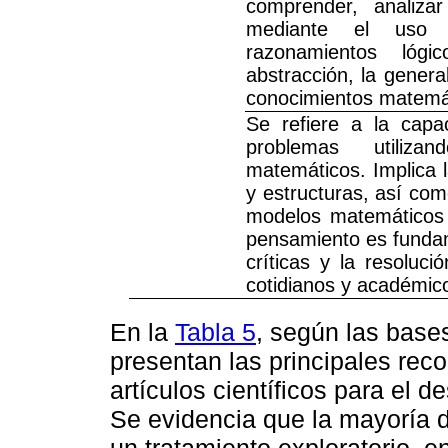
comprender, analiza
mediante el uso 
razonamientos lógi
abstracción, la general
conocimientos matemát
Se refiere a la capa
problemas utiliza
matemáticos. Implica 
y estructuras, así como
modelos matemáticos 
pensamiento es fundame
críticas y la resoluc
cotidianos y académic
En la
Tabla 5
, según las base
presentan las principales re
artículos científicos para el 
Se evidencia que la mayoría d
un tratamiento exploratorio, e