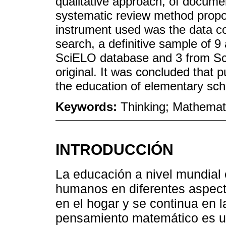
qualitative approach, of docume
systematic review method prop
instrument used was the data col
search, a definitive sample of 9
SciELO database and 3 from Sco
original. It was concluded that 
the education of elementary sch
Keywords:
Thinking; Mathemati
INTRODUCCIÓN
La educación a nivel mundial 
humanos en diferentes aspecto
en el hogar y se continua en l
pensamiento matemático es un