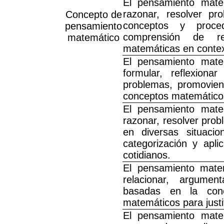
El pensamiento mate
razonar, resolver pr
Concepto de
conceptos y proced
pensamiento
comprensión de re
matemático
matemáticas en contex
El pensamiento mate
formular, reflexiona
problemas, promovien
conceptos matemáticos
El pensamiento mate
razonar, resolver pro
en diversas situacio
categorización y apl
cotidianos.
El pensamiento matem
relacionar, argumen
basadas en la con
matemáticos para justi
El pensamiento mate