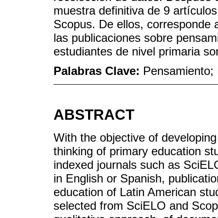
muestra definitiva de 9 artículo
Scopus. De ellos, corresponde a
las publicaciones sobre pensam
estudiantes de nivel primaria s
Palabras Clave:
Pensamiento; 
ABSTRACT
With the objective of developing
thinking of primary education st
indexed journals such as SciE
in English or Spanish, publicati
education of Latin American stu
selected from SciELO and Scop