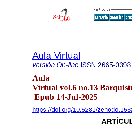
Aula Virtual
versión On-line
ISSN
2665-0398
Aula
Virtual vol.6 no.13 Barquisi
Epub 14-Jul-2025
https://doi.org/10.5281/zenodo.15
ARTÍCUL