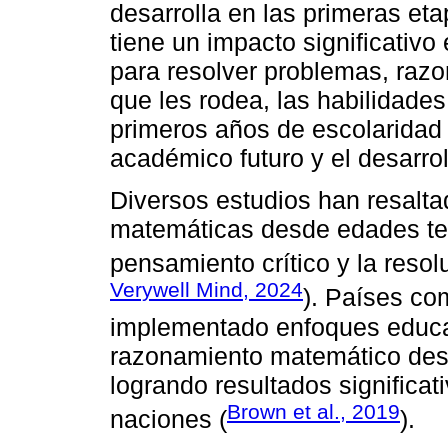
desarrolla en las primeras et
tiene un impacto significativo
para resolver problemas, raz
que les rodea, las habilidade
primeros años de escolaridad 
académico futuro y el desarroll
Diversos estudios han resalta
matemáticas desde edades te
pensamiento crítico y la reso
Verywell Mind, 2024
). Países co
implementado enfoques educat
razonamiento matemático desd
logrando resultados significa
Brown et al., 2019
naciones (
).