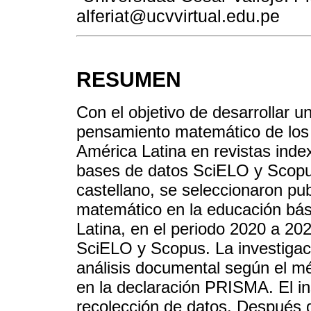
alferiat@ucvvirtual.edu.pe
RESUMEN
Con el objetivo de desarrollar un
pensamiento matemático de los 
América Latina en revistas inde
bases de datos SciELO y Scopus
castellano, se seleccionaron pu
matemático en la educación bás
Latina, en el periodo 2020 a 20
SciELO y Scopus. La investigaci
análisis documental según el mé
en la declaración PRISMA. El ins
recolección de datos. Después d