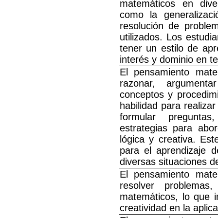
matemáticos en diver
como la generalizaci
resolución de problem
utilizados. Los estudi
tener un estilo de apr
interés y dominio en t
El pensamiento mate
razonar, argumenta
conceptos y procedimi
habilidad para realiza
formular preguntas
estrategias para abo
lógica y creativa. Es
para el aprendizaje 
diversas situaciones de
El pensamiento mate
resolver problemas
matemáticos, lo que in
creatividad en la aplic