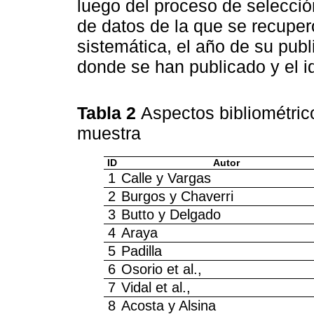
luego del proceso de selecció
de datos de la que se recuperó
sistemática, el año de su publi
donde se han publicado y el i
Tabla 2
Aspectos bibliométrico
muestra
ID
Autor
1
Calle y Vargas
2
Burgos y Chaverri
3
Butto y Delgado
4
Araya
5
Padilla
6
Osorio et al.,
7
Vidal et al.,
8
Acosta y Alsina