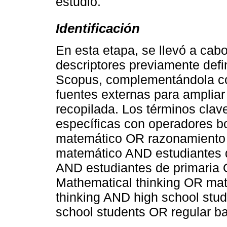
estudio.
Identificación
En esta etapa, se llevó a cab
descriptores previamente def
Scopus, complementándola con
fuentes externas para ampliar
recopilada. Los términos clav
específicas con operadores b
matemático OR razonamiento
matemático AND estudiantes 
AND estudiantes de primaria 
Mathematical thinking OR mat
thinking AND high school stu
school students OR regular ba