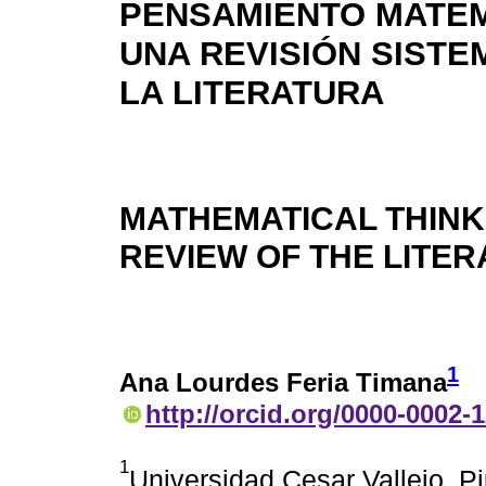
PENSAMIENTO MATEM
UNA REVISIÓN SISTE
LA LITERATURA
MATHEMATICAL THINK
REVIEW OF THE LITE
1
Ana Lourdes Feria Timana
http://orcid.org/0000-0002-
1
Universidad Cesar Vallejo. Pi