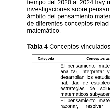
tiempo del 2020 al 2024 hay u
investigaciones sobre pensam
ámbito del pensamiento matem
de diferentes conceptos rela
matemático.
Tabla 4
Conceptos vinculado
Categoría
Conceptos as
El pensamiento mate
analizar, interpretar
desarrollan los estudi
habilidad de establec
estrategias de sol
matemáticos subyacen
El pensamiento mate
razonar, resolver