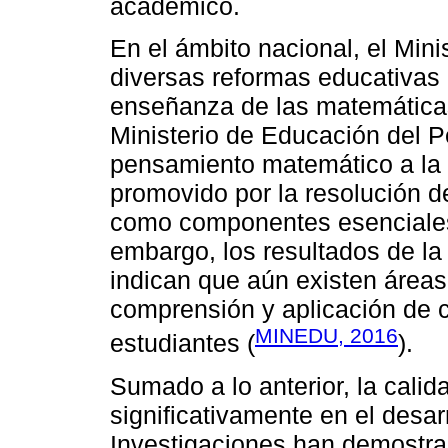
académico.
En el ámbito nacional, el Min
diversas reformas educativas c
enseñanza de las matemáticas 
Ministerio de Educación del P
pensamiento matemático a la l
promovido por la resolución d
como componentes esenciales
embargo, los resultados de la
indican que aún existen áreas
comprensión y aplicación de 
MINEDU, 2016
estudiantes (
).
Sumado a lo anterior, la calid
significativamente en el desa
Investigaciones han demostra