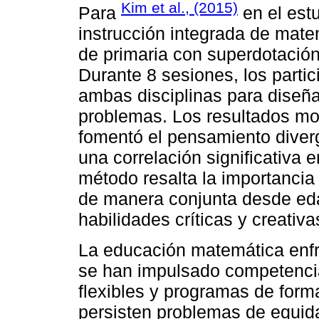
Kim et al., (2015)
Para
en el est
instrucción integrada de mate
de primaria con superdotació
Durante 8 sesiones, los part
ambas disciplinas para diseña
problemas. Los resultados mo
fomentó el pensamiento diverg
una correlación significativa e
método resalta la importanci
de manera conjunta desde ed
habilidades críticas y creativa
La educación matemática enfre
se han impulsado competenci
flexibles y programas de for
persisten problemas de equid