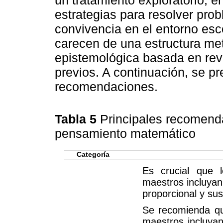
estrategias para resolver pro
convivencia en el entorno es
carecen de una estructura met
epistemológica basada en revi
previos. A continuación, se pr
recomendaciones.
Tabla 5
Principales recomenda
pensamiento matemático
Categoría
Es crucial que 
maestros incluyan
proporcional y su
Se recomienda qu
maestros incluyan