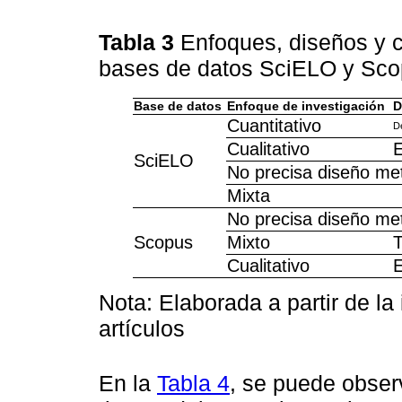
Tabla 3
Enfoques, diseños y 
bases de datos SciELO y Sc
Base de datos
Enfoque de investigación
D
Cuantitativo
De
Cualitativo
E
SciELO
No precisa diseño me
Mixta
No precisa diseño me
Scopus
Mixto
T
Cualitativo
E
Nota: Elaborada a partir de la
artículos
En la
Tabla 4
, se puede obser