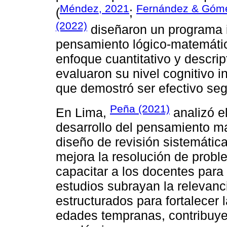
Méndez, 2021
Fernández & Góm
(
;
(2022)
diseñaron un programa in
pensamiento lógico-matemátic
enfoque cuantitativo y descrip
evaluaron su nivel cognitivo i
que demostró ser efectivo se
Peña (2021)
En Lima,
analizó e
desarrollo del pensamiento ma
diseño de revisión sistemátic
mejora la resolución de probl
capacitar a los docentes par
estudios subrayan la relevanc
estructurados para fortalecer
edades tempranas, contribuyen