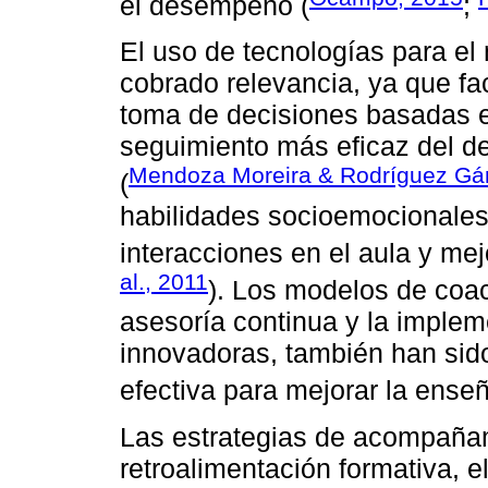
el desempeño (
;
El uso de tecnologías para el
cobrado relevancia, ya que faci
toma de decisiones basadas 
seguimiento más eficaz del d
Mendoza Moreira & Rodríguez Gá
(
habilidades socioemocionales
interacciones en el aula y mejo
al., 2011
). Los modelos de coach
asesoría continua y la imple
innovadoras, también han sid
efectiva para mejorar la ense
Las estrategias de acompañam
retroalimentación formativa, 