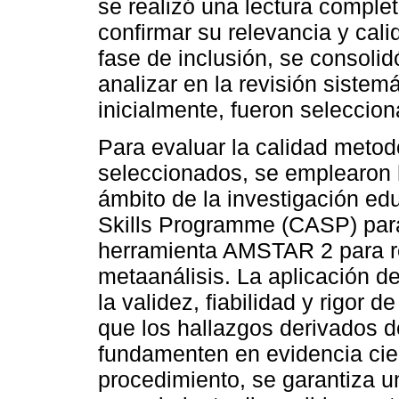
se realizó una lectura comple
confirmar su relevancia y cal
fase de inclusión, se consolid
analizar en la revisión sistemá
inicialmente, fueron seleccio
Para evaluar la calidad metod
seleccionados, se emplearon 
ámbito de la investigación edu
Skills Programme (CASP) para 
herramienta AMSTAR 2 para re
metaanálisis. La aplicación de
la validez, fiabilidad y rigor 
que los hallazgos derivados d
fundamenten en evidencia cien
procedimiento, se garantiza un