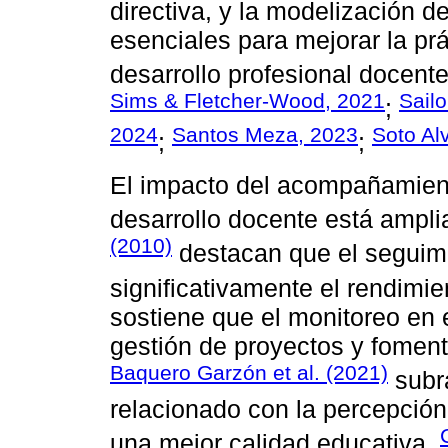
directiva, y la modelización 
esenciales para mejorar la prá
desarrollo profesional docente
Sims & Fletcher-Wood, 2021
Sailo
;
2024
Santos Meza, 2023
Soto Al
;
;
El impacto del acompañamient
desarrollo docente está amp
(2010)
destacan que el seguimi
significativamente el rendimie
sostiene que el monitoreo en 
gestión de proyectos y foment
Baquero Garzón et al. (2021)
subra
relacionado con la percepción
una mejor calidad educativa.