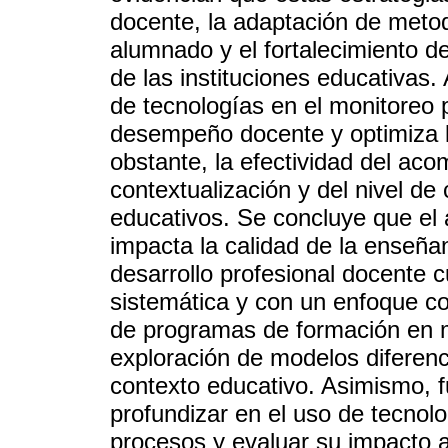
docente, la adaptación de metod
alumnado y el fortalecimiento d
de las instituciones educativas.
de tecnologías en el monitoreo 
desempeño docente y optimiza l
obstante, la efectividad del a
contextualización y del nivel d
educativos. Se concluye que e
impacta la calidad de la enseña
desarrollo profesional docente
sistemática y con un enfoque co
de programas de formación en m
exploración de modelos diferenc
contexto educativo. Asimismo, f
profundizar en el uso de tecnol
procesos y evaluar su impacto a