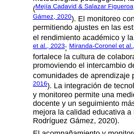
Mejía Cadavid & Salazar Figueroa
(
Gámez, 2020
). El monitoreo con
permitiendo ajustes en las e
el rendimiento académico y la
et al., 2023
Miranda-Coronel et al.
;
fortalece la cultura de colabor
promoviendo el intercambio de
comunidades de aprendizaje p
2016
). La integración de tecn
y monitoreo permite una med
docente y un seguimiento más 
mejora la calidad educativa a
Rodríguez Gámez, 2020).
El acompañamiento y monitor