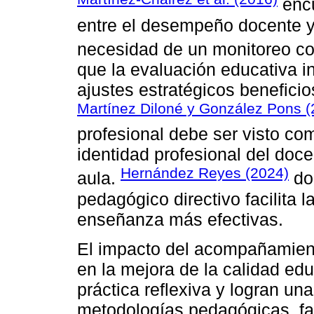
encu
entre el desempeño docente y 
necesidad de un monitoreo co
que la evaluación educativa 
ajustes estratégicos benefici
Martínez Diloné y González Pons (
profesional debe ser visto co
identidad profesional del doc
Hernández Reyes (2024)
aula.
do
pedagógico directivo facilita 
enseñanza más efectivas.
El impacto del acompañamient
en la mejora de la calidad ed
práctica reflexiva y logran u
metodologías pedagógicas, fa