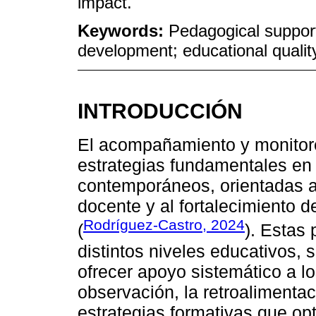
impact.
Keywords:
Pedagogical support
development; educational qualit
INTRODUCCIÓN
El acompañamiento y monitor
estrategias fundamentales en
contemporáneos, orientadas a
docente y al fortalecimiento d
Rodríguez-Castro, 2024
(
). Estas
distintos niveles educativos,
ofrecer apoyo sistemático a lo
observación, la retroalimenta
estrategias formativas que opt