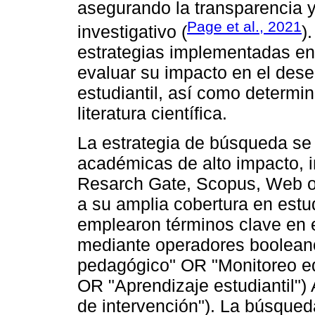
asegurando la transparencia y
Page et al., 2021
investigativo (
)
estrategias implementadas en 
evaluar su impacto en el des
estudiantil, así como determin
literatura científica.
La estrategia de búsqueda se
académicas de alto impacto, 
Resarch Gate, Scopus, Web of
a su amplia cobertura en est
emplearon términos clave en 
mediante operadores boolean
pedagógico" OR "Monitoreo ed
OR "Aprendizaje estudiantil")
de intervención"). La búsqued