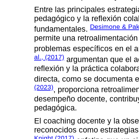
Entre las principales estrate
pedagógico y la reflexión col
Desimone & Pak
fundamentales.
permite una retroalimentación 
problemas específicos en el 
al., (2017)
argumentan que el a
reflexión y la práctica colabo
directa, como se documenta e
(2023)
, proporciona retroalime
desempeño docente, contribu
pedagógica.
El coaching docente y la obse
reconocidos como estrategias 
Knight (2017)