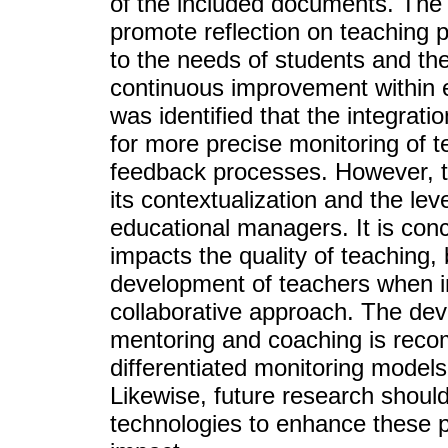
of the included documents. The 
promote reflection on teaching p
to the needs of students and the
continuous improvement within edu
was identified that the integrati
for more precise monitoring of 
feedback processes. However, t
its contextualization and the le
educational managers. It is con
impacts the quality of teaching, 
development of teachers when i
collaborative approach. The dev
mentoring and coaching is recom
differentiated monitoring model
Likewise, future research should
technologies to enhance these p