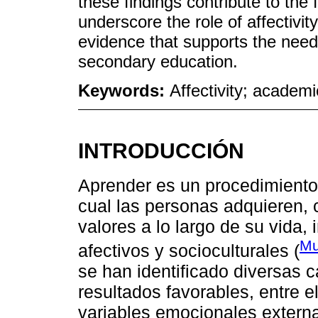
these findings contribute to the
underscore the role of affectivit
evidence that supports the need
secondary education.
Keywords:
Affectivity; academ
INTRODUCCIÓN
Aprender es un procedimiento 
cual las personas adquieren, 
valores a lo largo de su vida, 
Mu
afectivos y socioculturales (
se han identificado diversas 
resultados favorables, entre el
variables emocionales extern