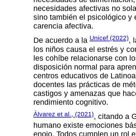
necesidades afectivas no sola
sino también el psicológico y 
carencia afectiva.
Unicef (2022)
De acuerdo a la
, 
los niños causa el estrés y 
les cohíbe relacionarse con l
disposición normal para apre
centros educativos de Latinoa
docentes las prácticas de mé
castigos y amenazas que hace
rendimiento cognitivo.
Álvarez et al., (2021)
, citando a 
humano existe emociones bási
enojo. Todos cumplen un rol e