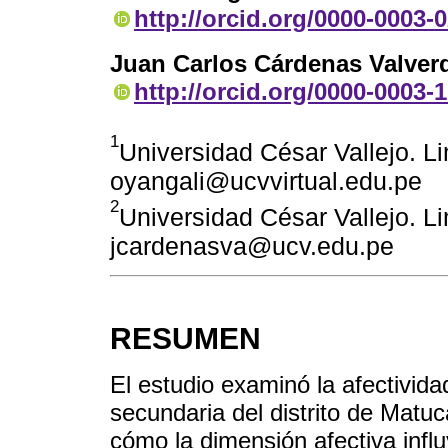
http://orcid.org/0000-0003-
Juan Carlos Cárdenas Valver
http://orcid.org/0000-0003-
1
Universidad César Vallejo. Li
oyangali@ucvvirtual.edu.pe
2
Universidad César Vallejo. Li
jcardenasva@ucv.edu.pe
RESUMEN
El estudio examinó la afectivida
secundaria del distrito de Matuc
cómo la dimensión afectiva infl