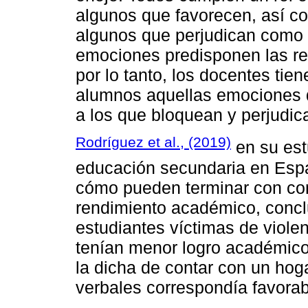
algunos que favorecen, así co
algunos que perjudican como e
emociones predisponen las res
por lo tanto, los docentes tien
alumnos aquellas emociones q
a los que bloquean y perjudic
Rodríguez et al., (2019)
en su est
educación secundaria en Españ
cómo pueden terminar con co
rendimiento académico, concl
estudiantes víctimas de violen
tenían menor logro académico
la dicha de contar con un hoga
verbales correspondía favora