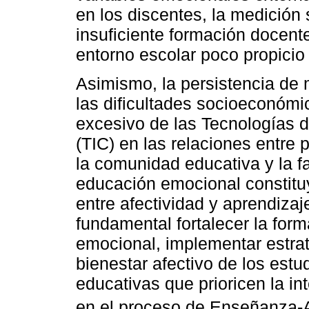
en los discentes, la medición s
insuficiente formación docent
entorno escolar poco propicio 
Asimismo, la persistencia de
las dificultades socioeconómi
excesivo de las Tecnologías 
(TIC) en las relaciones entre 
la comunidad educativa y la fa
educación emocional constituy
entre afectividad y aprendizaj
fundamental fortalecer la for
emocional, implementar estra
bienestar afectivo de los estud
educativas que prioricen la i
en el proceso de Enseñanza-A