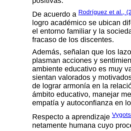
positivas.
Rodríguez et al., (
De acuerdo a
logro académico se ubican dif
el entorno familiar y la socie
fracaso de los discentes.
Además, señalan que los lazo
plasman acciones y sentimien
ambiente educativo es muy va
sientan valorados y motivados
de lograr armonía en la relac
ámbito educativo, manejar mej
empatía y autoconfianza en lo
Vygots
Respecto a aprendizaje
netamente humana cuyo proce