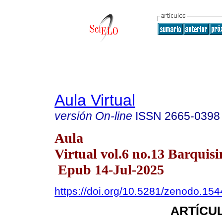
Aula Virtual
versión On-line
ISSN
2665-0398
Aula
Virtual vol.6 no.13 Barquisi
Epub 14-Jul-2025
https://doi.org/10.5281/zenodo.15
ARTÍCUL