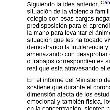
Cár
Siguiendo la idea anterior,
situación de la violencia fami
colegio con esas cargas nega
predisposición para el aprend
la mano para levantar el ánimo
situación que les ha tocado vi
demostrando la indiferencia y 
amenazando con desaprobar el
o trabajos correspondientes s
real que está atravesando el e
En el informe del Ministerio d
sostiene que durante el coro
dimensión afecta de los estud
emocional y también física, lo
en la concentración, sienten 