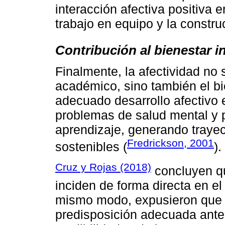
interacción afectiva positiva 
trabajo en equipo y la constr
Contribución al bienestar in
Finalmente, la afectividad no 
académico, sino también el bi
adecuado desarrollo afectivo 
problemas de salud mental y p
aprendizaje, generando traye
Fredrickson, 2001
sostenibles (
).
Cruz y Rojas (2018)
concluyen qu
inciden de forma directa en el
mismo modo, expusieron que 
predisposición adecuada ante 