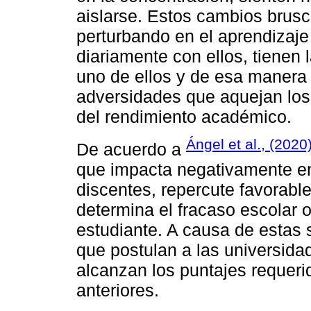
aislarse. Estos cambios brusc
perturbando en el aprendizaje
diariamente con ellos, tienen 
uno de ellos y de esa manera 
adversidades que aquejan los
del rendimiento académico.
Ángel et al., (2020
De acuerdo a
que impacta negativamente en 
discentes, repercute favorabl
determina el fracaso escolar o
estudiante. A causa de estas s
que postulan a las universida
alcanzan los puntajes requer
anteriores.