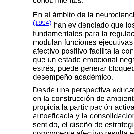
conocimientos.
En el ámbito de la neurocienc
(1994)
han evidenciado que los
fundamentales para la regulac
modulan funciones ejecutivas
afectivo positivo facilita la c
que un estado emocional nega
estrés, puede generar bloqueos
desempeño académico.
Desde una perspectiva educati
en la construcción de ambient
propicia la participación activa
autoeficacia y la consolidació
sentido, el diseño de estrate
componente afectivo resulta 