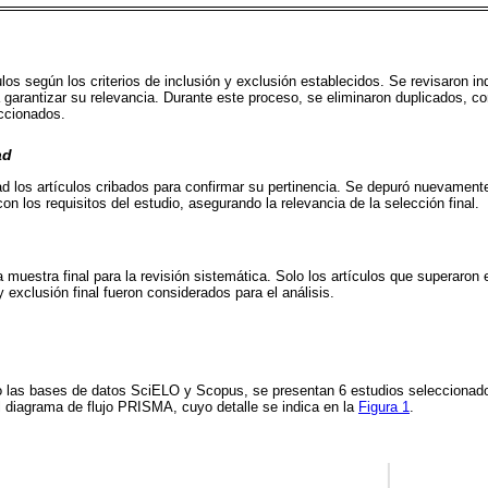
los según los criterios de inclusión y exclusión establecidos. Se revisaron in
a garantizar su relevancia. Durante este proceso, se eliminaron duplicados, 
ccionados.
ad
ad los artículos cribados para confirmar su pertinencia. Se depuró nuevamente
n los requisitos del estudio, asegurando la relevancia de la selección final.
a muestra final para la revisión sistemática. Solo los artículos que superaron 
 exclusión final fueron considerados para el análisis.
 las bases de datos SciELO y Scopus, se presentan 6 estudios seleccionad
 el diagrama de flujo PRISMA, cuyo detalle se indica en la
Figura 1
.