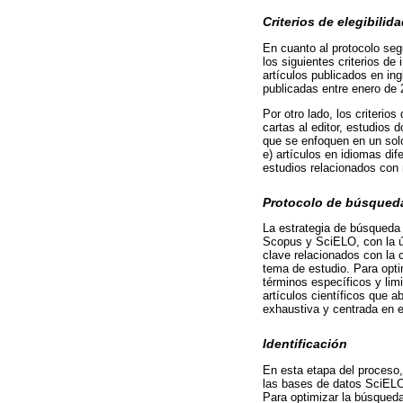
Criterios de elegibilid
En cuanto al protocolo segu
los siguientes criterios de 
artículos publicados en in
publicadas entre enero de 
Por otro lado, los criterio
cartas al editor, estudios 
que se enfoquen en un solo 
e) artículos en idiomas dif
estudios relacionados con n
Protocolo de búsqued
La estrategia de búsqueda 
Scopus y SciELO, con la ú
clave relacionados con la c
tema de estudio. Para opti
términos específicos y limi
artículos científicos que 
exhaustiva y centrada en e
Identificación
En esta etapa del proceso, 
las bases de datos SciELO
Para optimizar la búsqued