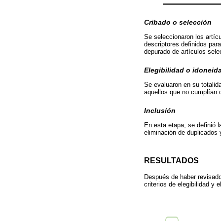
Cribado o selección
Se seleccionaron los artícu
descriptores definidos par
depurado de artículos sele
Elegibilidad o idoneid
Se evaluaron en su totalid
aquellos que no cumplían co
Inclusión
En esta etapa, se definió l
eliminación de duplicados y
RESULTADOS
Después de haber revisado
criterios de elegibilidad y