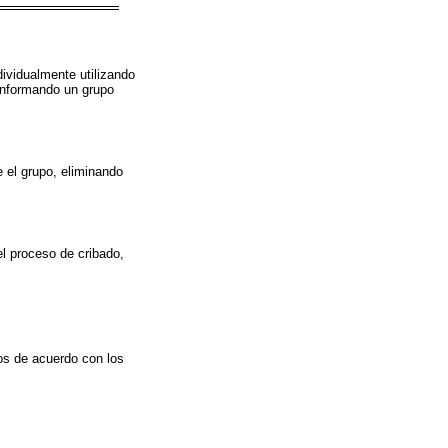
dividualmente utilizando
conformando un grupo
 el grupo, eliminando
el proceso de cribado,
os de acuerdo con los