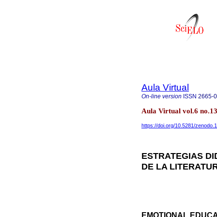
Aula Virtual
On-line version
ISSN
2665-
Aula Virtual vol.6 no.
https://doi.org/10.5281/zenodo
ESTRATEGIAS DI
DE LA LITERATU
EMOTIONAL EDUCA