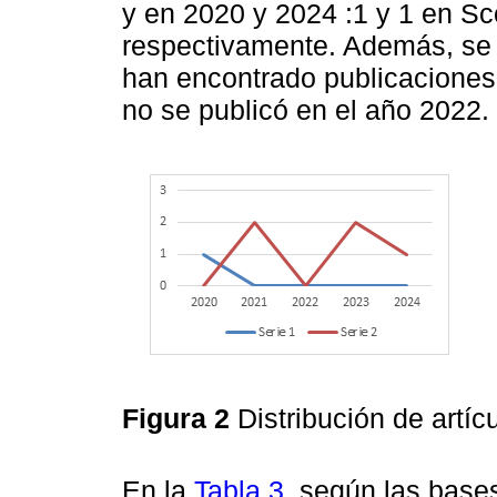
y en 2020 y 2024 :1 y 1 en Sc
respectivamente. Además, se 
han encontrado publicacione
no se publicó en el año 2022.
Figura 2
Distribución de artí
En la
Tabla 3
, según las base