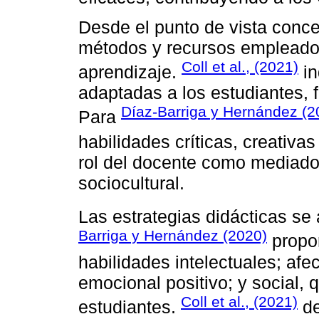
Desde el punto de vista concep
métodos y recursos empleados 
Coll et al., (2021)
aprendizaje.
in
adaptadas a los estudiantes, 
Díaz-Barriga y Hernández (2
Para
habilidades críticas, creativas
rol del docente como mediado
sociocultural.
Las estrategias didácticas se
Barriga y Hernández (2020)
propon
habilidades intelectuales; afe
emocional positivo; y social, 
Coll et al., (2021)
estudiantes.
de