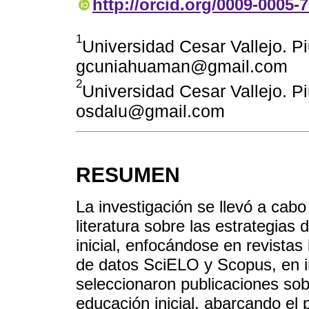
http://orcid.org/0009-0005-
1
Universidad Cesar Vallejo. Pi
gcuniahuaman@gmail.com
2
Universidad Cesar Vallejo. Pi
osdalu@gmail.com
RESUMEN
La investigación se llevó a cabo
literatura sobre las estrategias
inicial, enfocándose en revista
de datos SciELO y Scopus, en in
seleccionaron publicaciones sobr
educación inicial, abarcando el