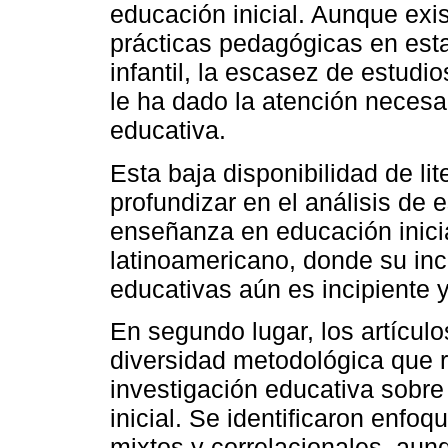
educación inicial. Aunque exis
prácticas pedagógicas en esta
infantil, la escasez de estudi
le ha dado la atención necesar
educativa.
Esta baja disponibilidad de lit
profundizar en el análisis de e
enseñanza en educación inicia
latinoamericano, donde su inc
educativas aún es incipiente 
En segundo lugar, los artícul
diversidad metodológica que r
investigación educativa sobre
inicial. Se identificaron enfoq
mixtos y correlacionales, aun