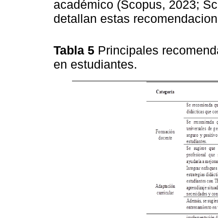
académico (Scopus, 2023; Sci
detallan estas recomendacion
Tabla 5
Principales recomenda
en estudiantes.