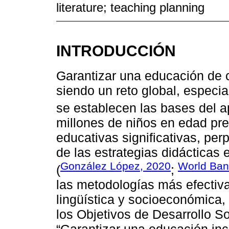
literature; teaching planning
INTRODUCCIÓN
Garantizar una educación de ca
siendo un reto global, especia
se establecen las bases del 
millones de niños en edad pr
educativas significativas, pe
de las estrategias didácticas e
González López, 2020
World Ban
(
;
las metodologías más efectivas
lingüística y socioeconómica,
los Objetivos de Desarrollo So