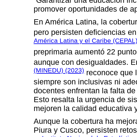
“Garantizar una educación incl
promover oportunidades de ap
En América Latina, la cobertur
pero persisten deficiencias en
América Latina y el Caribe (CEPAL
preprimaria aumentó 22 punto
aunque con desigualdades. E
(MINEDU) (2023)
reconoce que l
siempre son inclusivas ni ade
docentes enfrentan la falta d
Esto resalta la urgencia de si
mejoren la calidad educativa y
Aunque la cobertura ha mejo
Piura y Cusco, persisten reto