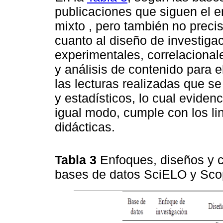
publicaciones que siguen el en
mixto , pero también no preci
cuanto al diseño de investiga
experimentales, correlacional
y análisis de contenido para el
las lecturas realizadas que s
y estadísticos, lo cual evide
igual modo, cumple con los li
didácticas.
Tabla 3
Enfoques, diseños y 
bases de datos SciELO y Sc