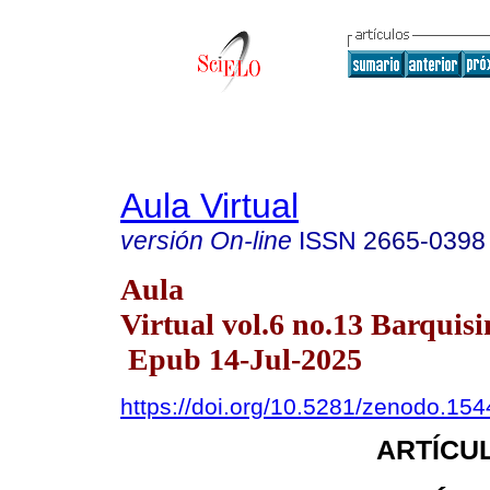
Aula Virtual
versión On-line
ISSN
2665-0398
Aula
Virtual vol.6 no.13 Barquisi
Epub 14-Jul-2025
https://doi.org/10.5281/zenodo.15
ARTÍCUL