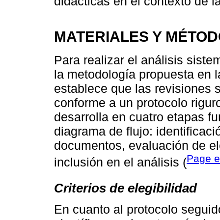
didácticas en el contexto de la
MATERIALES Y MÉTO
Para realizar el análisis siste
la metodología propuesta en l
establece que las revisiones 
conforme a un protocolo rigu
desarrolla en cuatro etapas 
diagrama de flujo: identificac
documentos, evaluación de ele
Page et
inclusión en el análisis (
Criterios de elegibilidad
En cuanto al protocolo seguid