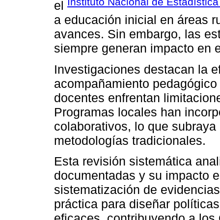
Instituto Nacional de Estadística
el
a educación inicial en áreas r
avances. Sin embargo, las est
siempre generan impacto en el 
Investigaciones destacan la e
acompañamiento pedagógico y
docentes enfrentan limitacion
Programas locales han incorpo
colaborativos, lo que subraya
metodologías tradicionales.
Esta revisión sistemática anal
documentadas y su impacto en 
sistematización de evidencias
práctica para diseñar política
eficaces, contribuyendo a los