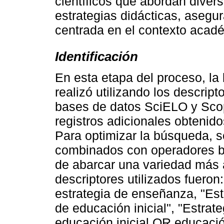
científicos que abordan diver
estrategias didácticas, asegu
centrada en el contexto acadé
Identificación
En esta etapa del proceso, la 
realizó utilizando los descrip
bases de datos SciELO y Sco
registros adicionales obtenid
Para optimizar la búsqueda, se
combinados con operadores b
de abarcar una variedad más a
descriptores utilizados fueron
estrategia de enseñanza, "Est
de educación inicial", "Estra
educación inicial OR educació