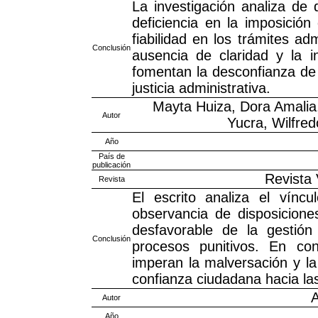
La investigación analiza de 
deficiencia en la imposición
fiabilidad en los trámites ad
Conclusión
ausencia de claridad y la in
fomentan la desconfianza de 
justicia administrativa.
Mayta Huiza, Dora Amalia
Autor
Yucra, Wilfre
Año
País de
publicación
Revista
Revista
El escrito analiza el víncu
observancia de disposicione
desfavorable de la gestión
Conclusión
procesos punitivos. En con
imperan la malversación y la
confianza ciudadana hacia las
A
Autor
Año