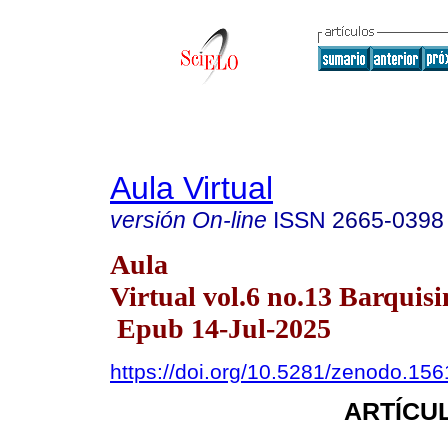
Aula Virtual
versión On-line
ISSN
2665-0398
Aula
Virtual vol.6 no.13 Barquisi
Epub 14-Jul-2025
https://doi.org/10.5281/zenodo.15
ARTÍCUL