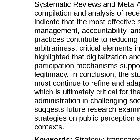
Systematic Reviews and Meta-An
compilation and analysis of recen
indicate that the most effective 
management, accountability, and 
practices contribute to reducing
arbitrariness, critical elements i
highlighted that digitalization a
participation mechanisms support
legitimacy. In conclusion, the s
must continue to refine and adapt
which is ultimately critical for t
administration in challenging soc
suggests future research examin
strategies on public perception an
contexts.
Keywords:
Strategy; transparen