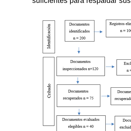
suficientes para respaldar su