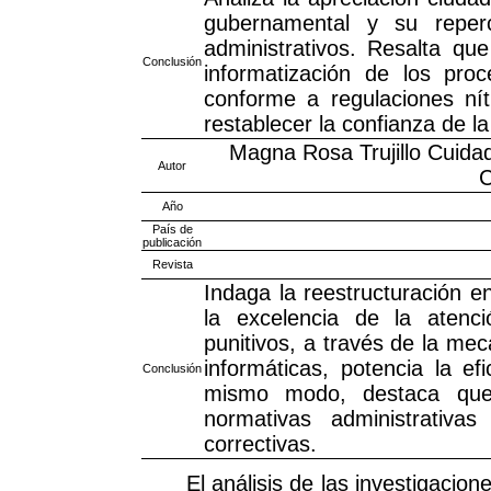
gubernamental y su reperc
administrativos. Resalta que
Conclusión
informatización de los pro
conforme a regulaciones nít
restablecer la confianza de l
Magna Rosa Trujillo Cuida
Autor
C
Año
País de
publicación
Revista
Indaga la reestructuración en
la excelencia de la atenci
punitivos, a través de la me
informáticas, potencia la ef
Conclusión
mismo modo, destaca que 
normativas administrativas
correctivas.
El análisis de las investigacio