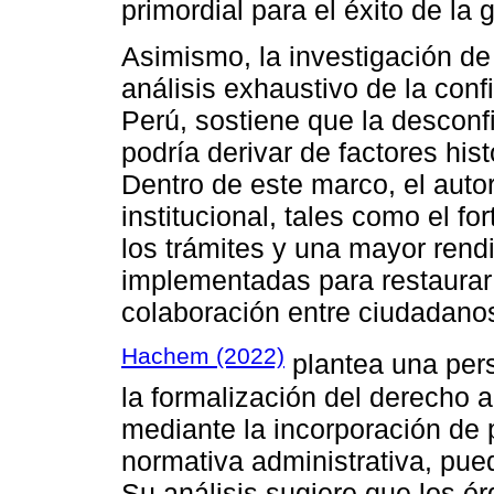
primordial para el éxito de la 
Asimismo, la investigación de
análisis exhaustivo de la conf
Perú, sostiene que la desconfi
podría derivar de factores his
Dentro de este marco, el autor
institucional, tales como el fo
los trámites y una mayor rend
implementadas para restaurar
colaboración entre ciudadanos
Hachem (2022)
plantea una pers
la formalización del derecho 
mediante la incorporación de
normativa administrativa, pue
Su análisis sugiere que los ó