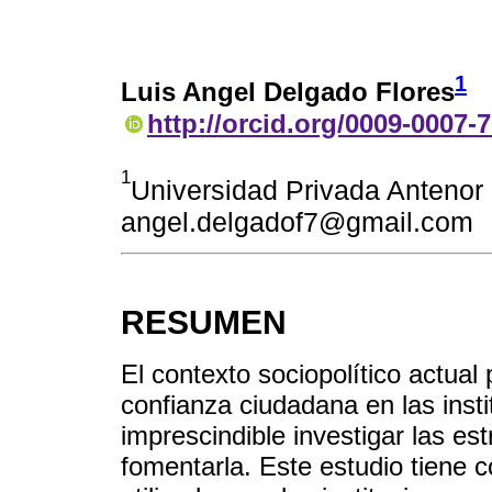
1
Luis Angel Delgado Flores
http://orcid.org/0009-0007-
1
Universidad Privada Antenor 
angel.delgadof7@gmail.com
RESUMEN
El contexto sociopolítico actual
confianza ciudadana en las insti
imprescindible investigar las e
fomentarla. Este estudio tiene co