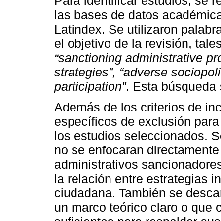
Para identificar estudios, se 
las bases de datos académic
Latindex. Se utilizaron palab
el objetivo de la revisión, ta
“sanctioning administrative p
strategies”, “adverse sociopoli
participation”
. Esta búsqueda s
Además de los criterios de incl
específicos de exclusión para 
los estudios seleccionados. S
no se enfocaran directamente 
administrativos sancionador
la relación entre estrategias i
ciudadana. También se descar
un marco teórico claro o que 