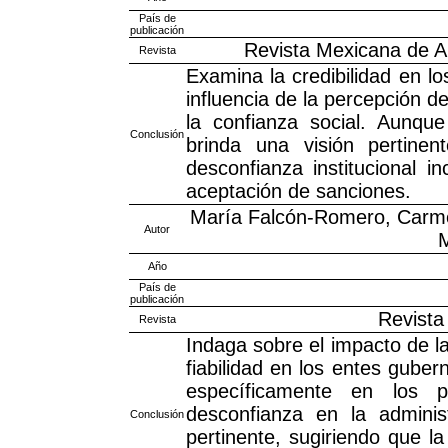
País de
publicación
Revista Mexicana de Aná
Revista
Examina la credibilidad en lo
influencia de la percepción d
la confianza social. Aunque
Conclusión
brinda una visión pertinen
desconfianza institucional i
aceptación de sanciones.
María Falcón-Romero, Carm
Autor
M
Año
País de
publicación
Revista
Revista
Indaga sobre el impacto de 
fiabilidad en los entes gub
específicamente en los p
desconfianza en la administr
Conclusión
pertinente, sugiriendo que l