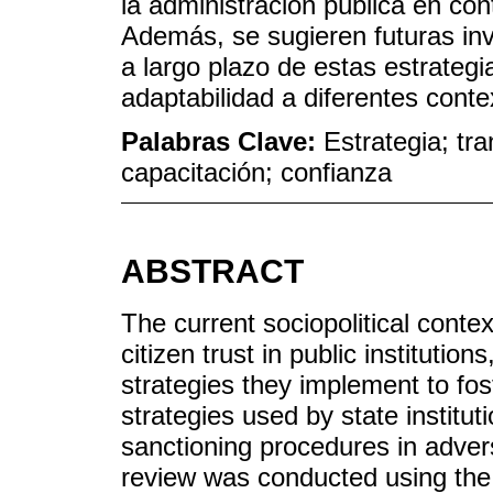
la administración pública en con
Además, se sugieren futuras in
a largo plazo de estas estrategi
adaptabilidad a diferentes conte
Palabras Clave:
Estrategia; tr
capacitación; confianza
ABSTRACT
The current sociopolitical contex
citizen trust in public institution
strategies they implement to fost
strategies used by state institut
sanctioning procedures in adver
review was conducted using the