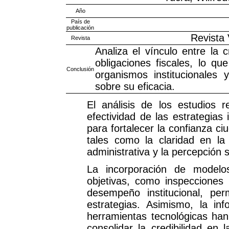
Año
País de
publicación
Revista
Revista
Analiza el vínculo entre la 
obligaciones fiscales, lo q
Conclusión
organismos institucionales 
sobre su eficacia.
El análisis de los estudios r
efectividad de las estrategia
para fortalecer la confianza c
tales como la claridad en la g
administrativa y la percepción
La incorporación de modelo
objetivas, como inspecciones 
desempeño institucional, per
estrategias. Asimismo, la in
herramientas tecnológicas ha
consolidar la credibilidad en 