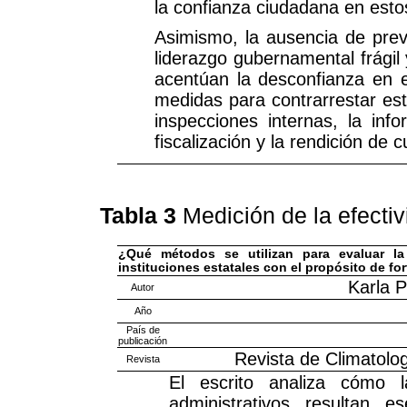
la confianza ciudadana en est
Asimismo, la ausencia de previ
liderazgo gubernamental frágil 
acentúan la desconfianza en e
medidas para contrarrestar esta
inspecciones internas, la inf
fiscalización y la rendición de 
Tabla 3
Medición de la efectiv
¿Qué métodos se utilizan para evaluar la 
instituciones estatales con el propósito de fo
Karla 
Autor
Año
País de
publicación
Revista de Climatolog
Revista
El escrito analiza cómo l
administrativos resultan e