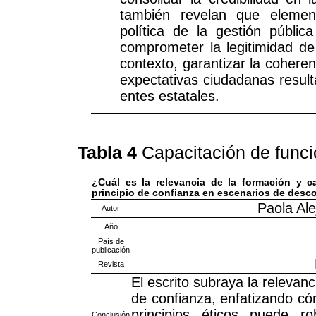
también revelan que element
política de la gestión públi
comprometer la legitimidad de
contexto, garantizar la cohere
expectativas ciudadanas resulta
entes estatales.
Tabla 4
Capacitación de funci
¿Cuál es la relevancia de la formación y c
principio de confianza en escenarios de desco
Paola Al
Autor
Año
País de
publicación
Revista
El escrito subraya la relevan
de confianza, enfatizando có
principios éticos puede ro
Conclusión