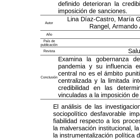
definido deterioran la credi
imposición de sanciones.
Lina Díaz-Castro, María 
Autor
Rangel, Armando 
Año
País de
publicación
Salu
Revista
Examina la gobernanza del
pandemia y su influencia en
central no es el ámbito punit
Conclusión
centralizada y la limitada 
credibilidad en las determin
vinculadas a la imposición de
El análisis de las investigac
sociopolítico desfavorable im
fiabilidad respecto a los proc
la malversación institucional, l
la instrumentalización política 