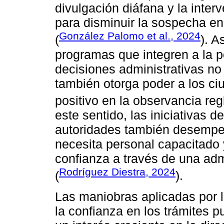
divulgación diáfana y la inter
para disminuir la sospecha en
González Palomo et al., 2024
(
). A
programas que integren a la p
decisiones administrativas no 
también otorga poder a los c
positivo en la observancia reg
este sentido, las iniciativas 
autoridades también desempe
necesita personal capacitado y
confianza a través de una adm
Rodríguez Diestra, 2024
(
).
Las maniobras aplicadas por l
la confianza en los trámites 