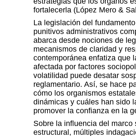
estrategias que los órganos e
fortalecerla (López Mero & Sa
La legislación del fundament
punitivos administrativos co
abarca desde nociones de lega
mecanismos de claridad y resp
contemporánea enfatiza que l
afectada por factores sociopo
volatilidad puede desatar sos
reglamentario. Así, se hace p
cómo los organismos estatale
dinámicas y cuáles han sido 
promover la confianza en la ge
Sobre la influencia del marco s
estructural, múltiples indagac