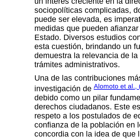
un interés creciente en la dir
sociopolíticas complicadas, 
puede ser elevada, es imperat
medidas que pueden afianzar l
Estado. Diversos estudios c
esta cuestión, brindando un f
demuestra la relevancia de la 
trámites administrativos.
Una de las contribuciones má
Alomoto et al.,
investigación de
debido como un pilar fundamen
derechos ciudadanos. Este estu
respeto a los postulados de e
confianza de la población en l
concordia con la idea de que 