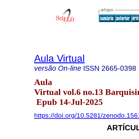
Aula Virtual
versão On-line
ISSN
2665-0398
Aula
Virtual vol.6 no.13 Barquisi
Epub 14-Jul-2025
https://doi.org/10.5281/zenodo.15
ARTÍCUL