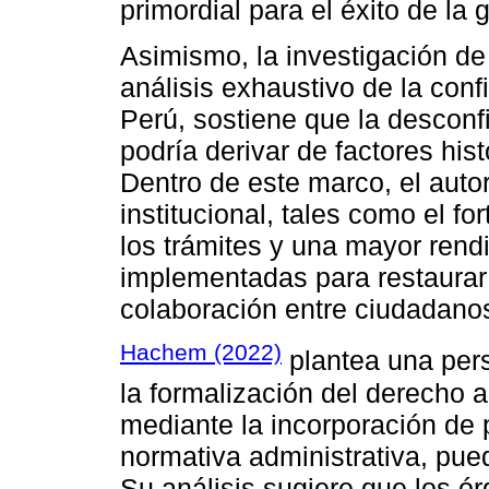
primordial para el éxito de la 
Asimismo, la investigación de
análisis exhaustivo de la conf
Perú, sostiene que la desconfi
podría derivar de factores his
Dentro de este marco, el autor
institucional, tales como el fo
los trámites y una mayor rend
implementadas para restaurar
colaboración entre ciudadanos
Hachem (2022)
plantea una pers
la formalización del derecho 
mediante la incorporación de
normativa administrativa, pue
Su análisis sugiere que los ó