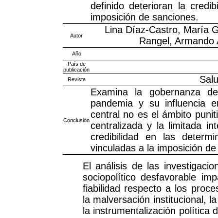
definido deterioran la credi
imposición de sanciones.
Lina Díaz-Castro, María 
Autor
Rangel, Armando 
Año
País de
publicación
Salu
Revista
Examina la gobernanza del
pandemia y su influencia en
central no es el ámbito punit
Conclusión
centralizada y la limitada 
credibilidad en las determin
vinculadas a la imposición de
El análisis de las investigac
sociopolítico desfavorable im
fiabilidad respecto a los proc
la malversación institucional, l
la instrumentalización política 