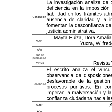
La investigación analiza de 
deficiencia en la imposición
fiabilidad en los trámites ad
Conclusión
ausencia de claridad y la in
fomentan la desconfianza de 
justicia administrativa.
Mayta Huiza, Dora Amalia
Autor
Yucra, Wilfre
Año
País de
publicación
Revista
Revista
El escrito analiza el víncu
observancia de disposicione
desfavorable de la gestión
Conclusión
procesos punitivos. En con
imperan la malversación y la
confianza ciudadana hacia las
A
Autor
Año