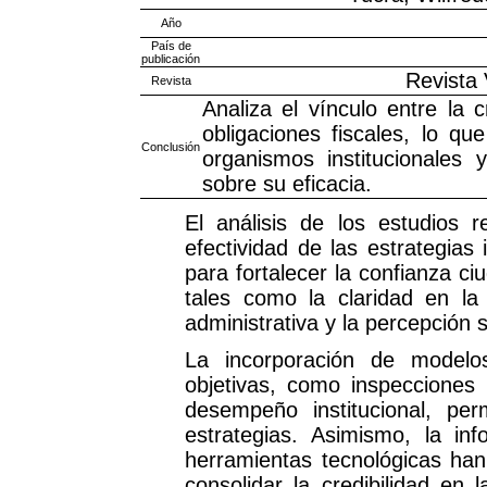
Año
País de
publicación
Revista
Revista
Analiza el vínculo entre la 
obligaciones fiscales, lo q
Conclusión
organismos institucionales 
sobre su eficacia.
El análisis de los estudios r
efectividad de las estrategia
para fortalecer la confianza c
tales como la claridad en la g
administrativa y la percepción
La incorporación de modelo
objetivas, como inspecciones 
desempeño institucional, per
estrategias. Asimismo, la in
herramientas tecnológicas ha
consolidar la credibilidad en 