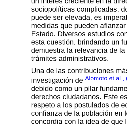
un interés creciente en la dir
sociopolíticas complicadas, 
puede ser elevada, es imperat
medidas que pueden afianzar l
Estado. Diversos estudios c
esta cuestión, brindando un f
demuestra la relevancia de la 
trámites administrativos.
Una de las contribuciones má
Alomoto et al.,
investigación de
debido como un pilar fundamen
derechos ciudadanos. Este estu
respeto a los postulados de e
confianza de la población en l
concordia con la idea de que 