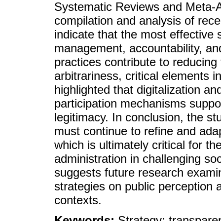
Systematic Reviews and Meta-An
compilation and analysis of recen
indicate that the most effective 
management, accountability, and 
practices contribute to reducing
arbitrariness, critical elements i
highlighted that digitalization a
participation mechanisms support
legitimacy. In conclusion, the s
must continue to refine and adapt
which is ultimately critical for t
administration in challenging soc
suggests future research examin
strategies on public perception an
contexts.
Keywords:
Strategy; transparen