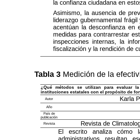
la confianza ciudadana en est
Asimismo, la ausencia de previ
liderazgo gubernamental frágil 
acentúan la desconfianza en e
medidas para contrarrestar esta
inspecciones internas, la inf
fiscalización y la rendición de 
Tabla 3
Medición de la efectiv
¿Qué métodos se utilizan para evaluar la 
instituciones estatales con el propósito de fo
Karla 
Autor
Año
País de
publicación
Revista de Climatolog
Revista
El escrito analiza cómo l
administrativos resultan e