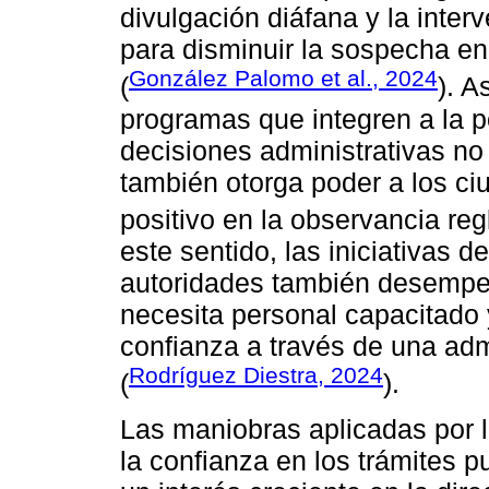
divulgación diáfana y la inter
para disminuir la sospecha en
González Palomo et al., 2024
(
). A
programas que integren a la p
decisiones administrativas no 
también otorga poder a los c
positivo en la observancia reg
este sentido, las iniciativas 
autoridades también desempe
necesita personal capacitado y
confianza a través de una adm
Rodríguez Diestra, 2024
(
).
Las maniobras aplicadas por l
la confianza en los trámites 