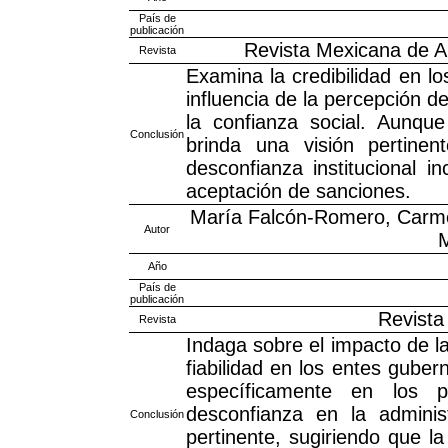
País de
publicación
Revista Mexicana de Aná
Revista
Examina la credibilidad en lo
influencia de la percepción d
la confianza social. Aunque
Conclusión
brinda una visión pertinen
desconfianza institucional i
aceptación de sanciones.
María Falcón-Romero, Carm
Autor
M
Año
País de
publicación
Revista
Revista
Indaga sobre el impacto de 
fiabilidad en los entes gub
específicamente en los p
desconfianza en la administr
Conclusión
pertinente, sugiriendo que l