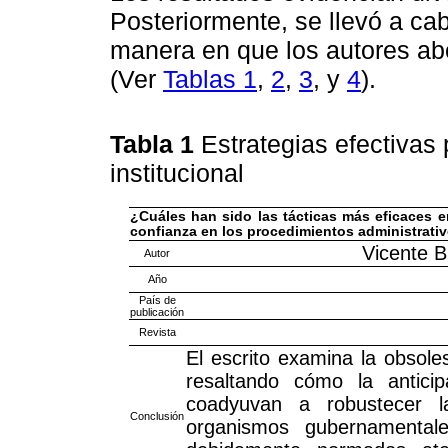
Posteriormente, se llevó a cab
manera en que los autores ab
(Ver
Tablas 1
,
2
,
3
, y
4
).
Tabla 1
Estrategias efectivas
institucional
¿Cuáles han sido las tácticas más eficaces em
confianza en los procedimientos administrat
Vicente B
Autor
Año
País de
publicación
Revista
El escrito examina la obsoles
resaltando cómo la anticip
coadyuvan a robustecer l
Conclusión
organismos gubernamental