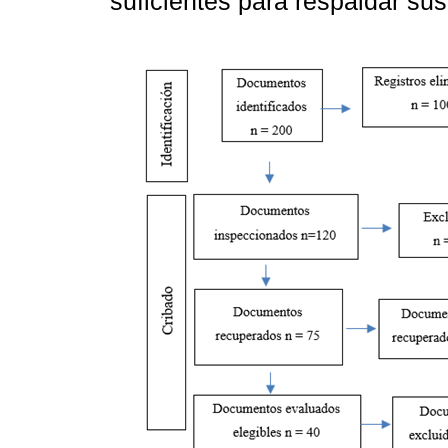
suficientes para respaldar su