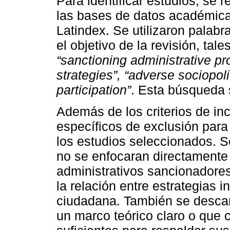
Para identificar estudios, se 
las bases de datos académic
Latindex. Se utilizaron palab
el objetivo de la revisión, ta
“sanctioning administrative p
strategies”, “adverse sociopoli
participation”
. Esta búsqueda s
Además de los criterios de incl
específicos de exclusión para 
los estudios seleccionados. S
no se enfocaran directamente 
administrativos sancionador
la relación entre estrategias i
ciudadana. También se descar
un marco teórico claro o que 