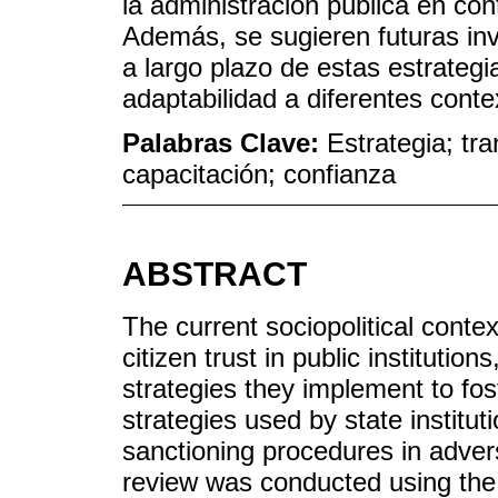
la administración pública en con
Además, se sugieren futuras in
a largo plazo de estas estrategi
adaptabilidad a diferentes conte
Palabras Clave:
Estrategia; tr
capacitación; confianza
ABSTRACT
The current sociopolitical contex
citizen trust in public institution
strategies they implement to fost
strategies used by state institut
sanctioning procedures in adver
review was conducted using the