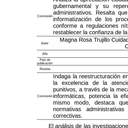
gubernamental y su reperc
administrativos. Resalta que
Conclusión
informatización de los pro
conforme a regulaciones nít
restablecer la confianza de l
Magna Rosa Trujillo Cuida
Autor
C
Año
País de
publicación
Revista
Indaga la reestructuración en
la excelencia de la atenci
punitivos, a través de la me
informáticas, potencia la ef
Conclusión
mismo modo, destaca que 
normativas administrativas
correctivas.
El análisis de las investigacio