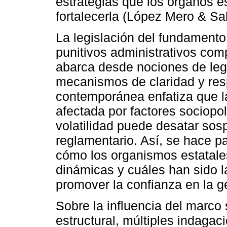
estrategias que los órganos e
fortalecerla (López Mero & Sa
La legislación del fundament
punitivos administrativos co
abarca desde nociones de lega
mecanismos de claridad y resp
contemporánea enfatiza que l
afectada por factores sociopo
volatilidad puede desatar sos
reglamentario. Así, se hace p
cómo los organismos estatale
dinámicas y cuáles han sido 
promover la confianza en la ge
Sobre la influencia del marco s
estructural, múltiples indagac