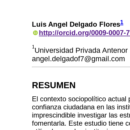
1
Luis Angel Delgado Flores
http://orcid.org/0009-0007-
1
Universidad Privada Antenor 
angel.delgadof7@gmail.com
RESUMEN
El contexto sociopolítico actual
confianza ciudadana en las insti
imprescindible investigar las e
fomentarla. Este estudio tiene co