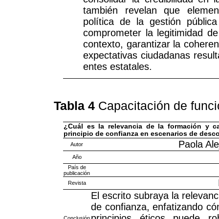
también revelan que element
política de la gestión públi
comprometer la legitimidad de
contexto, garantizar la cohere
expectativas ciudadanas resulta
entes estatales.
Tabla 4
Capacitación de funci
¿Cuál es la relevancia de la formación y c
principio de confianza en escenarios de desco
Paola Al
Autor
Año
País de
publicación
Revista
El escrito subraya la relevan
de confianza, enfatizando có
principios éticos puede ro
Conclusión