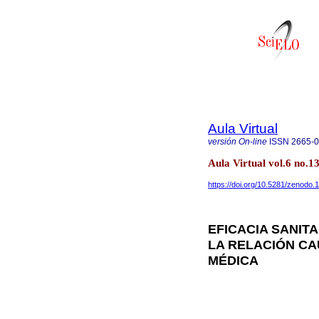
Aula Virtual
versión On-line
ISSN
2665-
Aula Virtual vol.6 no.
https://doi.org/10.5281/zenodo
EFICACIA SANIT
LA RELACIÓN CA
MÉDICA