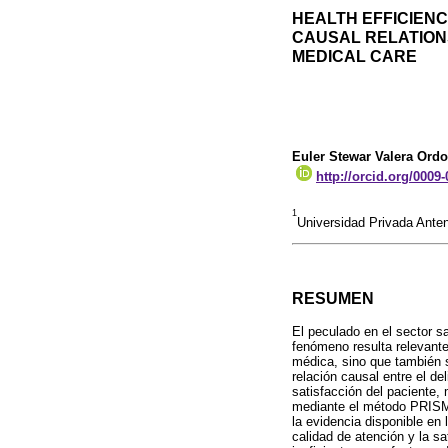
HEALTH EFFICIENC
CAUSAL RELATION
MEDICAL CARE
Euler Stewar Valera Ord
http://orcid.org/0009
1
Universidad Privada Ante
RESUMEN
El peculado en el sector sa
fenómeno resulta relevante
médica, sino que también s
relación causal entre el de
satisfacción del paciente, 
mediante el método PRIS
la evidencia disponible en 
calidad de atención y la s