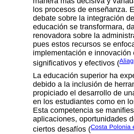
manera más decisiva y variada
los procesos de enseñanza. Es
debate sobre la integración de
educación se transformara, d
renovadora sobre la administ
pues estos recursos se enfoca
implementación e innovación
Aliag
significativos y efectivos (
La educación superior ha exp
debido a la inclusión de herra
propiciado el desarrollo de u
en los estudiantes como en lo
Esta competencia se manifies
aplicaciones, oportunidades 
Costa Polonia e
ciertos desafíos (