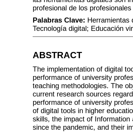
profesional de los profesionales 
Palabras Clave:
Herramientas 
Tecnología digital; Educación vir
ABSTRACT
The implementation of digital to
performance of university profe
teaching methodologies. The obje
current research sources regardin
performance of university profe
of digital tools in higher educati
skills, the impact of Informati
since the pandemic, and their im