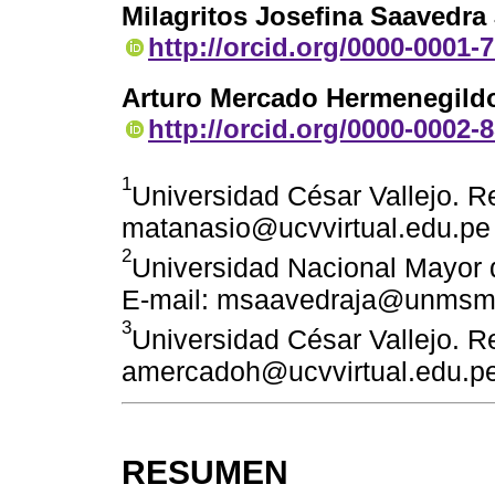
Milagritos Josefina Saavedra 
http://orcid.org/0000-0001-
Arturo Mercado Hermenegild
http://orcid.org/0000-0002-
1
Universidad César Vallejo. Re
matanasio@ucvvirtual.edu.pe
2
Universidad Nacional Mayor 
E-mail: msaavedraja@unmsm
3
Universidad César Vallejo. Re
amercadoh@ucvvirtual.edu.p
RESUMEN