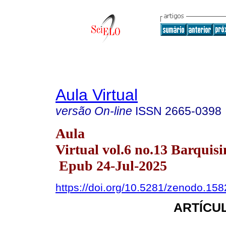
Aula Virtual
versão On-line
ISSN
2665-0398
Aula
Virtual vol.6 no.13 Barquisi
Epub 24-Jul-2025
https://doi.org/10.5281/zenodo.15
ARTÍCUL