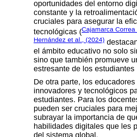
oportunidades del entorno digi
constante y la retroalimentac
cruciales para asegurar la efi
Cajamarca Correa e
tecnológicas (
Hernández et al., (2024)
destacan
el ámbito educativo no solo si
sino que también promueve un
estresante de los estudiantes
De otra parte, los educadore
innovadores y tecnológicos pa
estudiantes. Para los docente
pueden ser cruciales para mej
subrayar la importancia de qu
habilidades digitales que les 
del sistema global.