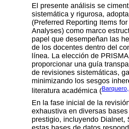
El presente análisis se ciment
sistemática y rigurosa, adop
(Preferred Reporting Items f
Analyses) como marco estructu
papel que desempeñan las her
de los docentes dentro del co
línea. La elección de PRISMA 
proporcionar una guía transpa
de revisiones sistemáticas, ga
minimizando los sesgos inhere
Barquero
literatura académica (
En la fase inicial de la revisi
exhaustiva en diversas bases
prestigio, incluyendo Dialnet
estas bases de datos respondi