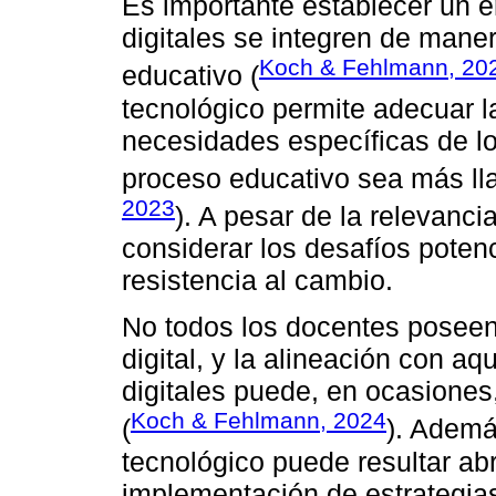
Es importante establecer un 
digitales se integren de maner
Koch & Fehlmann, 20
educativo (
tecnológico permite adecuar 
necesidades específicas de lo
proceso educativo sea más lla
2023
). A pesar de la relevanci
considerar los desafíos potenc
resistencia al cambio.
No todos los docentes poseen
digital, y la alineación con a
digitales puede, en ocasiones,
Koch & Fehlmann, 2024
(
). Ademá
tecnológico puede resultar ab
implementación de estrategia