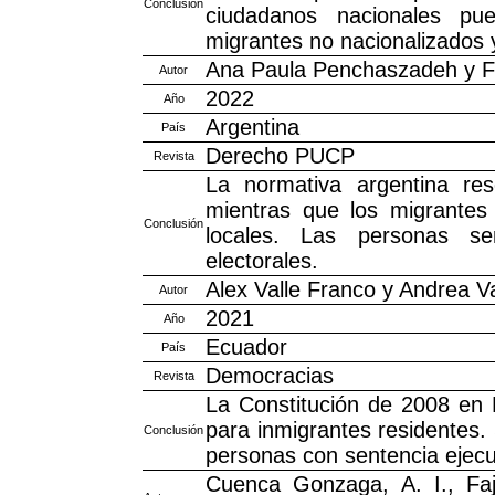
Conclusión
ciudadanos nacionales pu
migrantes no nacionalizados 
Ana Paula Penchaszadeh y F
Autor
2022
Año
Argentina
País
Derecho PUCP
Revista
La normativa argentina res
mientras que los migrantes 
Conclusión
locales. Las personas se
electorales.
Alex Valle Franco y Andrea 
Autor
2021
Año
Ecuador
País
Democracias
Revista
La Constitución de 2008 en 
para inmigrantes residentes. 
Conclusión
personas con sentencia ejecu
Cuenca Gonzaga, A. I., Fajar