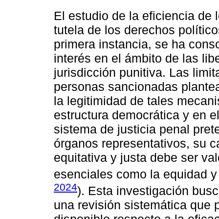
El estudio de la eficiencia de
tutela de los derechos políti
primera instancia, se ha cons
interés en el ámbito de las li
jurisdicción punitiva. Las lim
personas sancionadas plantea
la legitimidad de tales mecan
estructura democrática y en el
sistema de justicia penal pret
órganos representativos, su c
equitativa y justa debe ser va
esenciales como la equidad y 
2024
). Esta investigación bus
una revisión sistemática que 