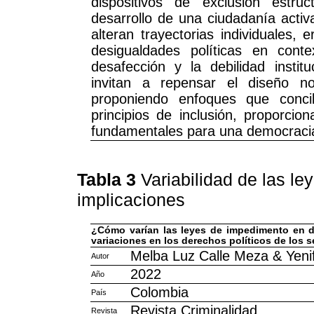
dispositivos de exclusión estr
desarrollo de una ciudadanía activa
alteran trayectorias individuales,
desigualdades políticas en cont
desafección y la debilidad instit
invitan a repensar el diseño nor
proponiendo enfoques que conci
principios de inclusión, proporcio
fundamentales para una democracia
Tabla 3
Variabilidad de las l
implicaciones
¿Cómo varían las leyes de impedimento en di
variaciones en los derechos políticos de los 
Melba Luz Calle Meza & Yenif
Autor
2022
Año
Colombia
País
Revista Criminalidad
Revista