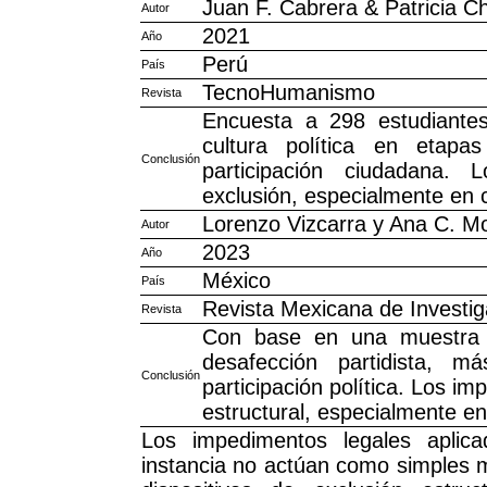
Juan F. Cabrera & Patricia C
Autor
2021
Año
Perú
País
TecnoHumanismo
Revista
Encuesta a 298 estudiante
cultura política en etapa
Conclusión
participación ciudadana.
exclusión, especialmente en 
Lorenzo Vizcarra y Ana C. M
Autor
2023
Año
México
País
Revista Mexicana de Investig
Revista
Con base en una muestra d
desafección partidista, m
Conclusión
participación política. Los i
estructural, especialmente e
Los impedimentos legales aplic
instancia no actúan como simples m