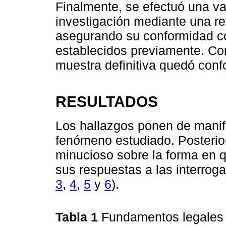
Finalmente, se efectuó una v
investigación mediante una re
asegurando su conformidad co
establecidos previamente. Com
muestra definitiva quedó conf
RESULTADOS
Los hallazgos ponen de manifi
fenómeno estudiado. Posteri
minucioso sobre la forma en qu
sus respuestas a las interrog
3
,
4
,
5
y
6
).
Tabla 1
Fundamentos legales