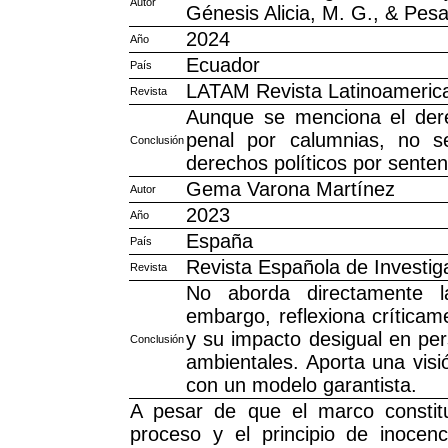
Autor
Génesis Alicia, M. G., & Pesa
2024
Año
Ecuador
País
LATAM Revista Latinoameric
Revista
Aunque se menciona el dere
penal por calumnias, no se
Conclusión
derechos políticos por senten
Gema Varona Martínez
Autor
2023
Año
España
País
Revista Española de Investig
Revista
No aborda directamente l
embargo, reflexiona críticame
y su impacto desigual en pe
Conclusión
ambientales. Aporta una visió
con un modelo garantista.
A pesar de que el marco constit
proceso y el principio de inocenc