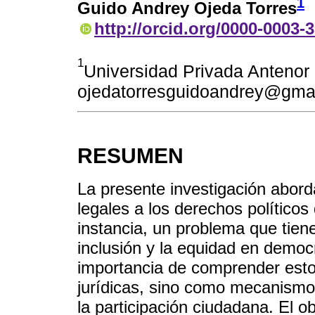
1
Guido Andrey Ojeda Torres
http://orcid.org/0000-0003-
1
Universidad Privada Antenor 
ojedatorresguidoandrey@gma
RESUMEN
La presente investigación aborda
legales a los derechos políticos
instancia, un problema que tien
inclusión y la equidad en demo
importancia de comprender est
jurídicas, sino como mecanismo
la participación ciudadana. El ob