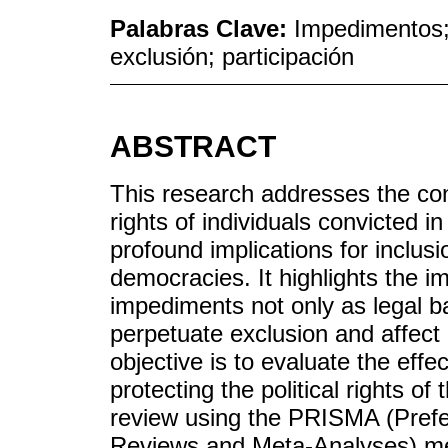
Palabras Clave:
Impedimentos; 
exclusión; participación
ABSTRACT
This research addresses the conte
rights of individuals convicted in
profound implications for inclus
democracies. It highlights the 
impediments not only as legal b
perpetuate exclusion and affect c
objective is to evaluate the effe
protecting the political rights o
review using the PRISMA (Prefe
Reviews and Meta-Analyses) met