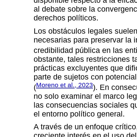
disponible respecto a la efic
al debate sobre la convergenc
derechos políticos.
Los obstáculos legales suel
necesarias para preservar la i
credibilidad pública en las ent
obstante, tales restricciones
prácticas excluyentes que difi
parte de sujetos con potencial
Moreno et al., 2023
(
). En consec
no solo examinar el marco leg
las consecuencias sociales q
el entorno político general.
A través de un enfoque crítico
creciente interés en el uso del