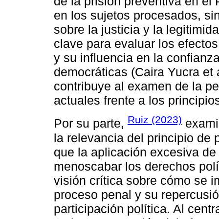
de la prisión preventiva en e
en los sujetos procesados, si
sobre la justicia y la legitimi
clave para evaluar los efectos
y su influencia en la confianza
democráticas (Caira Yucra et 
contribuye al examen de la pe
actuales frente a los principios
Ruiz (2023)
Por su parte,
examin
la relevancia del principio d
que la aplicación excesiva d
menoscabar los derechos polít
visión crítica sobre cómo se i
proceso penal y su repercusión
participación política. Al cent