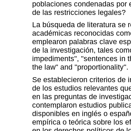
poblaciones condenadas por e
de las restricciones legales?
La búsqueda de literatura se 
académicas reconocidas como
emplearon palabras clave espe
de la investigación, tales como 
impediments", "sentences in th
the law" and "proportionality".
Se establecieron criterios de i
de los estudios relevantes qu
en las preguntas de investigac
contemplaron estudios publica
disponibles en inglés o españ
empírica o teórica sobre los e
en los derechos políticos de l