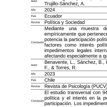
Autor
Trujillo-Sánchez, A.
2024
Año
Ecuador
País
Política y Sociedad
Revista
Mediante una muestra d
empíricamente que pertenecer
potencia la participación pol
Conclusión
factores como interés polít
impedimentos legales interr
afectando especialmente a qu
Benavente, L., Sánchez, B., R
Autor
F., & Torres, R.
2023
Año
Chile
País
Revista de Psicología (PUCV
Revista
El estudio transversal con 94
política y el interés en la 
Conclusión
participación. Los impedimen