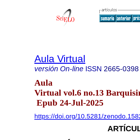
Aula Virtual
versión On-line
ISSN
2665-0398
Aula
Virtual vol.6 no.13 Barquisi
Epub 24-Jul-2025
https://doi.org/10.5281/zenodo.15
ARTÍCUL