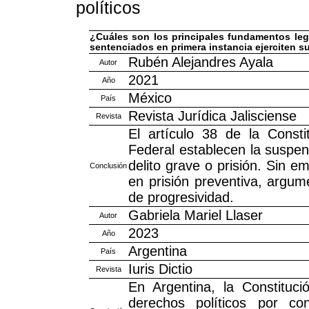
políticos
¿Cuáles son los principales fundamentos leg
sentenciados en primera instancia ejerciten s
Rubén Alejandres Ayala
Autor
2021
Año
México
País
Revista Jurídica Jalisciense
Revista
El artículo 38 de la Const
Federal establecen la suspen
delito grave o prisión. Sin e
Conclusión
en prisión preventiva, argum
de progresividad.
Gabriela Mariel Llaser
Autor
2023
Año
Argentina
País
Iuris Dictio
Revista
En Argentina, la Constituci
derechos políticos por c