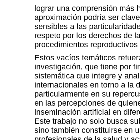
lograr una comprensión más ho
aproximación podría ser clav
sensibles a las particularida
respeto por los derechos de 
procedimientos reproductivos 
Estos vacíos temáticos refuer
investigación, que tiene por fi
sistemática que integre y anal
internacionales en torno a la
particularmente en su repercu
en las percepciones de quien
inseminación artificial en dife
Este trabajo no solo busca su
sino también constituirse en u
profesionales de la salud y a