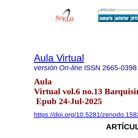
Aula Virtual
versión On-line
ISSN
2665-0398
Aula
Virtual vol.6 no.13 Barquisi
Epub 24-Jul-2025
https://doi.org/10.5281/zenodo.15
ARTÍCUL