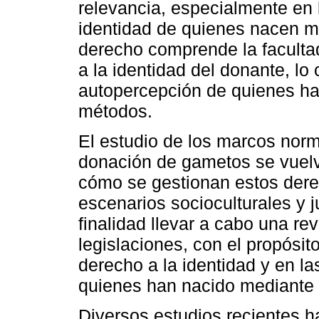
relevancia, especialmente en 
identidad de quienes nacen m
derecho comprende la facultad
a la identidad del donante, lo
autopercepción de quienes ha
métodos.
El estudio de los marcos norm
donación de gametos se vuel
cómo se gestionan estos dere
escenarios socioculturales y j
finalidad llevar a cabo una re
legislaciones, con el propósit
derecho a la identidad y en l
quienes han nacido mediante i
Diversos estudios recientes h