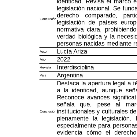
identidad. Revisa el marco 
legislación nacional. Se fun
derecho comparado, parti
Conclusión
legislación de países eur
normativa clara, prohibiend
verdad biológica y la necesi
personas nacidas mediante r
Lucía Ariza
Autor
2022
Año
Interdisciplina
Revista
Argentina
País
Destaca la apertura legal a t
a la identidad, aunque señ
Reconoce avances significat
señala que, pese al marco
institucionales y culturales d
Conclusión
plenamente la legislación.
especialmente para personas
evidencia cómo el derecho