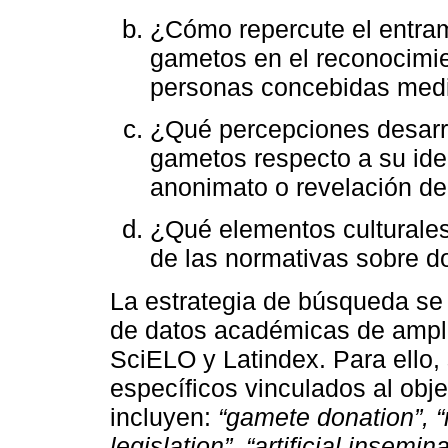
¿Cómo repercute el entram
gametos en el reconocimien
personas concebidas media
¿Qué percepciones desarro
gametos respecto a su iden
anonimato o revelación de
¿Qué elementos culturales
de las normativas sobre 
La estrategia de búsqueda se
de datos académicas de ampli
SciELO y Latindex. Para ello,
específicos vinculados al obje
incluyen:
“gamete donation”, “ri
legislation”, “artificial insemin