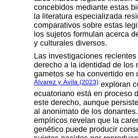
concebidos mediante estas bi
la literatura especializada res
comparativos sobre estas legi
los sujetos formulan acerca de
y culturales diversos.
Las investigaciones recientes
derecho a la identidad de los
gametos se ha convertido en u
Álvarez y Ávila (2023)
exploran c
ecuatoriano está en proceso 
este derecho, aunque persist
al anonimato de los donantes.
empíricos revelan que la care
genético puede producir cons
sujetos nacidos por reproducc