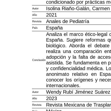
condicionado por prácticas m
Isolina Riaño-Galán, Carmen 
Autor
2021
Año
Anales de Pediatría
Revista
España
País
Analiza el marco ético-legal
España. Sugiere reformas qu
biológico. Aborda el debate 
realiza una comparación entr
adopción y la falta de acces
Conclusión
asistida. Se fundamenta en pr
y confidencialidad médica. L
anonimato relativo en Esp
conocer los orígenes y neces
internacionales.
Wendy Rubí Jiménez Suárez e
Autor
2023
Año
Revista Mexicana de Traspla
Revista