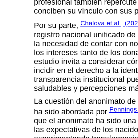
profesional también repercute
conciben su vínculo con sus p
Chalova et al., (20
Por su parte,
registro nacional unificado d
la necesidad de contar con no
los intereses tanto de los don
estudio invita a considerar c
incidir en el derecho a la ide
transparencia institucional p
saludables y percepciones más
La cuestión del anonimato de
Pennings
ha sido abordada por
que el anonimato ha sido una 
las expectativas de los nacid