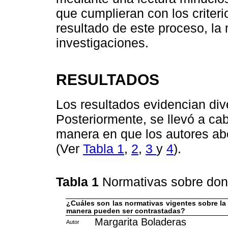
que cumplieran con los criter
resultado de este proceso, la 
investigaciones.
RESULTADOS
Los resultados evidencian di
Posteriormente, se llevó a cab
manera en que los autores ab
(Ver
Tabla 1
,
2
,
3
y
4
).
Tabla 1
Normativas sobre do
¿Cuáles son las normativas vigentes sobre la
manera pueden ser contrastadas?
Margarita Boladeras
Autor