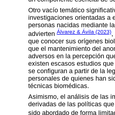
Otro vacío temático significati
investigaciones orientadas a 
personas nacidas mediante l
Álvarez & Ávila (2023)
advierten
,
que conocer sus orígenes biol
que el mantenimiento del ano
adversos en la percepción qu
existen escasos estudios qu
se configuran a partir de la le
personales de quienes han si
técnicas biomédicas.
Asimismo, el análisis de las i
derivadas de las políticas qu
sido abordado de forma limit