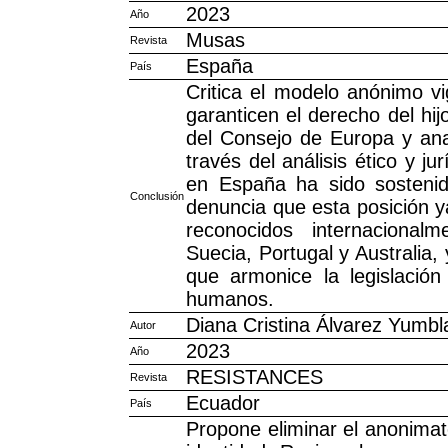
2023
Año
Musas
Revista
España
País
Critica el modelo anónimo 
garanticen el derecho del hi
del Consejo de Europa y anal
través del análisis ético y j
en España ha sido sostenid
Conclusión
denuncia que esta posición y
reconocidos internaciona
Suecia, Portugal y Australia,
que armonice la legislació
humanos.
Diana Cristina Álvarez Yumbl
Autor
2023
Año
RESISTANCES
Revista
Ecuador
País
Propone eliminar el anonimat