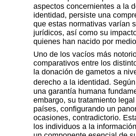
aspectos concernientes a la d
identidad, persiste una compr
que estas normativas varían s
jurídicos, así como su impacto
quienes han nacido por medio d
Uno de los vacíos más notorio
comparativos entre los distin
la donación de gametos a nivel
derecho a la identidad. Segú
una garantía humana fundamen
embargo, su tratamiento legal
países, configurando un pano
ocasiones, contradictorio. Es
los individuos a la informaci
un componente esencial de su 