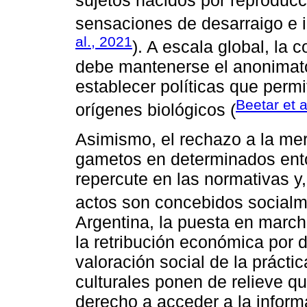
sensaciones de desarraigo e in
al., 2021
). A escala global, la c
debe mantenerse el anonimato 
establecer políticas que perm
Beetar et a
orígenes biológicos (
Asimismo, el rechazo a la mer
gametos en determinados ento
repercute en las normativas y
actos son concebidos social
Argentina, la puesta en march
la retribución económica por 
valoración social de la práctic
culturales ponen de relieve qu
derecho a acceder a la inform