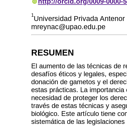
http://orcid.org/0009-0000-
1
Universidad Privada Antenor 
mreynac@upao.edu.pe
RESUMEN
El aumento de las técnicas de r
desafíos éticos y legales, espec
donación de gametos y el derech
estas prácticas. La importancia 
necesidad de proteger los dere
través de estas técnicas y ase
biológico. Este artículo tiene co
sistemática de las legislaciones