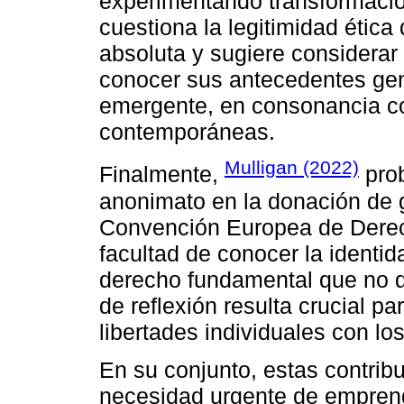
experimentando transformacio
cuestiona la legitimidad ética
absoluta y sugiere considerar
conocer sus antecedentes ge
emergente, en consonancia co
contemporáneas.
Mulligan (2022)
Finalmente,
prob
anonimato en la donación de g
Convención Europea de Dere
facultad de conocer la identid
derecho fundamental que no d
de reflexión resulta crucial p
libertades individuales con lo
En su conjunto, estas contri
necesidad urgente de emprend