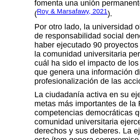
fomenta una unión permanente 
Roy & Marsafawy, 2021
(
).
Por otro lado, la universidad 
de responsabilidad social de
haber ejecutado 90 proyectos 
la comunidad universitaria pe
cuál ha sido el impacto de los
que genera una información d
profesionalización de las acci
La ciudadanía activa en su eje
metas más importantes de la 
competencias democráticas qu
comunidad universitaria ejerc
derechos y sus deberes. La ej
este ítem genera compromiso 