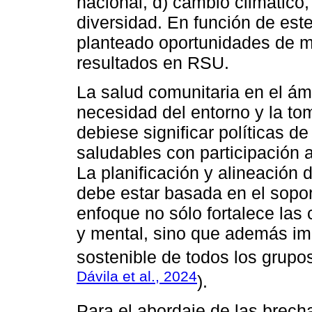
nacional, d) cambio climático, 
diversidad. En función de est
planteado oportunidades de mej
resultados en RSU.
La salud comunitaria en el ámb
necesidad del entorno y la to
debiese significar políticas d
saludables con participación a
La planificación y alineación 
debe estar basada en el soport
enfoque no sólo fortalece las
y mental, sino que además imp
sostenible de todos los grupos
Dávila et al., 2024
).
Para el abordaje de las brech