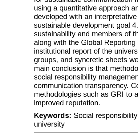
using a quantitative approach a
developed with an interpretativ
sustainable development goal 4.
sustainability and members of t
along with the Global Reporting 
institutional report of the univer
groups, and syncretic sheets w
main conclusion is that methodol
social responsibility managemen
communication transparency. Con
methodologies such as GRI to a
improved reputation.
Keywords:
Social responsibili
university