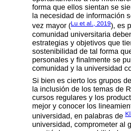
forma que ellos sientan se si
la necesidad de información 
Lu et al., 2019
vez mayor (
), es 
comunidad universitaria debe
estrategias y objetivos que ti
sostenibilidad de tal forma qu
personales y finalmente se p
comunidad y la universidad c
Si bien es cierto los grupos d
la inclusión de los temas de R
cursos regulares y los produc
mejor y conocer los lineamie
K
universidad, en palabras de
universidad, comprometer al 