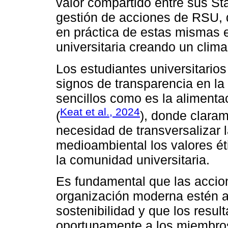
valor compartido entre sus St
gestión de acciones de RSU, d
en práctica de estas mismas e
universitaria creando un clima
Los estudiantes universitari
signos de transparencia en la
sencillos como es la alimenta
Keat et al., 2024
(
), donde claram
necesidad de transversalizar l
medioambiental los valores ét
la comunidad universitaria.
Es fundamental que las accio
organización moderna estén a
sostenibilidad y que los resu
oportunamente a los miembros 