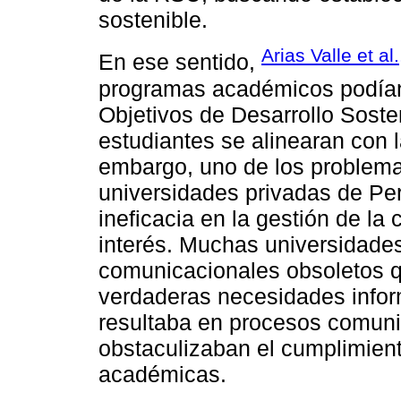
sostenible.
Arias Valle et al
En ese sentido,
programas académicos podían
Objetivos de Desarrollo Soste
estudiantes se alinearan con 
embargo, uno de los problem
universidades privadas de Per
ineficacia en la gestión de l
interés. Muchas universidad
comunicacionales obsoletos qu
verdaderas necesidades inform
resultaba en procesos comuni
obstaculizaban el cumplimien
académicas.