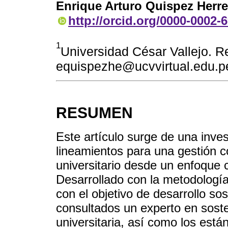
Enrique Arturo Quispez Herre
http://orcid.org/0000-0002-
1
Universidad César Vallejo. R
equispezhe@ucvvirtual.edu.p
RESUMEN
Este artículo surge de una inve
lineamientos para una gestión c
universitario desde un enfoque 
Desarrollado con la metodología
con el objetivo de desarrollo sos
consultados un experto en sost
universitaria, así como los está