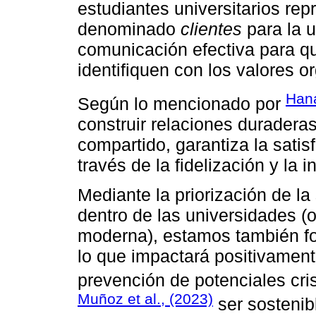
estudiantes universitarios rep
denominado
clientes
para la u
comunicación efectiva para q
identifiquen con los valores o
Hana
Según lo mencionado por
construir relaciones duraderas
compartido, garantiza la satis
través de la fidelización y la 
Mediante la priorización de la
dentro de las universidades (o
moderna), estamos también fo
lo que impactará positivamente
prevención de potenciales cri
Muñoz et al., (2023)
ser sostenib