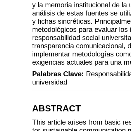
y la memoria institucional de la 
análisis de estas fuentes se util
y fichas sincréticas. Principalm
metodológicos para evaluar los 
responsabilidad social universita
transparencia comunicacional, 
implementar metodologías como
exigencias actuales para una me
Palabras Clave:
Responsabilida
universidad
ABSTRACT
This article arises from basic r
for sustainable communication m