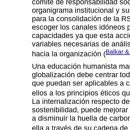
comité de responsabilidad soci
organigrama institucional y s
para la consolidación de la R
escoger los canales idóneos p
capacidades ya que esta acci
variables necesarias de análi
Balkar &
hacia la organización (
Una educación humanista marc
globalización debe centrar tod
que puedan ser aplicables a c
ellos a los principios éticos q
La internalización respecto d
sostenibilidad, puede mejorar 
a disminuir la huella de carbo
ella a través de su cadena de