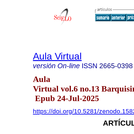
Aula Virtual
versión On-line
ISSN
2665-0398
Aula
Virtual vol.6 no.13 Barquisi
Epub 24-Jul-2025
https://doi.org/10.5281/zenodo.15
ARTÍCUL