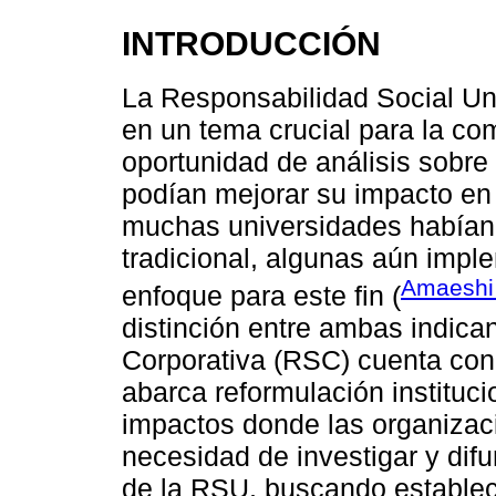
INTRODUCCIÓN
La Responsabilidad Social Uni
en un tema crucial para la com
oportunidad de análisis sobre
podían mejorar su impacto en 
muchas universidades habían d
tradicional, algunas aún imp
Amaeshi 
enfoque para este fin (
distinción entre ambas indica
Corporativa (RSC) cuenta con
abarca reformulación instituci
impactos donde las organizaci
necesidad de investigar y dif
de la RSU, buscando establece