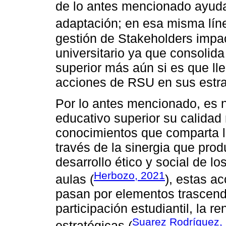
de lo antes mencionado ayuda 
adaptación; en esa misma lí
gestión de Stakeholders impac
universitario ya que consolid
superior más aún si es que lle
acciones de RSU en sus estra
Por lo antes mencionado, es n
educativo superior su calidad
conocimientos que comparta la
través de la sinergia que pro
desarrollo ético y social de l
Herbozo, 2021
aulas (
), estas a
pasan por elementos trascend
participación estudiantil, la r
Suarez Rodríguez,
estratégicas (