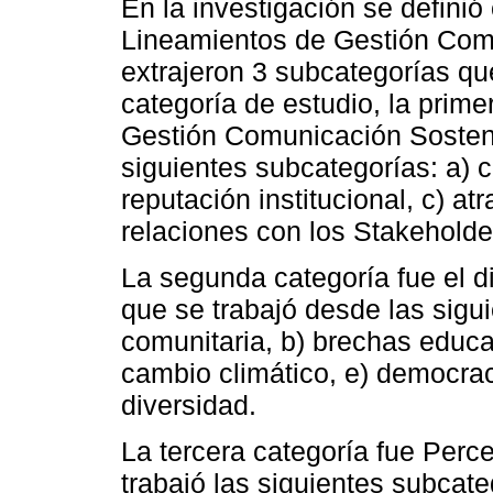
En la investigación se defini
Lineamientos de Gestión Comu
extrajeron 3 subcategorías que
categoría de estudio, la primer
Gestión Comunicación Sosteni
siguientes subcategorías: a) 
reputación institucional, c) at
relaciones con los Stakeholder
La segunda categoría fue el d
que se trabajó desde las sigu
comunitaria, b) brechas educa
cambio climático, e) democraci
diversidad.
La tercera categoría fue Perc
trabajó las siguientes subcate