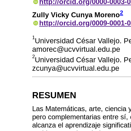
http://orcid.org/0000-0003-
2
Zully Vicky Cunya Moreno
http://orcid.org/0009-0001-
1
Universidad César Vallejo. Pe
amorec@ucvvirtual.edu.pe
2
Universidad César Vallejo. Pe
zcunya@ucvvirtual.edu.pe
RESUMEN
Las Matemáticas, arte, ciencia y
pero complementarias entre sí,
alcanza el aprendizaje significa