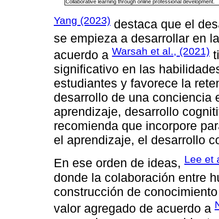
Collaborative learning through online professional development.
Yang (2023)
destaca que el desa
se empieza a desarrollar en l
Warsah et al., (2021)
acuerdo a
t
significativo en las habilidad
estudiantes y favorece la rete
desarrollo de una conciencia 
aprendizaje, desarrollo cognit
recomienda que incorpore para
el aprendizaje, el desarrollo c
Lee et 
En ese orden de ideas,
donde la colaboración entre 
construcción de conocimiento 
valor agregado de acuerdo a