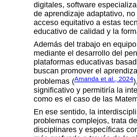
digitales, software especializ
de aprendizaje adaptativo, no 
acceso equitativo a estas tec
educativo de calidad y la for
Además del trabajo en equipo
mediante el desarrollo del pe
plataformas educativas basad
buscan promover el aprendiza
Amanda et al., 2024
problemas (
)
significativo y permitiría la i
como es el caso de las Matemá
En ese sentido, la interdiscipl
problemas complejos, trata de
disciplinares y específicas c