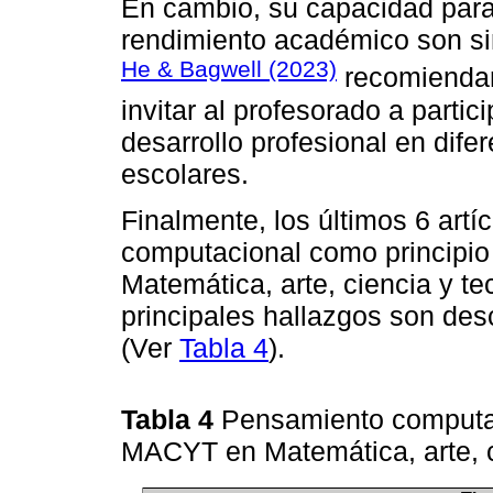
En cambio, su capacidad para
rendimiento académico son sim
He & Bagwell (2023)
recomiendan
invitar al profesorado a partic
desarrollo profesional en dife
escolares.
Finalmente, los últimos 6 art
computacional como principi
Matemática, arte, ciencia y t
principales hallazgos son des
(Ver
Tabla 4
).
Tabla 4
Pensamiento computa
MACYT en Matemática, arte, c