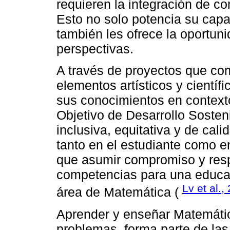
requieren la integración de co
Esto no solo potencia su capa
también les ofrece la oportun
perspectivas.
A través de proyectos que c
elementos artísticos y científ
sus conocimientos en contexto
Objetivo de Desarrollo Soste
inclusiva, equitativa y de cal
tanto en el estudiante como e
que asumir compromiso y respo
competencias para una educac
Lv et al.,
área de Matemática (
Aprender y enseñar Matemática
problemas, forma parte de l