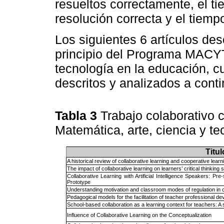
resueltos correctamente, el t
resolución correcta y el tiem
Los siguientes 6 artículos de
principio del Programa MACYT
tecnología en la educación, c
descritos y analizados a cont
Tabla 3
Trabajo colaborativo
Matemática, arte, ciencia y t
Titul
A historical review of collaborative learning and cooperative learn
The impact of collaborative learning on learners’ critical thinking sk
Collaborative Learning with Artificial Intelligence Speakers: 
Prototype
Understanding motivation and classroom modes of regulation in co
Pedagogical models for the facilitation of teacher professional d
School-based collaboration as a learning context for teachers: A
Influence of Collaborative Learning on the Conceptualization