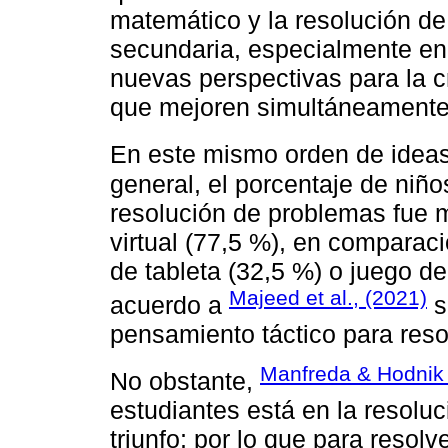
matemático y la resolución d
secundaria, especialmente en 
nuevas perspectivas para la 
que mejoren simultáneamente
En este mismo orden de idea
general, el porcentaje de niñ
resolución de problemas fue m
virtual (77,5 %), en comparac
de tableta (32,5 %) o juego d
Majeed et al., (2021)
acuerdo a
s
pensamiento táctico para res
Manfreda & Hodnik
No obstante,
estudiantes está en la resolu
triunfo; por lo que para resol