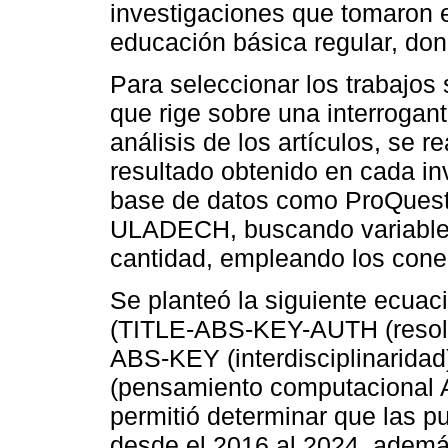
investigaciones que tomaron 
educación básica regular, don
Para seleccionar los trabajos
que rige sobre una interrogante
análisis de los artículos, se re
resultado obtenido en cada in
base de datos como ProQuest,
ULADECH, buscando variable 
cantidad, empleando los con
Se planteó la siguiente ecua
(TITLE-ABS-KEY-AUTH (resol
ABS-KEY (interdisciplinarid
(pensamiento computacional AN
permitió determinar que las p
desde el 2016 al 2024, ademá