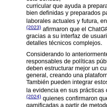
curricular que ayuda a prepar
bien definidas y preparados p
laborales actuales y futura, e
(2023)
afirmaron que el ChatG
gracias a su interfaz de usuari
detalles técnicos complejos.
Considerando lo anteriormen
responsables de políticas pú
deben estructurar mejor un cur
general, creando una platafor
También pueden integrar esto
la evidencia en sus prácticas
(2024)
quienes confirmaron que
gamificadas a partir de metod