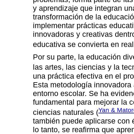
y aprendizaje que integran un
transformación de la educació
implementar prácticas educati
innovadoras y creativas dentr
educativa se convierta en real
Por su parte, la educación di
las artes, las ciencias y la tec
una práctica efectiva en el p
Esta metodología innovadora 
entorno escolar. Se ha eviden
fundamental para mejorar la 
Yan & Mator
ciencias naturales (
también puede aplicarse con éx
lo tanto, se reafirma que apr