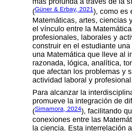
más profunda a través de la s
Güner & Erbay, 2021
(
), como es 
Matemáticas, artes, ciencias 
el vínculo entre la Matemática
profesionales, laborales y act
construir en el estudiante una
una Matemática que lleve al i
razonada, lógica, analítica, t
que afectan los problemas y 
actividad laboral y profesional
Para alcanzar la interdiscipl
promueve la integración de di
Simamora, 2024
(
), facilitando 
conexiones entre las Matemáti
la ciencia. Esta interrelación