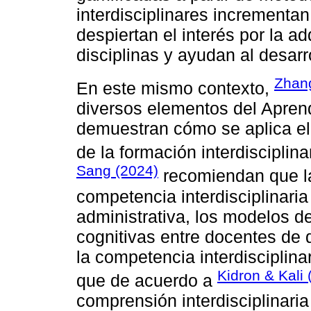
interdisciplinares incrementa
despiertan el interés por la a
disciplinas y ayudan al desarr
Zhang
En este mismo contexto,
diversos elementos del Apren
demuestran cómo se aplica el 
de la formación interdisciplina
Sang (2024)
recomiendan que las
competencia interdisciplinari
administrativa, los modelos de
cognitivas entre docentes de d
la competencia interdisciplinar
Kidron & Kali 
que de acuerdo a
comprensión interdisciplinari