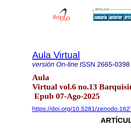
Aula Virtual
versión On-line
ISSN
2665-0398
Aula
Virtual vol.6 no.13 Barquisi
Epub 07-Ago-2025
https://doi.org/10.5281/zenodo.16
ARTÍCUL