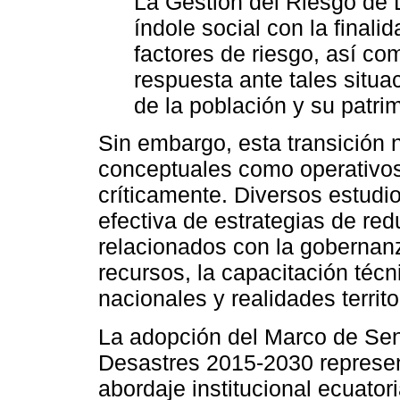
La Gestión del Riesgo de 
índole social con la finalid
factores de riesgo, así co
respuesta ante tales situa
de la población y su patrim
Sin embargo, esta transición 
conceptuales como operativos
críticamente. Diversos estudi
efectiva de estrategias de re
relacionados con la gobernanza
recursos, la capacitación técni
nacionales y realidades territo
La adopción del Marco de Sen
Desastres 2015-2030 represent
abordaje institucional ecuator