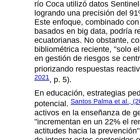
río Coca utilizó datos Sentine
logrando una precisión del 91
Este enfoque, combinado con 
basados en big data, podría r
ecuatorianas. No obstante, co
bibliométrica reciente, "solo 
en gestión de riesgos se cent
priorizando respuestas reactiv
2021
, p. 5).
En educación, estrategias pe
Santos Palma et al., (
potencial.
activos en la enseñanza de ge
"incrementan en un 22% el re
actitudes hacia la prevención"
de integrar estos contenidos e