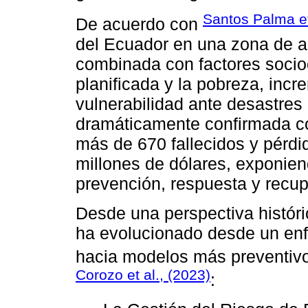
Santos Palma et
De acuerdo con
del Ecuador en una zona de al
combinada con factores soci
planificada y la pobreza, in
vulnerabilidad ante desastres n
dramáticamente confirmada co
más de 670 fallecidos y pérd
millones de dólares, exponien
prevención, respuesta y recup
Desde una perspectiva históri
ha evolucionado desde un en
hacia modelos más preventiv
Corozo et al., (2023)
: