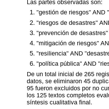
Las partes observadas son: ͏
"gestión de riesgos" AND 
"riesgos de desastres" A
"prevención de desastres
"mitigación de riesgos" A
"resiliencia" AND "desast
"política pública" AND "r
De un total inicial de 265 regi
datos, se eliminaron 45 dupli
95 fueron excluidos por no cum
los 125 textos completos eval
síntesis cualitativa final.