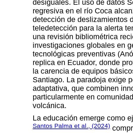
desiguales. El uso de datos S
regresiva en el río Coca alca
detección de deslizamientos d
teledetección para la alerta 
una revisión bibliométrica rec
investigaciones globales en g
tecnológicas preventivas (An
replica en Ecuador, donde pro
la carencia de equipos básic
Santiago. La paradoja exige po
adaptativa, que combinen inn
particularmente en comunidad
volcánica.
La educación emerge como eje 
Santos Palma et al., (2024)
compro