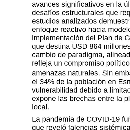
avances significativos en la 
desafíos estructurales que req
estudios analizados demuestra
enfoque reactivo hacia modelo
implementación del Plan de Ge
que destina USD 864 millones 
cambio de paradigma, alinead
refleja un compromiso político
amenazas naturales. Sin emb
el 34% de la población en Es
vulnerabilidad debido a limita
expone las brechas entre la pl
local.
La pandemia de COVID-19 fun
que reveló falencias sistémic