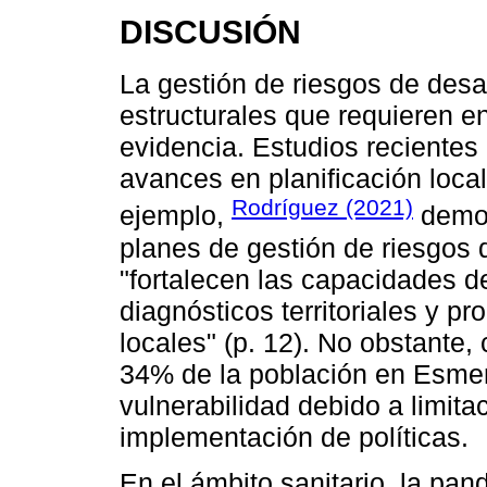
DISCUSIÓN
La gestión de riesgos de desa
estructurales que requieren 
evidencia. Estudios recientes
avances en planificación local
Rodríguez (2021)
ejemplo,
demos
planes de gestión de riesgos 
"fortalecen las capacidades de
diagnósticos territoriales y p
locales" (p. 12). No obstante
34% de la población en Esmer
vulnerabilidad debido a limita
implementación de políticas.
En el ámbito sanitario, la pa