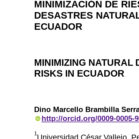
MINIMIZACIÓN DE RI
DESASTRES NATURA
ECUADOR
MINIMIZING NATURAL 
RISKS IN ECUADOR
Dino Marcello Brambilla Serr
http://orcid.org/0009-0005-
1
Universidad César Vallejo. Pe