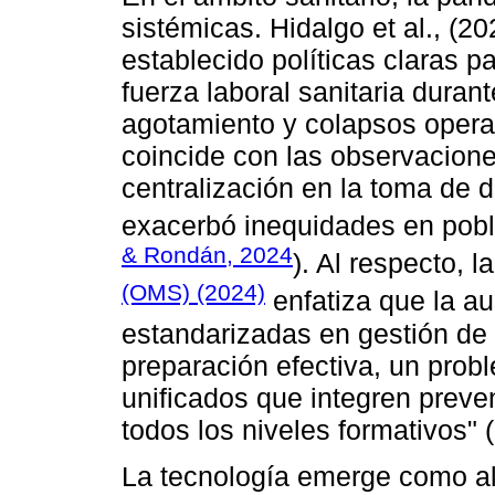
sistémicas. Hidalgo et al., (2
establecido políticas claras pa
fuerza laboral sanitaria duran
agotamiento y colapsos operat
coincide con las observacion
centralización en la toma de 
exacerbó inequidades en pobla
& Rondán, 2024
). Al respecto, 
(OMS) (2024)
enfatiza que la a
estandarizadas en gestión de r
preparación efectiva, un prob
unificados que integren preve
todos los niveles formativos" (
La tecnología emerge como ali