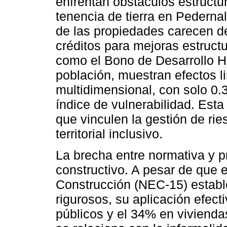
enfrentan obstáculos estructur
tenencia de tierra en Pedern
de las propiedades carecen de 
créditos para mejoras estruct
como el Bono de Desarrollo H
población, muestran efectos l
multidimensional, con solo 0.
índice de vulnerabilidad. Esta
que vinculen la gestión de rie
territorial inclusivo.
La brecha entre normativa y p
constructivo. A pesar de que 
Construcción (NEC-15) establ
rigurosos, su aplicación efec
públicos y el 34% en vivienda