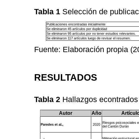
Tabla 1
Selección de publica
Publicaciones encontradas inicialmente
Se eliminaron 45 artículos por duplicidad
Se eliminaron 95 artículos por no tener estudios relevantes.
Se eliminaron 117 artículos luego de revisar el resumen.
Fuente: Elaboración propia (2
RESULTADOS
Tabla 2
Hallazgos econtrado
Autor
Año
Artícul
Riesgos psicosociales e
Paredes et al.,
2020
del Cantón Durán
Mitigación estructural an