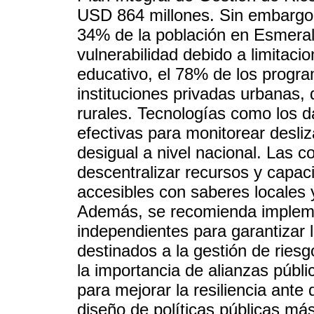
USD 864 millones. Sin embargo, 
34% de la población en Esmeral
vulnerabilidad debido a limitaci
educativo, el 78% de los prog
instituciones privadas urbanas,
rurales. Tecnologías como los 
efectivas para monitorear desli
desigual a nivel nacional. Las 
descentralizar recursos y capac
accesibles con saberes locales y
Además, se recomienda impleme
independientes para garantizar 
destinados a la gestión de riesg
la importancia de alianzas públi
para mejorar la resiliencia ante 
diseño de políticas públicas más