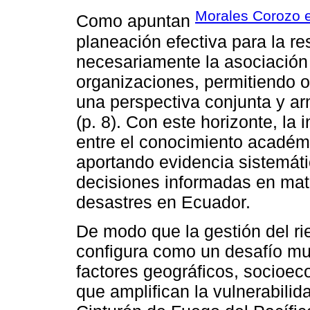
Morales Corozo et
Como apuntan
planeación efectiva para la r
necesariamente la asociación 
organizaciones, permitiendo or
una perspectiva conjunta y a
(p. 8). Con este horizonte, la
entre el conocimiento académic
aportando evidencia sistemát
decisiones informadas en mat
desastres en Ecuador.
De modo que la gestión del r
configura como un desafío mu
factores geográficos, socioeco
que amplifican la vulnerabilid