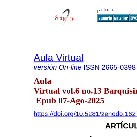
Aula Virtual
versión On-line
ISSN
2665-0398
Aula
Virtual vol.6 no.13 Barquisi
Epub 07-Ago-2025
https://doi.org/10.5281/zenodo.16
ARTÍCUL