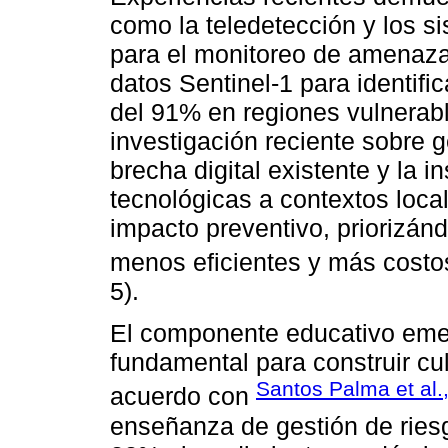
como la teledetección y los s
para el monitoreo de amenazas
datos Sentinel-1 para identifi
del 91% en regiones vulnerab
investigación reciente sobre g
brecha digital existente y la 
tecnológicas a contextos local
impacto preventivo, priorizán
menos eficientes y más costos
5).
El componente educativo eme
fundamental para construir cu
Santos Palma et al.
acuerdo con
enseñanza de gestión de ries