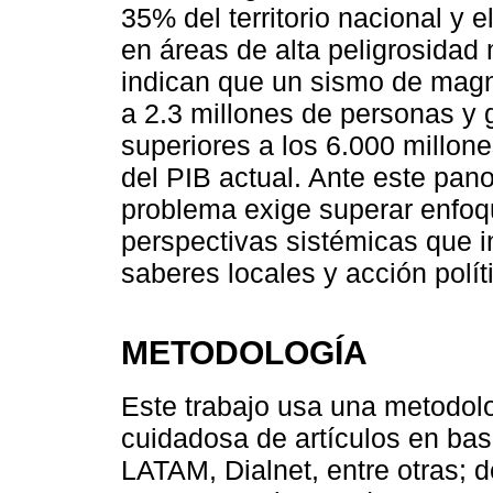
35% del territorio nacional y 
en áreas de alta peligrosidad
indican que un sismo de magni
a 2.3 millones de personas y
superiores a los 6.000 millone
del PIB actual. Ante este pano
problema exige superar enfoq
perspectivas sistémicas que i
saberes locales y acción polít
METODOLOGÍA
Este t͏r͏aba͏jo usa una metodo
cuidadosa de artículos en ba
LATAM, ͏Dialnet, entre otras; 