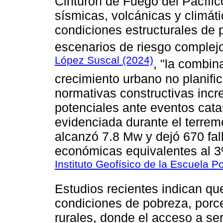
Cinturón de Fuego del Pacífic
sísmicas, volcánicas y climáti
condiciones estructurales de
escenarios de riesgo comple
López Suscal (2024)
, "la combin
crecimiento urbano no planific
normativas constructivas inc
potenciales ante eventos catas
evidenciada durante el terre
alcanzó 7.8 Mw y dejó 670 fa
económicas equivalentes al 3
Instituto Geofísico de la Escuela P
Estudios recientes indican qu
condiciones de pobreza, porc
rurales, donde el acceso a se