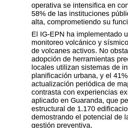
operativa se intensifica en c
58% de las instituciones públ
alta, comprometiendo su func
El IG-EPN ha implementado u
monitoreo volcánico y sísmic
de volcanes activos. No obstan
adopción de herramientas pred
locales utilizan sistemas de i
planificación urbana, y el 41%
actualización periódica de ma
contrasta con experiencias e
aplicado en Guaranda, que per
estructural de 1.170 edificac
demostrando el potencial de l
gestión preventiva.