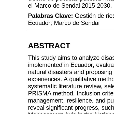
el Marco de Sendai 2015-2030.
Palabras Clave:
Gestión de ries
Ecuador; Marco de Sendai
ABSTRACT
This study aims to analyze disa
implemented in Ecuador, evaluati
natural disasters and proposing
experiences. A qualitative met
systematic literature review, sel
PRISMA method. Inclusion criter
management, resilience, and pub
reveal significant progress, such