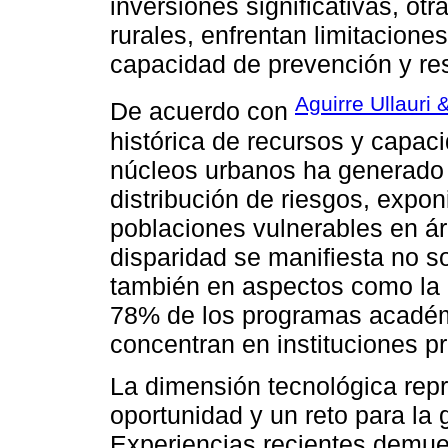
inversiones significativas, ot
rurales, enfrentan limitacion
capacidad de prevención y re
Aguirre Ullauri
De acuerdo con
histórica de recursos y capaci
núcleos urbanos ha generado 
distribución de riesgos, exp
poblaciones vulnerables en áre
disparidad se manifiesta no sol
también en aspectos como la c
78% de los programas académ
concentran en instituciones pr
La dimensión tecnológica rep
oportunidad y un reto para la
Experiencias recientes demues