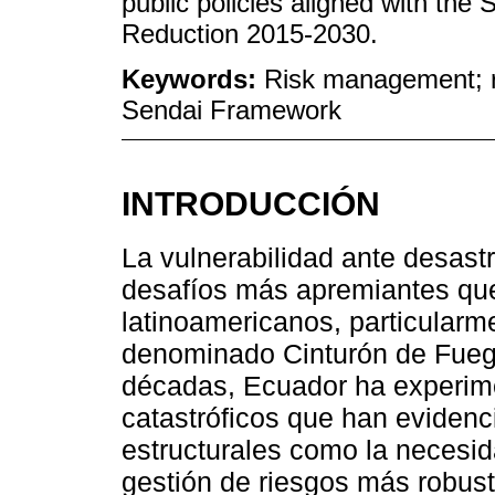
public policies aligned with the
Reduction 2015-2030.
Keywords:
Risk management; re
Sendai Framework
INTRODUCCIÓN
La vulnerabilidad ante desast
desafíos más apremiantes que
latinoamericanos, particularm
denominado Cinturón de Fuego
décadas, Ecuador ha experim
catastróficos que han evidenc
estructurales como la necesi
gestión de riesgos más robust