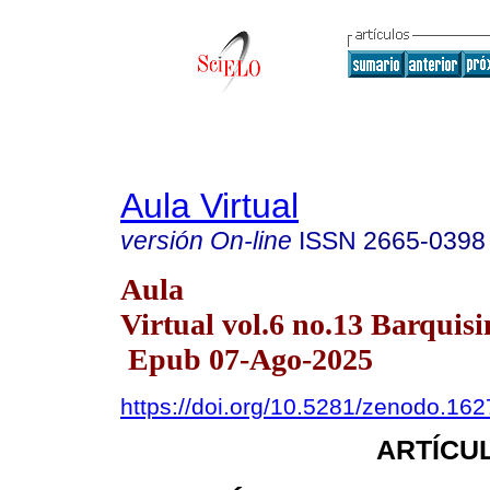
Aula Virtual
versión On-line
ISSN
2665-0398
Aula
Virtual vol.6 no.13 Barquisi
Epub 07-Ago-2025
https://doi.org/10.5281/zenodo.16
ARTÍCUL