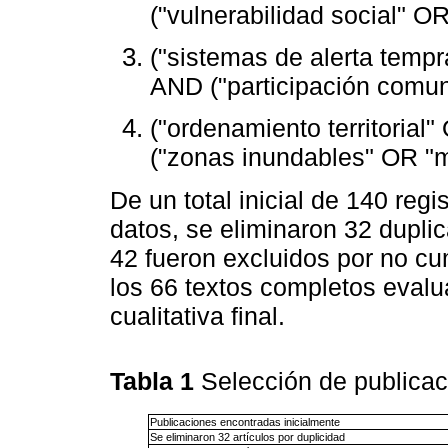
("vulnerabilidad social" O
("sistemas de alerta tempr
AND ("participación comun
("ordenamiento territorial
("zonas inundables" OR "m
De un total inicial de 140 regi
datos, se eliminaron 32 dupli
42 fueron excluidos por no cum
los 66 textos completos evalua
cualitativa final.
Tabla 1
Selección de publica
Publicaciones encontradas inicialmente
Se eliminaron 32 artículos por duplicidad