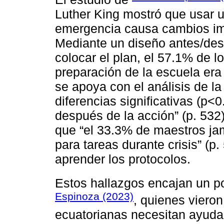
Luther King mostró que usar u
emergencia causa cambios imp
Mediante un diseño antes/des
colocar el plan, el 57.1% de 
preparación de la escuela era 
se apoya con el análisis de la
diferencias significativas (p͏<
después de la acción” (͏p. 532
que “el 33͏.3% de maestros jam
para tareas durante͏ crisis” (p
aprender los protocolos.
Estos hallazgos encajan ͏un p
Espinoza (2023)
, quienes viero
ecuatorianas necesitan ͏ayuda e