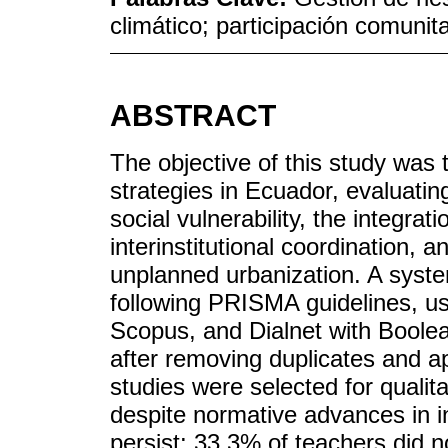
climático; participación comunita
ABSTRACT
The objective of this study was
strategies in Ecuador, evaluating
social vulnerability, the integra
interinstitutional coordination,
unplanned urbanization. A syste
following PRISMA guidelines, u
Scopus, and Dialnet with Boolea
after removing duplicates and app
studies were selected for qualit
despite normative advances in i
persist: 33.3% of teachers did n