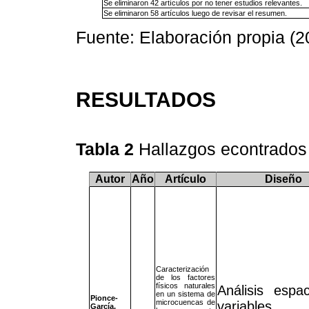
Se eliminaron 42 artículos por no tener estudios relevantes.
Se eliminaron 58 artículos luego de revisar el resumen.
Fuente: Elaboración propia (2
RESULTADOS
Tabla 2
Hallazgos econtrado
Autor
Año
Artículo
Diseño
Caracterización
de los factores
físicos naturales
Análisis espa
en un sistema de
Pionce-
microcuencas de
variables f
García,