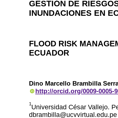
GESTIÓN DE RIESGO
INUNDACIONES EN E
FLOOD RISK MANAGEM
ECUADOR
Dino Marcello Brambilla Serr
http://orcid.org/0009-0005-
1
Universidad César Vallejo. Pe
dbrambilla@ucvvirtual.edu.pe