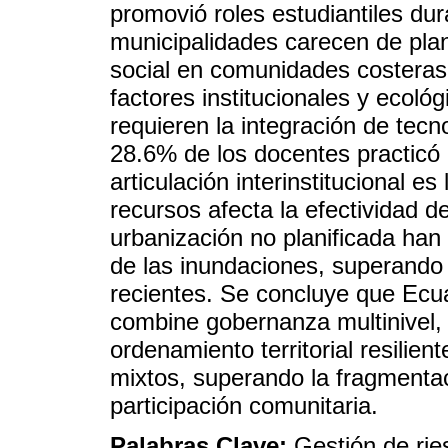
promovió roles estudiantiles du
municipalidades carecen de plan
social en comunidades costeras 
factores institucionales y ecoló
requieren la integración de tecn
28.6% de los docentes practicó 
articulación interinstitucional es
recursos afecta la efectividad de
urbanización no planificada han
de las inundaciones, superando 
recientes. Se concluye que Ecu
combine gobernanza multinivel, 
ordenamiento territorial resilie
mixtos, superando la fragmentac
participación comunitaria.
Palabras Clave:
Gestión de ri