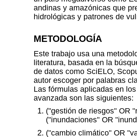
andinas y amazónicas que pre
hidrológicas y patrones de vul
METODOLOGÍA
Este t͏r͏aba͏jo usa una metodo
literatura, basada en la búsqu
de datos como S͏ciELO, Scopus
autor escoger por palabras cl
Las fórmulas aplicadas en lo
avanzada son las siguientes: ͏
("gestión de riesgos" OR 
("inundaciones" OR "inund
("cambio climático" OR "va