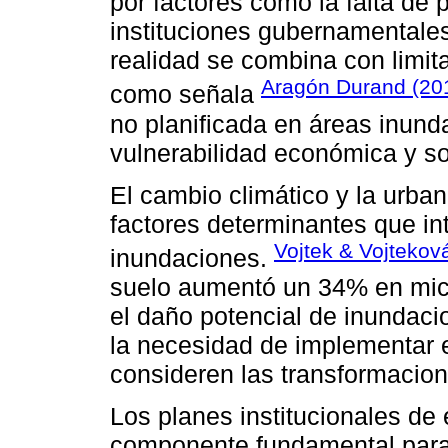
por factores como la falta de 
instituciones gubernamentales
realidad se combina con limita
Aragón Durand (20
como señala
no planificada en áreas inun
vulnerabilidad económica y soc
El cambio climático y la urba
factores determinantes que int
Vojtek & Vojtekov
inundaciones.
suelo aumentó un 34% en mic
el daño potencial de inundacio
la necesidad de implementar e
consideren las transformacio
Los planes institucionales de
componente fundamental para l