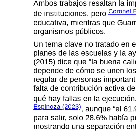
Ambos trabajos resaltan la im
Coronel 
͏de instituciones, pero
educativa, mientras que Guam
organismos públicos.
Un tema clave no tratado en es
planes de las escuelas y la a
(2015) dice ͏que "la buena cal
depende de cómo se unen los 
regular de personas importante
falta ͏de contribución activa 
qué hay fallas en la ejecución
Espinoza (2023)
, aunque “el 61
para salir, solo 28.6͏% había 
mostrando una separación entre