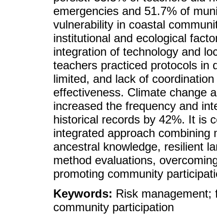
emergencies and 51.7% of munici
vulnerability in coastal commun
institutional and ecological fact
integration of technology and l
teachers practiced protocols in dr
limited, and lack of coordinati
effectiveness. Climate change 
increased the frequency and inte
historical records by 42%. It i
integrated approach combining m
ancestral knowledge, resilient 
method evaluations, overcoming 
promoting community participati
Keywords:
Risk management; f
community participation