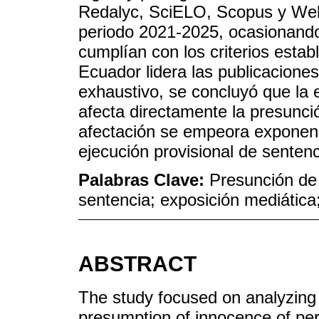
Redalyc, SciELO, Scopus y Web
periodo 2021-2025, ocasionando 
cumplían con los criterios estab
Ecuador lidera las publicaciones
exhaustivo, se concluyó que la 
afecta directamente la presunci
afectación se empeora exponen
ejecución provisional de sentenc
Palabras Clave:
Presunción de 
sentencia; exposición mediática
ABSTRACT
The study focused on analyzing
presumption of innocence of per