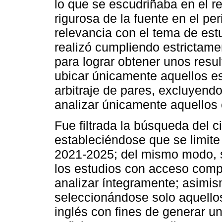
lo que se escudriñaba en el rep
rigurosa de la fuente en el pe
relevancia con el tema de estu
realizó cumpliendo estrictame
para lograr obtener unos resu
ubicar únicamente aquellos e
arbitraje de pares, excluyendo 
analizar únicamente aquellos e
Fue filtrada la búsqueda del c
estableciéndose que se limite
2021-2025; del mismo modo, s
los estudios con acceso compl
analizar íntegramente; asimis
seleccionándose solo aquellos
inglés con fines de generar u