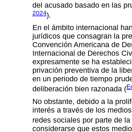
del acusado basado en las pr
2024
).
En el ámbito internacional ha
jurídicos que consagran la pr
Convención Americana de De
Internacional de Derechos Civi
expresamente se ha establecid
privación preventiva de la lib
en un periodo de tiempo prud
Ec
deliberación bien razonada (
No obstante, debido a la prol
interés a través de los medio
redes sociales por parte de la
considerarse que estos medio