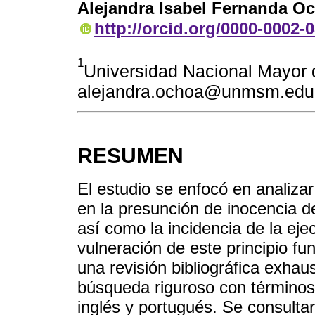
Alejandra Isabel Fernanda O
http://orcid.org/0000-0002-
1
Universidad Nacional Mayor 
alejandra.ochoa@unmsm.edu
RESUMEN
El estudio se enfocó en analizar
en la presunción de inocencia d
así como la incidencia de la eje
vulneración de este principio fu
una revisión bibliográfica exhaus
búsqueda riguroso con términos
inglés y portugués. Se consulta