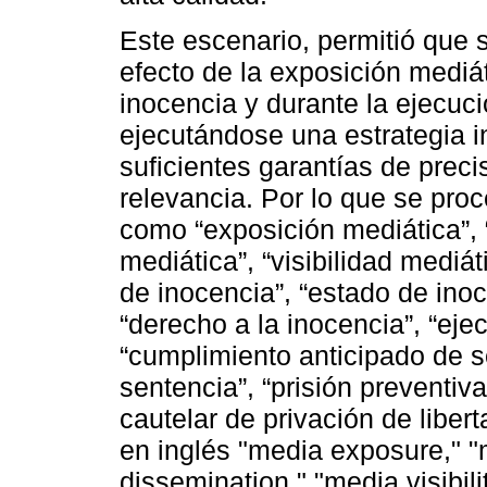
Este escenario, permitió que 
efecto de la exposición mediá
inocencia y durante la ejecuci
ejecutándose una estrategia in
suficientes garantías de prec
relevancia. Por lo que se pro
como “exposición mediática”, “
mediática”, “visibilidad mediá
de inocencia”, “estado de inoc
“derecho a la inocencia”, “eje
“cumplimiento anticipado de se
sentencia”, “prisión preventiva
cautelar de privación de libert
en inglés "media exposure," 
dissemination," "media visibil