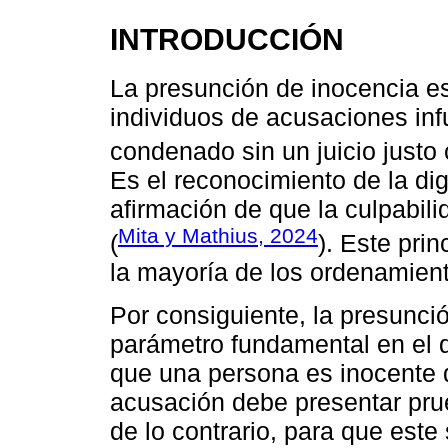
INTRODUCCIÓN
La presunción de inocencia es
individuos de acusaciones in
condenado sin un juicio justo 
Es el reconocimiento de la di
afirmación de que la culpabil
Mita y Mathius, 2024
(
). Este pri
la mayoría de los ordenamient
Por consiguiente, la presunci
parámetro fundamental en el q
que una persona es inocente d
acusación debe presentar pru
de lo contrario, para que este