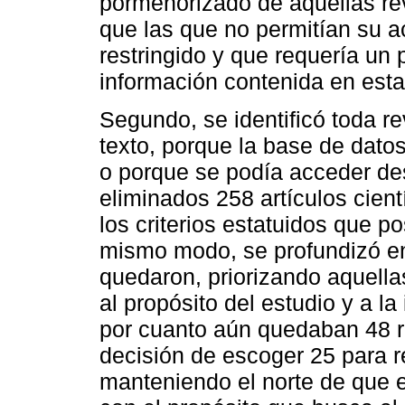
pormenorizado de aquellas rev
que las que no permitían su a
restringido y que requería un 
información contenida en esta
Segundo, se identificó toda re
texto, porque la base de datos
o porque se podía acceder des
eliminados 258 artículos cien
los criterios estatuidos que pos
mismo modo, se profundizó en 
quedaron, priorizando aquell
al propósito del estudio y a la
por cuanto aún quedaban 48 re
decisión de escoger 25 para re
manteniendo el norte de que el