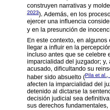
construyen narrativas y moldea
2023
). Además, en los proceso
ejercer una influencia consid
y en la presunción de inocenci
En este contexto, en algunos 
llegar a influir en la percepc
incluso antes que se celebre e
imparcialidad del juzgador; y
acusado, dificultando su rein
Pila et al.
haber sido absuelto (
afecten la imparcialidad del j
detenido al dictarse la senten
decisión judicial sea definiti
sus derechos fundamentales, 