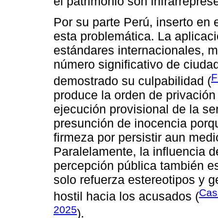
el patrimonio son infrarrepres
Por su parte Perú, inserto en 
esta problemática. La aplicaci
estándares internacionales, m
número significativo de ciud
F
demostrado su culpabilidad (
produce la orden de privación 
ejecución provisional de la s
presunción de inocencia porque
firmeza por persistir aun med
Paralelamente, la influencia 
percepción pública también e
solo refuerza estereotipos y 
Cas
hostil hacia los acusados (
2025
).