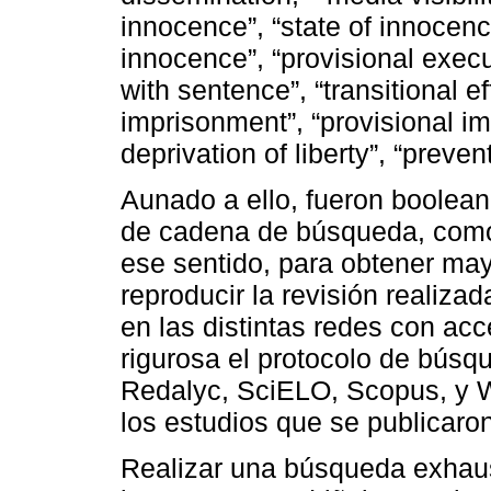
innocence”, “state of innocenc
innocence”, “provisional execu
with sentence”, “transitional e
imprisonment”, “provisional i
deprivation of liberty”, “prevent
Aunado a ello, fueron boolean
de cadena de búsqueda, como
ese sentido, para obtener may
reproducir la revisión realiza
en las distintas redes con acc
rigurosa el protocolo de búsq
Redalyc, SciELO, Scopus, y W
los estudios que se publicaro
Realizar una búsqueda exhaust