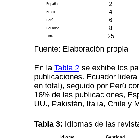
2
España
4
Brasil
6
Perú
8
Ecuador
25
Total
Fuente: Elaboración propia
En la
Tabla 2
se exhibe los pa
publicaciones. Ecuador lidera
en total), seguido por Perú co
16% de las publicaciones, Esp
UU., Pakistán, Italia, Chile 
Tabla 3:
Idiomas de las revist
Idioma
Cantidad