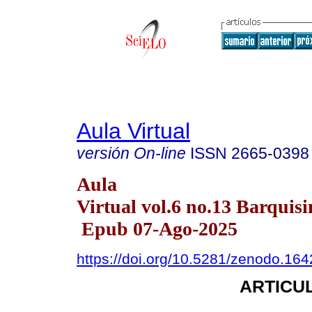
Aula Virtual
versión On-line
ISSN
2665-0398
Aula
Virtual vol.6 no.13 Barquisi
Epub 07-Ago-2025
https://doi.org/10.5281/zenodo.16
ARTICUL