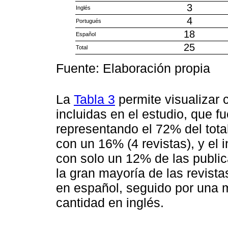
3
Inglés
4
Portugués
18
Español
25
Total
Fuente: Elaboración propia
La
Tabla 3
permite visualizar c
incluidas en el estudio, que f
representando el 72% del total
con un 16% (4 revistas), y el 
con solo un 12% de las publica
la gran mayoría de las revista
en español, seguido por una 
cantidad en inglés.