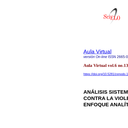
Aula Virtual
versión On-line
ISSN
2665-
Aula Virtual vol.6 no.
https://doi.org/10.5281/zenodo
ANÁLISIS SISTE
CONTRA LA VIOL
ENFOQUE ANALÍ