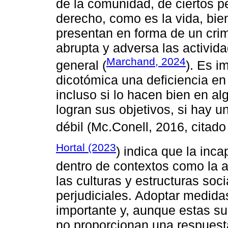
de la comunidad, de ciertos pe
derecho, como es la vida, bie
presentan en forma de un cri
abrupta y adversa las activida
Marchand, 2024
general (
). Es i
dicotómica una deficiencia en l
incluso si lo hacen bien en a
logran sus objetivos, si hay u
débil (Mc.Conell, 2016, citado 
Hortal (2023
) indica que la inc
dentro de contextos como la 
las culturas y estructuras soc
perjudiciales. Adoptar medidas
importante y, aunque estas su
no proporcionan una respuest