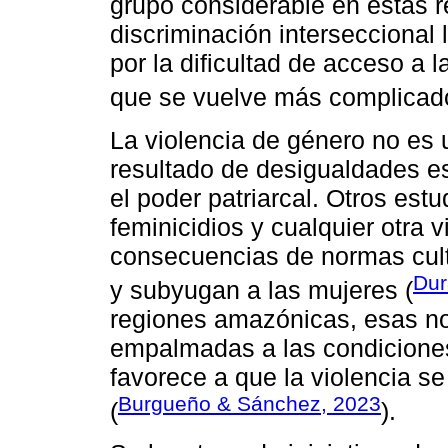
grupo considerable en estas r
discriminación interseccional
por la dificultad de acceso a l
que se vuelve más complicad
La violencia de género no es 
resultado de desigualdades es
el poder patriarcal. Otros est
feminicidios y cualquier otra 
consecuencias de normas cul
Dur
y subyugan a las mujeres (
regiones amazónicas, esas no
empalmadas a las condiciones
favorece a que la violencia s
Burgueño & Sánchez, 2023
(
).