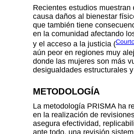
Recientes estudios muestran q
causa daños al bienestar físico
que también tiene consecuenci
en la comunidad afectando l
Courto
y el acceso a la justicia (
aún peor en regiones muy ale
donde las mujeres son más vu
desigualdades estructurales y
METODOLOGÍA
La metodología PRISMA ha res
en la realización de revisione
asegura efectividad, replicabil
ante todo, una revisión siste