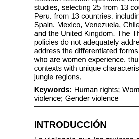
studies, selecting 25 from 13 c
Peru. from 13 countries, includi
Spain, Mexico, Venezuela, Chil
and the United Kingdom. The The
policies do not adequately addre
address the differentiated for
who are women experience, thus 
contexts with unique characteri
jungle regions.
Keywords:
Human rights; Women
violence; Gender violence
INTRODUCCIÓN