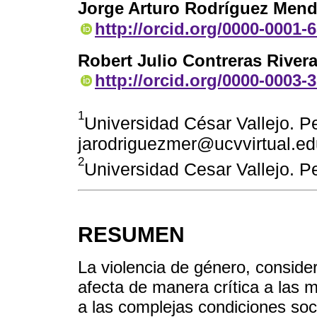
Jorge Arturo Rodríguez Men
http://orcid.org/0000-0001-
Robert Julio Contreras River
http://orcid.org/0000-0003-
1
Universidad César Vallejo. Pe
jarodriguezmer@ucvvirtual.ed
2
Universidad Cesar Vallejo. P
RESUMEN
La violencia de género, conside
afecta de manera crítica a las 
a las complejas condiciones soci