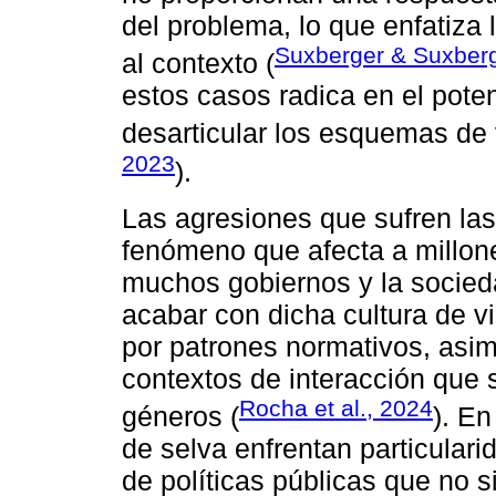
del problema, lo que enfatiza
Suxberger & Suxberg
al contexto (
estos casos radica en el pote
desarticular los esquemas de 
2023
).
Las agresiones que sufren las
fenómeno que afecta a millo
muchos gobiernos y la socied
acabar con dicha cultura de v
por patrones normativos, asim
contextos de interacción que 
Rocha et al., 2024
géneros (
). En
de selva enfrentan particulari
de políticas públicas que no 