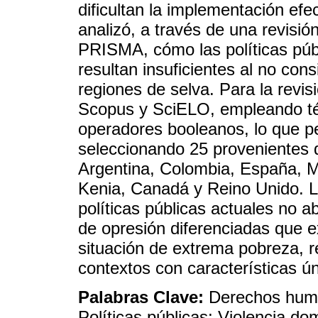
dificultan la implementación efec
analizó, a través de una revisió
PRISMA, cómo las políticas públ
resultan insuficientes al no cons
regiones de selva. Para la revis
Scopus y SciELO, empleando tér
operadores booleanos, lo que per
seleccionando 25 provenientes d
Argentina, Colombia, España, M
Kenia, Canadá y Reino Unido. L
políticas públicas actuales no
de opresión diferenciadas que 
situación de extrema pobreza, r
contextos con características ú
Palabras Clave:
Derechos huma
Políticas públicas; Violencia do