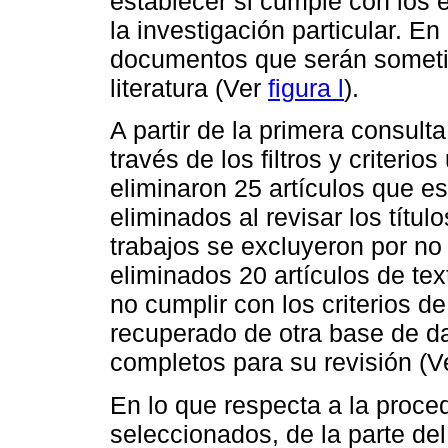
establecer si cumple con los 
la investigación particular. En
documentos que serán someti
literatura (Ver
figura l
).
A partir de la primera consult
través de los filtros y criterio
eliminaron 25 artículos que e
eliminados al revisar los títu
trabajos se excluyeron por no
eliminados 20 artículos de te
no cumplir con los criterios de
recuperado de otra base de d
completos para su revisión (
En lo que respecta a la proced
seleccionados, de la parte del