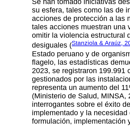
Se han tomado iniciativas des
su esfera, tales como las de 
acciones de protección a las 
tales acciones muestran una vi
omitir la violencia estructura
Stanziola & Araúz, 2
desiguales (
Estado peruano y de organism
flagelo, las estadísticas demu
2023, se registraron 199.991 
gestionados por las instalacio
representa un aumento del 11
(Ministerio de Salud, MINSA,
interrogantes sobre el éxito d
implementado y la necesidad 
formulación, implementación y