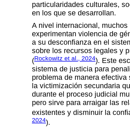
particularidades culturales, s
en los que se desarrollan.
A nivel internacional, mucho
experimentan violencia de gén
a su desconfianza en el sistem
sobre los recursos legales y 
Rockowitz et al., 2024
(
). Este es
sistema de justicia para penal
problema de manera efectiva 
la victimización secundaria q
durante el proceso judicial mul
pero sirve para arraigar las r
existentes y disminuir la confi
2024
).