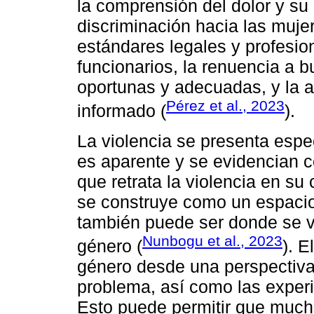
la comprensión del dolor y su 
discriminación hacia las muje
estándares legales y profesiona
funcionarios, la renuencia a 
oportunas y adecuadas, y la a
Pérez et al., 2023
informado (
).
La violencia se presenta esp
es aparente y se evidencian c
que retrata la violencia en su
se construye como un espaci
también puede ser donde se ve
Nunbogu et al., 2023
género (
). E
género desde una perspectiva 
problema, así como las experi
Esto puede permitir que much