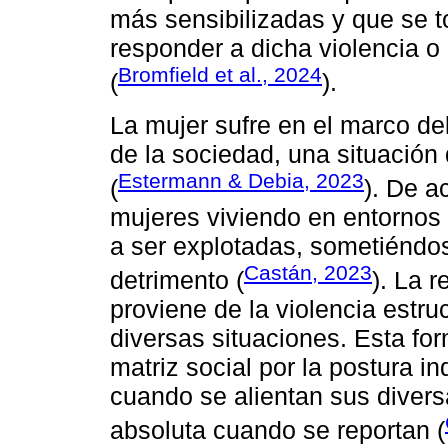
más sensibilizadas y que se 
responder a dicha violencia o 
Bromfield et al., 2024
(
).
La mujer sufre en el marco de
de la sociedad, una situación
Estermann & Debia, 2023
(
). De a
mujeres viviendo en entornos
a ser explotadas, sometiéndos
Castán, 2023
detrimento (
). La 
proviene de la violencia estru
diversas situaciones. Esta fo
matriz social por la postura i
cuando se alientan sus diver
absoluta cuando se reportan (