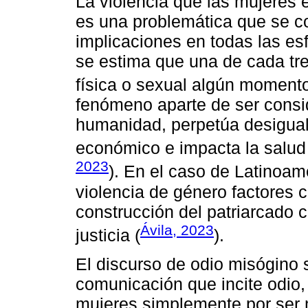
La violencia que las mujeres 
es una problemática que se co
implicaciones en todas las esf
se estima que una de cada tr
física o sexual algún momento
fenómeno aparte de ser consi
humanidad, perpetúa desiguald
económico e impacta la salud 
2023
). En el caso de Latinoam
violencia de género factores 
construcción del patriarcado cu
Ávila, 2023
justicia (
).
El discurso de odio misógino 
comunicación que incite odio, 
mujeres simplemente por ser 