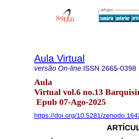
Aula Virtual
versão On-line
ISSN
2665-0398
Aula
Virtual vol.6 no.13 Barquisi
Epub 07-Ago-2025
https://doi.org/10.5281/zenodo.16
ARTÍCUL