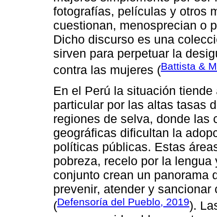
fotografías, películas y otros 
cuestionan, menosprecian o p
Dicho discurso es una colecci
sirven para perpetuar la desig
Battista & 
contra las mujeres (
En el Perú la situación tiend
particular por las altas tasas 
regiones de selva, donde las c
geográficas dificultan la adop
políticas públicas. Estas área
pobreza, recelo por la lengua 
conjunto crean un panorama 
prevenir, atender y sancionar
Defensoría del Pueblo, 2019
(
). L