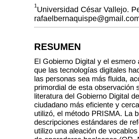
1
Universidad César Vallejo. Pe
rafaelbernaquispe@gmail.co
RESUMEN
El Gobierno Digital y el esmero
que las tecnologías digitales ha
las personas sea más fluida, acc
primordial de esta observación s
literatura del Gobierno Digital 
ciudadano más eficiente y cercan
utilizó, el método PRISMA. La 
descripciones estándares de re
utilizo una aleación de vocablo