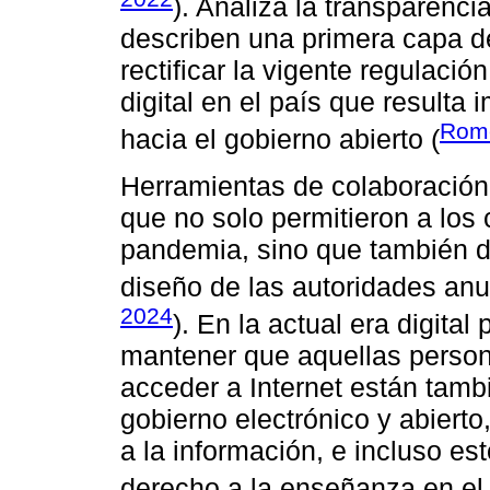
). Analiza la transparenc
describen una primera capa de
rectificar la vigente regulaci
digital en el país que resulta
Rome
hacia el gobierno abierto (
Herramientas de colaboració
que no solo permitieron a los
pandemia, sino que también de
diseño de las autoridades an
2024
). En la actual era digita
mantener que aquellas person
acceder a Internet están tambi
gobierno electrónico y abierto
a la información, e incluso est
derecho a la enseñanza en el