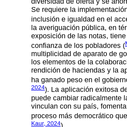
diversidad de oferta y se aho
Se requiere la implementación
inclusión e igualdad en el acc
la averiguación pública, en t
exposición de las notas, tiene
confianza de los pobladores (
multiplicidad de aparato de g
los elementos de la colaborac
rendición de haciendas y la ap
ha ganado peso en el gobierno 
2024
). La aplicación exitosa d
puede cambiar radicalmente l
vinculan con su país, foment
proceso más democrático que 
Kaur, 2024
).