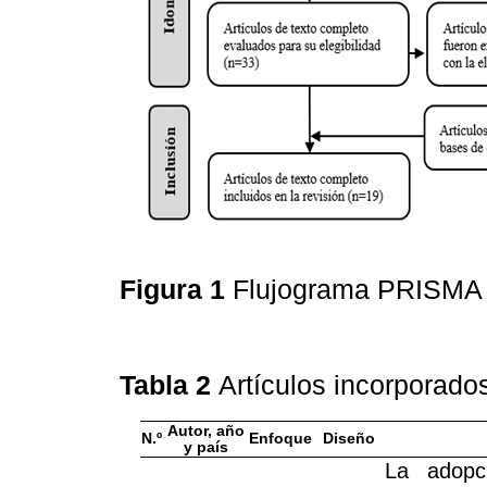
Figura 1
Flujograma PRISM
Tabla 2
Artículos incorporados
Autor, año
N.º
Enfoque
Diseño
y país
La adopc