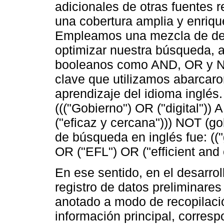
adicionales de otras fuentes 
una cobertura amplia y enriqu
Empleamos una mezcla de desc
optimizar nuestra búsqueda, 
booleanos como AND, OR y NO
clave que utilizamos abarcaron
aprendizaje del idioma inglés
((("Gobierno") OR ("digital"))
("eficaz y cercana"))) NOT (gob
de búsqueda en inglés fue: ((
OR ("EFL") OR ("efficient and
En ese sentido, en el desarrol
registro de datos preliminares
anotado a modo de recopilaci
información principal, correspo