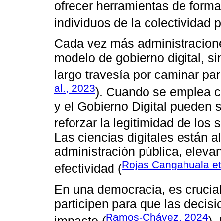
ofrecer herramientas de forma 
individuos de la colectividad p
Cada vez más administracion
modelo de gobierno digital, 
largo travesía por caminar par
al., 2023
). Cuando se emplea cor
y el Gobierno Digital pueden 
reforzar la legitimidad de los
Las ciencias digitales están 
administración pública, eleva
Rojas Cangahuala et 
efectividad (
En una democracia, es crucial
participen para que las decis
Ramos-Chávez, 2024
impacto (
).