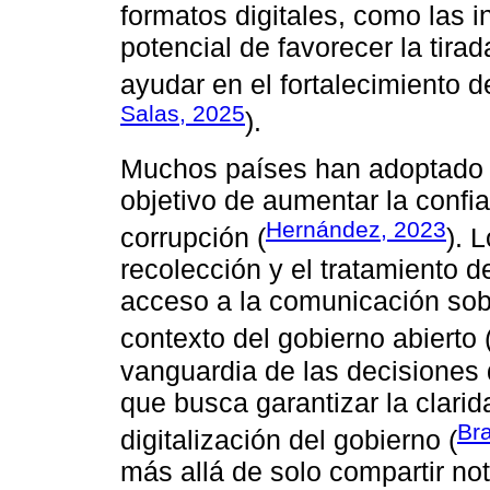
formatos digitales, como las i
potencial de favorecer la tirad
ayudar en el fortalecimiento d
Salas, 2025
).
Muchos países han adoptado l
objetivo de aumentar la confi
Hernández, 2023
corrupción (
). 
recolección y el tratamiento d
acceso a la comunicación sobr
contexto del gobierno abierto 
vanguardia de las decisiones 
que busca garantizar la clarid
Br
digitalización del gobierno (
más allá de solo compartir not