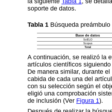
la siguiente
Tabla 1
, se detal
soporte de datos.
Tabla 1
Búsqueda preámbulo
Base de datos
SciELO
Scopus
Total
A continuación, se realizó la
artículos científicos siguiend
De manera similar, durante el
cabida de cada una del artícu
con su selección según el objet
eligió una comprobación sistem
de inclusión (Ver
Figura 1
).
Después de realizar la búsque