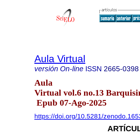
Aula Virtual
versión On-line
ISSN
2665-0398
Aula
Virtual vol.6 no.13 Barquisi
Epub 07-Ago-2025
https://doi.org/10.5281/zenodo.16
ARTÍCUL