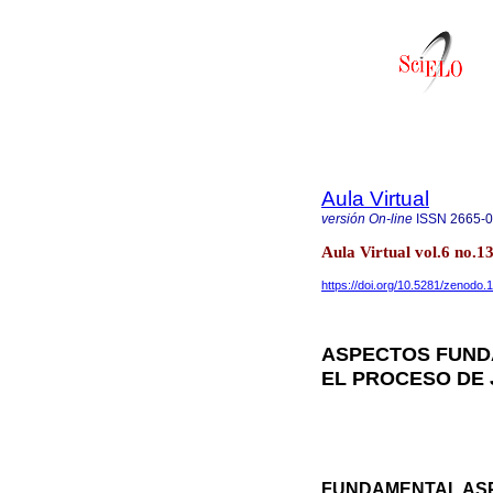
Aula Virtual
versión On-line
ISSN
2665-
Aula Virtual vol.6 no.
https://doi.org/10.5281/zenodo
ASPECTOS FUNDA
EL PROCESO DE 
FUNDAMENTAL ASP