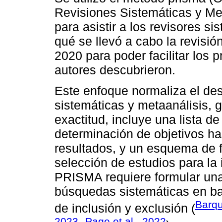
Revisiones Sistemáticas y Met
para asistir a los revisores s
qué se llevó a cabo la revisión
2020 para poder facilitar los p
autores descubrieron.
Este enfoque normaliza el des
sistemáticas y metaanálisis, 
exactitud, incluye una lista d
determinación de objetivos has
resultados, y un esquema de f
selección de estudios para la i
PRISMA requiere formular una 
búsquedas sistemáticas en bas
Barqu
de inclusión y exclusión (
2023
Page et al., 2022