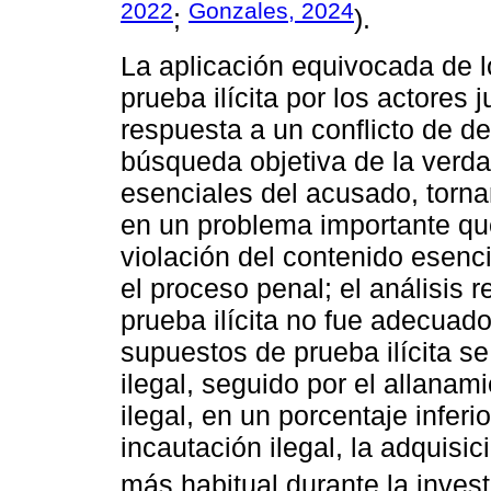
2022
Gonzales, 2024
;
).
La aplicación equivocada de los
prueba ilícita por los actores 
respuesta a un conflicto de de
búsqueda objetiva de la verda
esenciales del acusado, tornan
en un problema importante que
violación del contenido esenc
el proceso penal; el análisis 
prueba ilícita no fue adecuad
supuestos de prueba ilícita se 
ilegal, seguido por el allanami
ilegal, en un porcentaje inferi
incautación ilegal, la adquisi
más habitual durante la investi