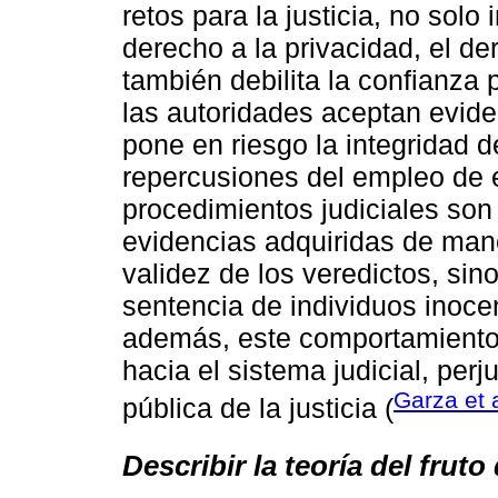
retos para la justicia, no sol
derecho a la privacidad, el de
también debilita la confianza 
las autoridades aceptan evide
pone en riesgo la integridad de
repercusiones del empleo de ev
procedimientos judiciales son 
evidencias adquiridas de mane
validez de los veredictos, si
sentencia de individuos inocen
además, este comportamiento 
hacia el sistema judicial, per
Garza et 
pública de la justicia (
Describir la teoría del frut