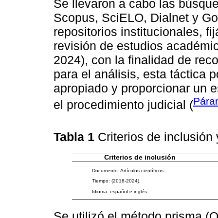
Se llevaron a cabo las búsq
Scopus, SciELO, Dialnet y Go
repositorios institucionales, f
revisión de estudios académic
2024), con la finalidad de rec
para el análisis, esta táctica 
apropiado y proporcionar un est
Páram
el procedimiento judicial (
Tabla 1
Criterios de inclusión
Criterios de inclusión
Documento: Artículos científicos.
Tiempo: (2018-2024).
Idioma: español e inglés.
Se utilizó el método prisma (O