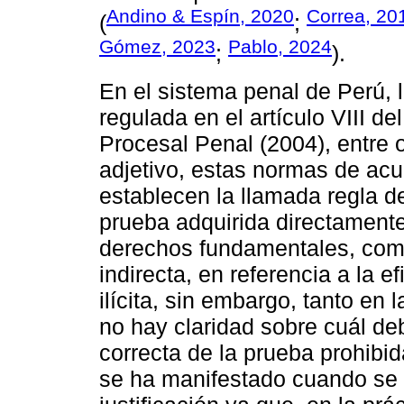
Andino & Espín, 2020
Correa, 20
(
;
Gómez, 2023
Pablo, 2024
;
).
En el sistema penal de Perú, la
regulada en el artículo VIII de
Procesal Penal (2004), entre 
adjetivo, estas normas de acu
establecen la llamada regla de
prueba adquirida directamente
derechos fundamentales, como
indirecta, en referencia a la e
ilícita, sin embargo, tanto en 
no hay claridad sobre cuál deb
correcta de la prueba prohibid
se ha manifestado cuando se 