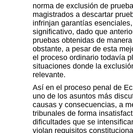
norma de exclusión de pruebas,
magistrados a descartar prueb
infrinjan garantías esenciales
significativo, dado que anteri
pruebas obtenidas de manera 
obstante, a pesar de esta mejo
el proceso ordinario todavía p
situaciones donde la exclusió
relevante.
Así en el proceso penal de Ecu
uno de los asuntos más discutid
causas y consecuencias, a m
tribunales de forma insatisfact
dificultades que se intensifi
violan requisitos constitucion