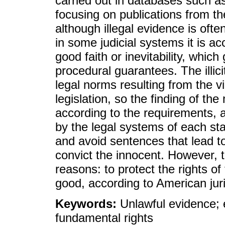
carried out in databases such 
focusing on publications from th
although illegal evidence is oft
in some judicial systems it is a
good faith or inevitability, whic
procedural guarantees. The illici
legal norms resulting from the vi
legislation, so the finding of th
according to the requirements, 
by the legal systems of each state
and avoid sentences that lead to
convict the innocent. However, t
reasons: to protect the rights of
good, according to American jur
Keywords:
Unlawful evidence; e
fundamental rights