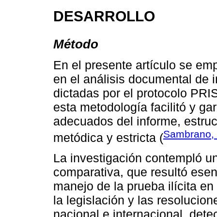
DESARROLLO
Método
En el presente artículo se emp
en el análisis documental de 
dictadas por el protocolo PRI
esta metodología facilitó y ga
adecuados del informe, estru
Sambrano,
metódica y estricta (
La investigación contempló un
comparativa, que resultó esen
manejo de la prueba ilícita en
la legislación y las resolucion
nacional e internacional, det