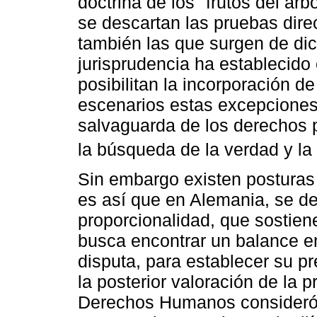
doctrina de los "frutos del ár
se descartan las pruebas direc
también las que surgen de dic
jurisprudencia ha establecid
posibilitan la incorporación 
escenarios estas excepciones 
salvaguarda de los derechos p
la búsqueda de la verdad y la
Sin embargo existen posturas
es así que en Alemania, se des
proporcionalidad, que sostien
busca encontrar un balance ent
disputa, para establecer su p
la posterior valoración de la p
Derechos Humanos consideró 