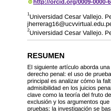
http://orcid.org/0009-0000-
1
Universidad Cesar Vallejo. Pe
jherrerag16@ucvvirtual.edu.p
2
Universidad Cesar Vallejo. P
RESUMEN
El siguiente artículo aborda un
derecho penal: el uso de pruebas
principal es analizar cómo la fa
admisibilidad en los juicios pe
clave como la teoría del fruto d
exclusión y los argumentos que j
pruebas; la investigación se bas