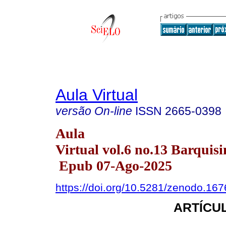
Aula Virtual
versão On-line
ISSN
2665-0398
Aula
Virtual vol.6 no.13 Barquisi
Epub 07-Ago-2025
https://doi.org/10.5281/zenodo.16
ARTÍCUL