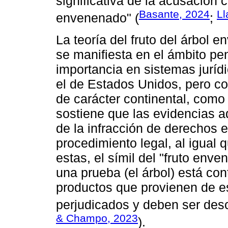
significativa de la acusación 
Basante, 2024
Ll
envenenado" (
;
La teoría del fruto del árbol 
se manifiesta en el ámbito pen
importancia en sistemas juríd
el de Estados Unidos, pero c
de carácter continental, como 
sostiene que las evidencias ad
de la infracción de derechos 
procedimiento legal, al igual 
estas, el símil del "fruto env
una prueba (el árbol) está con
productos que provienen de es
perjudicados y deben ser des
& Champo, 2023
).