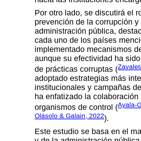
Por otro lado, se discutirá el r
prevención de la corrupción y 
administración pública, desta
cada uno de los países menci
implementado mecanismos de c
aunque su efectividad ha sido
Zavalet
de prácticas corruptas (
adoptado estrategias más inte
institucionales y campañas de
ha enfatizado la colaboración 
Ayala-G
organismos de control (
Olásolo & Galain, 2022
).
Este estudio se basa en el ma
y de la administración pública