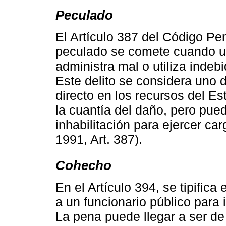
Peculado
El Artículo 387 del Código Pe
peculado se comete cuando un
administra mal o utiliza inde
Este delito se considera uno 
directo en los recursos del Es
la cuantía del daño, pero pued
inhabilitación para ejercer c
1991, Art. 387).
Cohecho
En el Artículo 394, se tipific
a un funcionario público para i
La pena puede llegar a ser de 