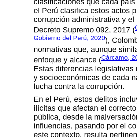
clasificaciones que cada país 
el Perú clasifica estos actos 
corrupción administrativa y el
Decreto Supremo 092, 2017 (
Gobierno del Perú, 2020
), Colomb
normativas que, aunque simila
Cárcamo, 2
enfoque y alcance (
Estas diferencias legislativas 
y socioeconómicas de cada n
lucha contra la corrupción.
En el Perú, estos delitos inc
ilícitas que afectan el correc
pública, desde la malversación
influencias, pasando por el c
este contexto, resulta pertine