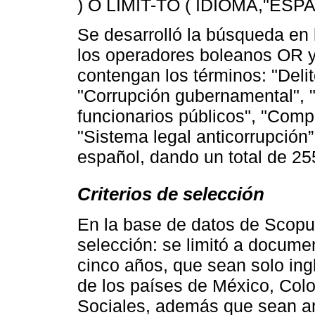
) O LIMIT-TO ( IDIOMA,"ESPAÑ
Se desarrolló la búsqueda en 
los operadores boleanos OR 
contengan los términos: "Delit
"Corrupción gubernamental", 
funcionarios públicos", "Comp
"Sistema legal anticorrupción”
español, dando un total de 2
Criterios de selección
En la base de datos de Scopus 
selección: se limitó a docume
cinco años, que sean solo ing
de los países de México, Colo
Sociales, además que sean artí