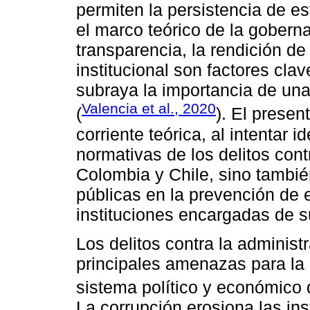
permiten la persistencia de est
el marco teórico de la gobern
transparencia, la rendición de
institucional son factores clav
subraya la importancia de una
Valencia et al., 2020
(
). El presen
corriente teórica, al intentar i
normativas de los delitos cont
Colombia y Chile, sino también
públicas en la prevención de e
instituciones encargadas de su
Los delitos contra la administ
principales amenazas para la 
sistema político y económico 
La corrupción erosiona las in