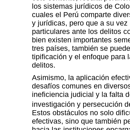
los sistemas jurídicos de Col
cuales el Perú comparte divers
y jurídicas, pero que a su ve
particulares ante los delitos c
bien existen importantes seme
tres países, también se pueden
tipificación y el enfoque para
delitos.
Asimismo, la aplicación efect
desafíos comunes en diversos
ineficiencia judicial y la falt
investigación y persecución de
Estos obstáculos no solo difi
efectivas, sino que también p
hacia las instituciones encarg