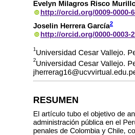
Evelyn Milagros Risco Murill
http://orcid.org/0009-0000-
2
Joselin Herrera García
http://orcid.org/0000-0003-
1
Universidad Cesar Vallejo. P
2
Universidad Cesar Vallejo. Pe
jherrerag16@ucvvirtual.edu.p
RESUMEN
El artículo tubo el objetivo de an
administración pública en el Pe
penales de Colombia y Chile, con