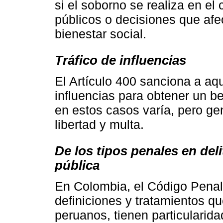
si el soborno se realiza en el
públicos o decisiones que afec
bienestar social.
Tráfico de influencias
El Artículo 400 sanciona a aq
influencias para obtener un b
en estos casos varía, pero ge
libertad y multa.
De los tipos penales en del
pública
En Colombia, el Código Penal 
definiciones y tratamientos q
peruanos, tienen particularid