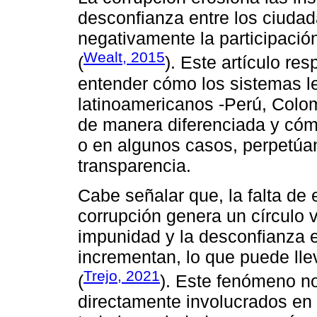
desconfianza entre los ciudad
negativamente la participació
Wealt, 2015
(
). Este artículo re
entender cómo los sistemas le
latinoamericanos -Perú, Colom
de manera diferenciada y cómo
o en algunos casos, perpetúan,
transparencia.
Cabe señalar que, la falta de e
corrupción genera un círculo 
impunidad y la desconfianza e
incrementan, lo que puede lleva
Trejo, 2021
(
). Este fenómeno no
directamente involucrados en 