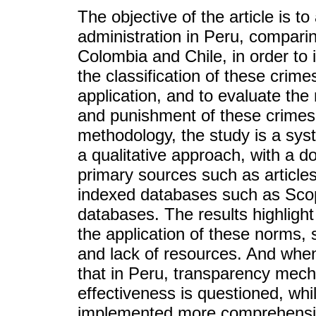
The objective of the article is t
administration in Peru, compari
Colombia and Chile, in order to i
the classification of these crime
application, and to evaluate the 
and punishment of these crimes i
methodology, the study is a sys
a qualitative approach, with a 
primary sources such as articles
indexed databases such as Sc
databases. The results highligh
the application of these norms, s
and lack of resources. And when 
that in Peru, transparency mec
effectiveness is questioned, wh
implemented more comprehensive 