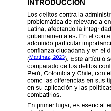
INTRODUCCIÓN
Los delitos contra la administ
problemática de relevancia en
Latina, afectando la integridad
gubernamentales. En el contex
adquirido particular importanc
confianza ciudadana y en el d
Martínez, 2023
(
). Este artículo 
comparado de los delitos contr
Perú, Colombia y Chile, con el 
como las diferencias en sus t
en su aplicación y las políti
combatirlos.
En primer lugar, es esencial e