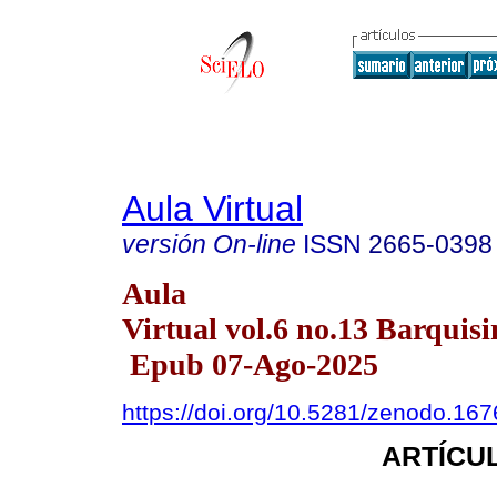
Aula Virtual
versión On-line
ISSN
2665-0398
Aula
Virtual vol.6 no.13 Barquisi
Epub 07-Ago-2025
https://doi.org/10.5281/zenodo.16
ARTÍCUL