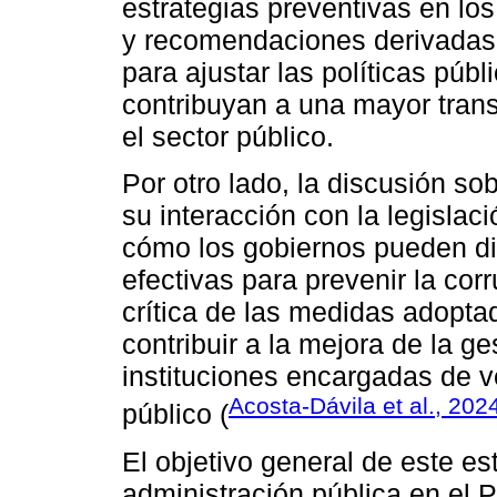
estrategias preventivas en lo
y recomendaciones derivadas d
para ajustar las políticas púb
contribuyan a una mayor trans
el sector público.
Por otro lado, la discusión sob
su interacción con la legislac
cómo los gobiernos pueden di
efectivas para prevenir la cor
crítica de las medidas adopta
contribuir a la mejora de la ge
instituciones encargadas de ve
Acosta-Dávila et al., 202
público (
El objetivo general de este est
administración pública en el 